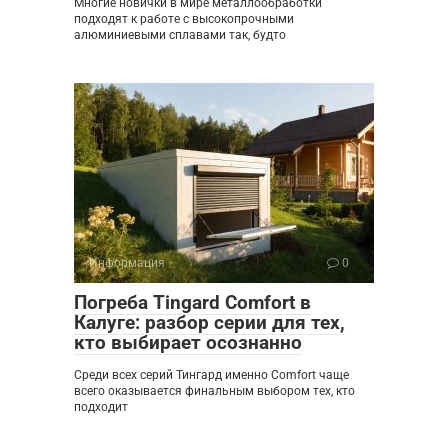
Многие новички в мире металлообработки
подходят к работе с высокопрочными
алюминиевыми сплавами так, будто
Информация
0
Погреба Tingard Comfort в
Калуге: разбор серии для тех,
кто выбирает осознанно
Среди всех серий Тингард именно Comfort чаще
всего оказывается финальным выбором тех, кто
подходит