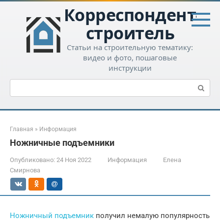
Перейти
Корреспондент-
к
контенту
строитель
Статьи на строительную тематику:
видео и фото, пошаговые
инструкции
Поиск:
Главная
»
Информация
Ножничные подъемники
Опубликовано:
24 Ноя 2022
Информация
Елена
Смирнова
Ножничный подъемник
получил немалую популярность