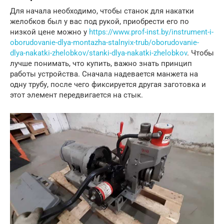
Для начала необходимо, чтобы станок для накатки
желобков был у вас под рукой, приобрести его по
низкой цене можно у
https://www.prof-inst.by/instrument-i-
oborudovanie-dlya-montazha-stalnyix-trub/oborudovanie-
dlya-nakatki-zhelobkov/stanki-dlya-nakatki-zhelobkov
. Чтобы
лучше понимать, что купить, важно знать принцип
работы устройства. Сначала надевается манжета на
одну трубу, после чего фиксируется другая заготовка и
этот элемент передвигается на стык.