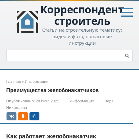
Перейти
Корреспондент-
к
контенту
строитель
Статьи на строительную тематику:
видео и фото, пошаговые
инструкции
Поиск:
Главная
»
Информация
Преимущества желобонакатчиков
Опубликовано:
28 Июл 2022
Информация
Вера
Николаева
Как работает желобонакатчик