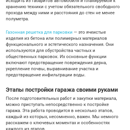
исходить из габаритов автомобиля и планируемой к
хранению техники с учетом обязательного свободного
прохода между ними и расстояния до стен не менее
полуметра.
Газонная решетка для парковки
— это ячеистые
изделия из бетона или полимерных материалов
функционального и эстетического назначения. Они
используются для обустройства частных и
общественных парковок. Их основные функции
включают предотвращение повреждения дерна,
укрепление почвы, выравнивание участка и
предотвращение инфильтрации воды.
Этапы постройки гаража своими руками
После подготовительных работ и закупки материала,
можно приступать непосредственно к постройке
гаража. Эта работа проводится в несколько этапов,
каждый из которых, несомненно, важен. Мы немного
расскажем о ключевых моментах и особенностях
каждого из этапов.