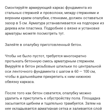
Смонтируйте армирующий каркас фундамента из
стальных стержней и проволоки, между стержнями и
верхним краем опалубки, стенками, должен оставаться
зазор в 5 см. Арматура устанавливается на подпорки из
дерева или пластика. Подробнее о вязке и установке
арматуры можете посмотреть тут.
Залейте в опалубку приготовленный бетон.
Чтобы не было пустот, требуется многократно
протыкать бетонную смесь арматурным стержнем.
Вмуруйте в бетон резьбовые шпильки по центральной
оси ленточного фундамента с шагом в 60 — 100 см,
чтобы в дальнейшем прикрепить к ним нижнюю
обвязку каркаса.
После того как бетон схватится, опалубку можно
удалить и приступить к обустройству пола. Площадка
засыпается щебнем и тщательно трамбуется. Затем на
нее укладывается арматурная сетка и заливается слой