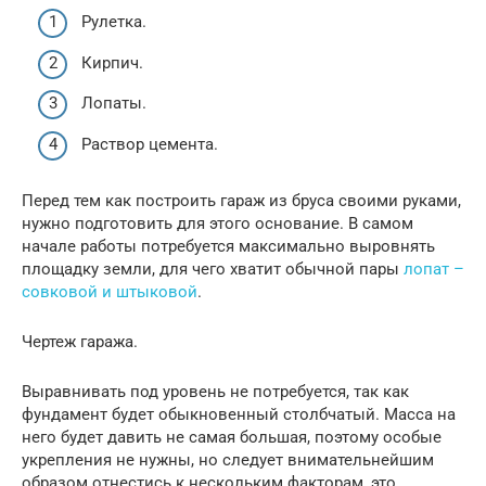
Рулетка.
Кирпич.
Лопаты.
Раствор цемента.
Перед тем как построить гараж из бруса своими руками,
нужно подготовить для этого основание. В самом
начале работы потребуется максимально выровнять
площадку земли, для чего хватит обычной пары
лопат –
совковой и штыковой
.
Чертеж гаража.
Выравнивать под уровень не потребуется, так как
фундамент будет обыкновенный столбчатый. Масса на
него будет давить не самая большая, поэтому особые
укрепления не нужны, но следует внимательнейшим
образом отнестись к нескольким факторам, это