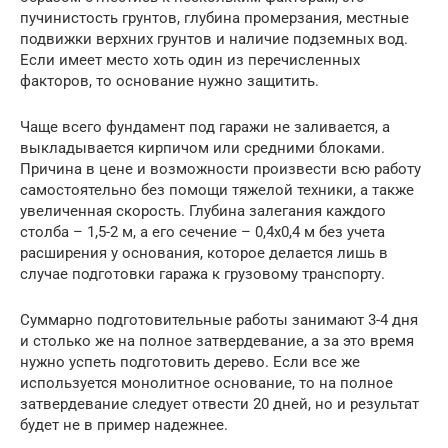
пучинистость грунтов, глубина промерзания, местные
подвижки верхних грунтов и наличие подземных вод.
Если имеет место хоть один из перечисленных
факторов, то основание нужно защитить.
Чаще всего фундамент под гаражи не заливается, а
выкладывается кирпичом или средними блоками.
Причина в цене и возможности произвести всю работу
самостоятельно без помощи тяжелой техники, а также
увеличенная скорость. Глубина залегания каждого
столба – 1,5-2 м, а его сечение – 0,4х0,4 м без учета
расширения у основания, которое делается лишь в
случае подготовки гаража к грузовому транспорту.
Суммарно подготовительные работы занимают 3-4 дня
и столько же на полное затвердевание, а за это время
нужно успеть подготовить дерево. Если все же
используется монолитное основание, то на полное
затвердевание следует отвести 20 дней, но и результат
будет не в пример надежнее.