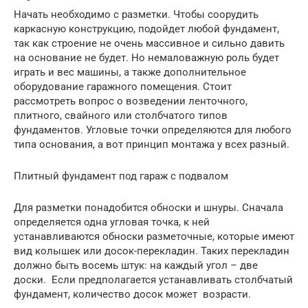
Начать необходимо с разметки. Чтобы соорудить
каркасную конструкцию, подойдет любой фундамент,
так как строение не очень массивное и сильно давить
на основание не будет. Но немаловажную роль будет
играть и вес машины, а также дополнительное
оборудование гаражного помещения. Стоит
рассмотреть вопрос о возведении ленточного,
плитного, свайного или столбчатого типов
фундаментов. Угловые точки определяются для любого
типа основания, а вот принцип монтажа у всех разный.
Плитный фундамент под гараж с подвалом
Для разметки понадобится обноски и шнуры. Сначала
определяется одна угловая точка, к ней
устанавливаются обноски разметочные, которые имеют
вид колышек или досок-перекладин. Таких перекладин
должно быть восемь штук: на каждый угол – две
доски. Если предполагается устанавливать столбчатый
фундамент, количество досок может возрасти.