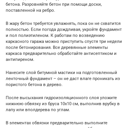
бетона. Разровняйте бетон при помощи доски,
поставленной на ребро.
В жару бетон требуется увлажнять, пока он не схватится
полностью. Если погода дождливая, укройте фундамент
и пол полиэтиленом. К работам по возведению
каркасного гаража можно приступить спустя три недели
после бетонирования. Все деревянные элементы
каркаса предварительно обработайте антисептиком и
антипиреном.
Нанесите слой битумной мастики на подготовленный
ленточный фундамент – он не даст влаге проникать из
пористого бетона в дерево.
После высыхания гидроизоляционного слоя уложите
нижнюю обвязку из бруса 10х10 см, выполнив врубку в
лапу или вполдерева по углам.
В элементах обвязки предварительно выполните