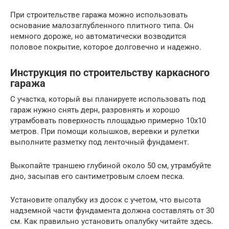
При строительстве гаража можно использовать
основание малозаглубленного плитного типа. Он
немного дороже, но автоматически возводится
половое покрытие, которое долговечно и надежно.
Инструкция по строительству каркасного
гаража
С участка, который вы планируете использовать под
гараж нужно снять дерн, разровнять и хорошо
утрамбовать поверхность площадью примерно 10х10
метров. При помощи колышков, веревки и рулетки
выполните разметку под ленточный фундамент.
Выкопайте траншею глубиной около 50 см, утрамбуйте
дно, засыпав его сантиметровым слоем песка.
Установите опалубку из досок с учетом, что высота
надземной части фундамента должна составлять от 30
см. Как правильно установить опалубку читайте здесь.