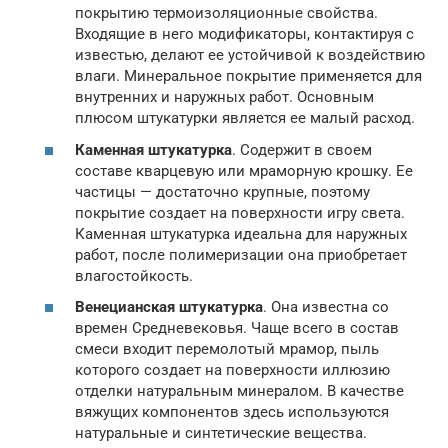
покрытию термоизоляционные свойства.
Входящие в него модификаторы, контактируя с
известью, делают ее устойчивой к воздействию
влаги. Минеральное покрытие применяется для
внутренних и наружных работ. Основным
плюсом штукатурки является ее малый расход.
Каменная штукатурка
. Содержит в своем
составе кварцевую или мраморную крошку. Ее
частицы — достаточно крупные, поэтому
покрытие создает на поверхности игру света.
Каменная штукатурка идеальна для наружных
работ, после полимеризации она приобретает
влагостойкость.
Венецианская штукатурка
. Она известна со
времен Средневековья. Чаще всего в состав
смеси входит перемолотый мрамор, пыль
которого создает на поверхности иллюзию
отделки натуральным минералом. В качестве
вяжущих компонентов здесь используются
натуральные и синтетические вещества.