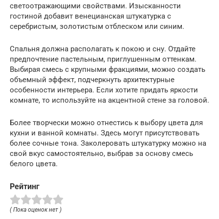
светоотражающими свойствами. Изысканности
гостиной добавит венецианская штукатурка с
серебристым, золотистым отблеском или синим.
Спальня должна располагать к покою и сну. Отдайте
предпочтение пастельным, приглушенным оттенкам.
Выбирая смесь с крупными фракциями, можно создать
объемный эффект, подчеркнуть архитектурные
особенности интерьера. Если хотите придать яркости
комнате, то используйте на акцентной стене за головой.
Более творчески можно отнестись к выбору цвета для
кухни и ванной комнаты. Здесь могут присутствовать
более сочные тона. Заколеровать штукатурку можно на
свой вкус самостоятельно, выбрав за основу смесь
белого цвета.
Рейтинг
( Пока оценок нет )