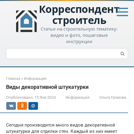
Перейти
Корреспондент-
к
контенту
строитель
Статьи на строительную тематику:
видео и фото, пошаговые
инструкции
Поиск:
Главная
»
Информация
Виды декоративной штукатурки
Опубликовано:
15 Янв 2024
Информация
Ольга Громова
Сегодня производится много видов декоративной
штукатурки для отделки стен. Каждый из них имеет