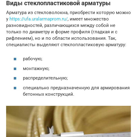
Виды стеклопластиковой арматуры
Арматура из стекловолокна, приобрести которую можно
у
https://ufa.uralarmaprom.ru/
, имеет множество
разновидностей, различающихся между собой не
только по диаметру и форме профиля (гладкая и с
рифлением), но и по области использования. Так,
специалисты выделяют стеклопластиковую арматуру:
рабочую;
монтажную;
распределительную;
специально предназначенную для армирования
бетонных конструкций.