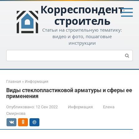
Перейти
Корреспондент-
к
контенту
строитель
Статьи на строительную тематику:
видео и фото, пошаговые
инструкции
Поиск:
Главная
»
Информация
Виды стеклопластиковой арматуры и сферы ее
применения
Опубликовано:
12 Сен 2022
Информация
Елена
Смирнова