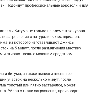
язи. Подойдут профессиональные аэрозоли и для
аплями битума не только на элементах кузова
рать загрязнения с натуральных материалов,
енима, из которого изготавливают джинсы.
сток на 5 минут, после размягчения мастику
м и стирают вещь с моющим средством.
ла и битума, а также вывести въевшиеся
ший участок на несколько минут, после
тума толстый или пятно застарелое, может
ка. Убрав с ткани загрязнение, производят