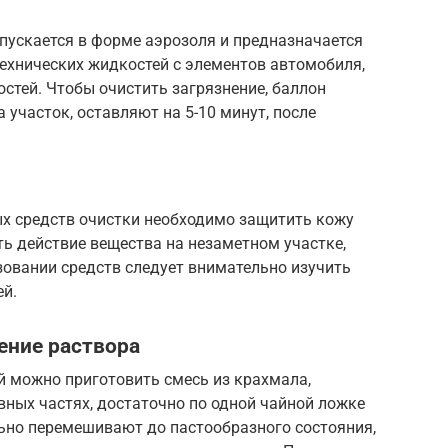
ыпускается в форме аэрозоля и предназначается
технических жидкостей с элементов автомобиля,
остей. Чтобы очистить загрязнение, баллон
 участок, оставляют на 5-10 минут, после
х средств очистки необходимо защитить кожу
ь действие вещества на незаметном участке,
зовании средств следует внимательно изучить
ей.
ение раствора
й можно приготовить смесь из крахмала,
авных частях, достаточно по одной чайной ложке
ьно перемешивают до пастообразного состояния,