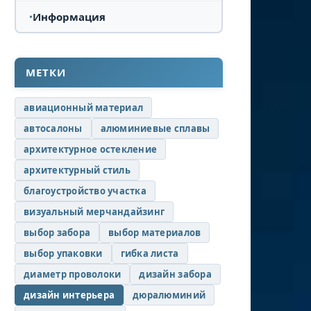
Информация
МЕТКИ
авиационный материал
автосалоны
алюминиевые сплавы
архитектурное остекление
архитектурный стиль
благоустройство участка
визуальный мерчандайзинг
выбор забора
выбор материалов
выбор упаковки
гибка листа
диаметр проволоки
дизайн забора
дизайн интерьера
дюралюминий