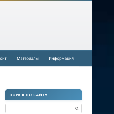
онт
Материалы
Информация
ПОИСК ПО САЙТУ
Поиск: