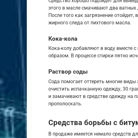
Средство хорошо подойдет для выведе
этого в масле смачивают два ватных 
После того как загрязнение отойдет,
жирного следа от пихтового масла.
Кока-кола
Кока-колу добавляют в воду вместе
образом. В процессе стирки пятно исч
Раствор соды
Сода помогает оттереть многие виды з
очистить испачканную одежду, 30 гр
и замачивают в средстве одежду на п
прополоскать.
Средства борьбы с бит
В продаже имеется немало средств дл