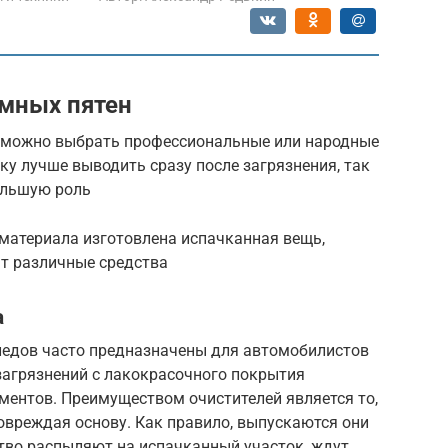
мных пятен
, можно выбрать профессиональные или народные
ку лучше выводить сразу после загрязнения, так
ольшую роль
 материала изготовлена испачканная вещь,
ят различные средства
а
ледов часто предназначены для автомобилистов
загрязнений с лакокрасочного покрытия
ментов. Преимуществом очистителей является то,
повреждая основу. Как правило, выпускаются они
тво распыляют на испачканный участок, ждут