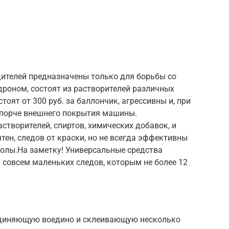
ителей предназначены только для борьбы со
дроном, состоят из растворителей различных
тоят от 300 руб. за баллончик, агрессивны и, при
 порче внешнего покрытия машины.
створителей, спиртов, химических добавок, и
ен, следов от краски, но не всегда эффективны
молы.На заметку! Универсальные средства
 совсем маленьких следов, которым не более 12
оединяющую воедино и склеивающую несколько