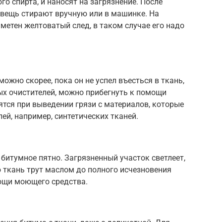
о спирта, и наносят на загрязнение. После
 вещь стирают вручную или в машинке. На
етен желтоватый след, в таком случае его надо
ожно скорее, пока он не успел въесться в ткань,
ых очистителей, можно прибегнуть к помощи
ятся при выведении грязи с материалов, которые
ей, например, синтетических тканей.
битумное пятно. Загрязненный участок светлеет,
 ткань трут маслом до полного исчезновения
ощи моющего средства.