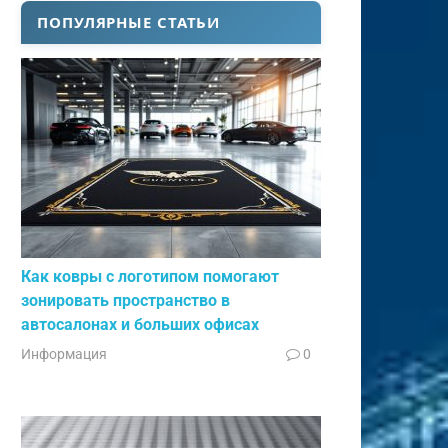
ПОПУЛЯРНЫЕ СТАТЬИ
Как ковры с логотипом помогают
зонировать пространство в
автосалонах и больших офисах
Информация
0