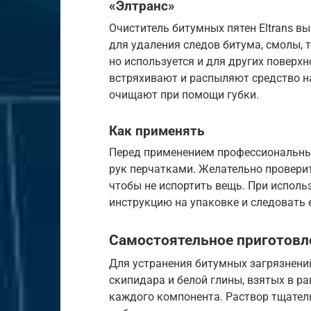
«Элтранс»
Очиститель битумных пятен Eltrans в
для удаления следов битума, смолы, 
но используется и для других поверхн
встряхивают и распыляют средство на
очищают при помощи губки.
Как применять
Перед применением профессиональны
рук перчатками. Желательно проверит
чтобы не испортить вещь. При исполь
инструкцию на упаковке и следовать 
Самостоятельное приготовл
Для устранения битумных загрязнени
скипидара и белой глины, взятых в р
каждого компонента. Раствор тщател