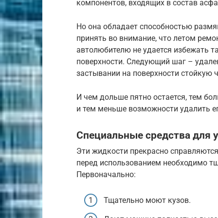
компонентов, входящих в состав асф
Но она обладает способностью размяг
принять во внимание, что летом ремо
автолюбителю не удается избежать т
поверхности. Следующий шаг – удале
застывании на поверхности стойкую 
И чем дольше пятно остается, тем бо
и тем меньше возможности удалить ег
Специальные средства для 
Эти жидкости прекрасно справляются
перед использованием необходимо тщ
Первоначально:
Тщательно моют кузов.