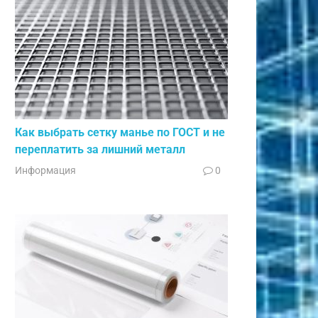
Как выбрать сетку манье по ГОСТ и не
переплатить за лишний металл
Информация
0