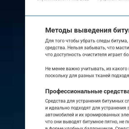
Методы выведения биту
Для того чтобы убрать следы битума
средства. Нельзя забывать, что масти
что доступность очистителя играет б
Не менее важно учитывать, из какого
поскольку для разных тканей подход
Профессиональные средств
Средства для устранения битумных с
и идеально подходят для устранения 
автомобилей и их хромированных эле
что они выводят битумное пятно, не 
в форме удобных баллончиков. Средс