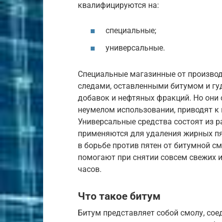
квалифицируются на:
специальные;
универсальные.
Специальные магазинные от производ
следами, оставленными битумом и гу
добавок и нефтяных фракций. Но они с
неумелом использовании, приводят к
Универсальные средства состоят из ра
применяются для удаления жирных пят
в борьбе против пятен от битумной с
помогают при снятии совсем свежих и
часов.
Что такое битум
Битум представляет собой смолу, с