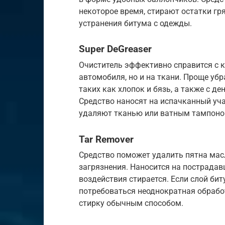
некоторое время, стирают остатки гр
устранения битума с одежды.
Super DeGreaser
Очиститель эффективно справится с к
автомобиля, но и на ткани. Проще уб
таких как хлопок и бязь, а также с д
Средство наносят на испачканный уча
удаляют тканью или ватным тампоно
Tar Remover
Средство поможет удалить пятна мас
загрязнения. Наносится на пострадав
воздействия стирается. Если слой би
потребоваться неоднократная обработ
стирку обычным способом.