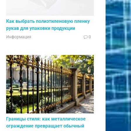
Как выбрать полиэтиленовую пленку
рукав для упаковки продукции
Информация
0
Границы стиля: как металлическое
ограждение превращает обычный