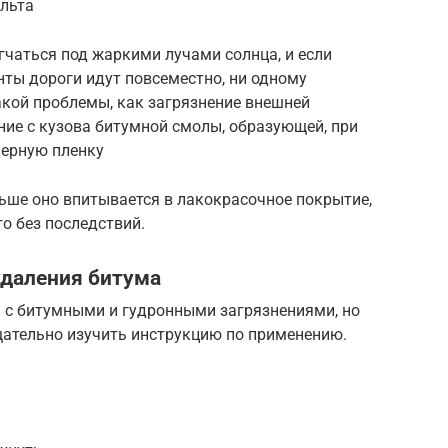
альта
чаться под жаркими лучами солнца, и если
нты дороги идут повсеместно, ни одному
акой проблемы, как загрязнение внешней
ние с кузова битумной смолы, образующей, при
черную пленку
льше оно впитывается в лакокрасочное покрытие,
о без последствий.
удаления битума
 с битумными и гудронными загрязнениями, но
ательно изучить инструкцию по применению.