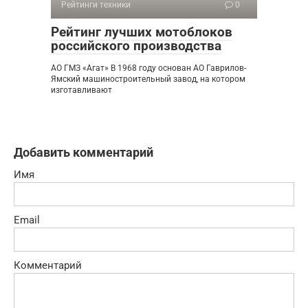
Рейтинги техники
0
Рейтинг лучших мотоблоков
российского производства
АО ГМЗ «Агат» В 1968 году основан АО Гаврилов-
Ямский машиностроительный завод, на котором
изготавливают
Добавить комментарий
Имя
Email
Комментарий