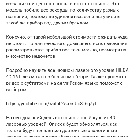
из-за низкой цены он попал в этот топ список. Эта
модель побила все рекорды по количеству разных
названий, поэтому не удивляйтесь если вы увидите
такой же прибор под другим брендом.
Конечно, от такой небольшой стоимости ожидать чуда
не стоит. Но для нечастого домашнего использования
рассмотреть этот прибор всё-таки можно, несмотря на
множество недочётов.
Подробно изучить все нюансы лазерного уровня HILDA
4D 16 Lines можно в большом обзоре. Также просмотр
видео с субтитрами на английском языке поможет с
выбором.
https://youtube.com/watch?v=msUc816gZyI
На сегодняшний день это список топ 5 лучших 4D
лазерных уровней. Список будет обновляться, как
только будут появляться достойные аналогичные
лазерные уровни других брендов, поэтому рекомендую