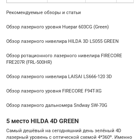
Рекомендуемые обзоры и статьи
Обзор лазерного уровня Huepar 603CG (Green)
Обзор лазерного нивелира HILDA 3D LS055 GREEN
Обзор ротационного лазерного нивелира FIRECORE
FRE207R (FRL-500HR)
Обзор лазерного нивелира LAISAI LS666-120 3D
Обзор лазерного уровня FIRECORE F94T-XG
Обзор лазерного дальномера Sndway SW-70G
5 место HILDA 4D GREEN
Самый дешёвый на сегодняшний день зелёный 4D
лазерный уровень с оптической схемой 4*360º. Именно