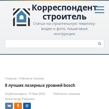
Перейти
Корреспондент-
к
контенту
строитель
Статьи на строительную тематику:
видео и фото, пошаговые
инструкции
Поиск:
Главная
»
Рейтинги техники
8 лучших лазерных уровней bosch
Опубликовано:
19 Янв 2022
Рейтинги техники
Александр Редькин