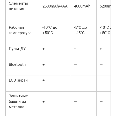
Элементы
2600mAh/4AA
4000mAh
5200mAh
питания
Рабочая
-10°С до
-5°С до
-10°С до
температура:
+50°С
+45°С
+50°С
Пульт ДУ
+
+
+
Bluetooth
+
—
—
LCD экран
+
—
—
Защитные
башни из
+
—
—
металла