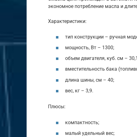
экономное потребление масла и длит
Характеристики:
тип конструкции – ручная мод
мощность, Вт – 1300;
объем двигателя, куб. см – 30,1
вместительность бака (топливн
длина шины, см – 40;
вес, кг – 3,9.
Плюсы:
компактность;
малый удельный вес;