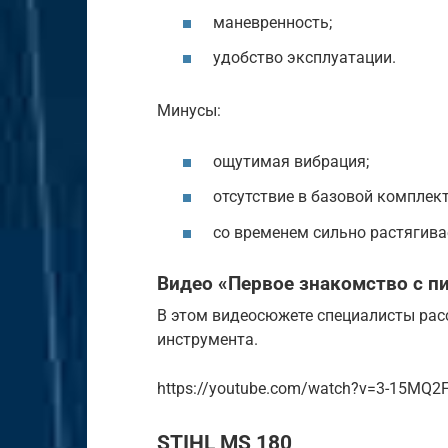
маневренность;
удобство эксплуатации.
Минусы:
ощутимая вибрация;
отсутствие в базовой комплек
со временем сильно растягива
Видео «Первое знакомство с п
В этом видеосюжете специалисты рас
инструмента.
https://youtube.com/watch?v=3-15MQ2
STIHL MS 180