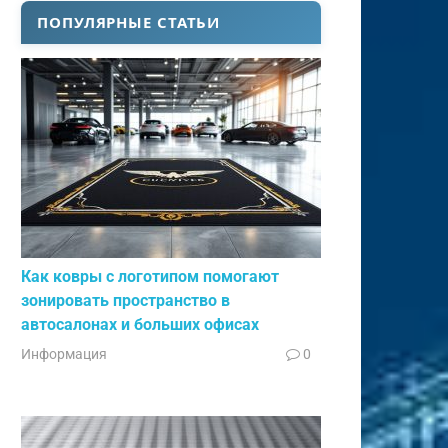
ПОПУЛЯРНЫЕ СТАТЬИ
Как ковры с логотипом помогают
зонировать пространство в
автосалонах и больших офисах
Информация
0