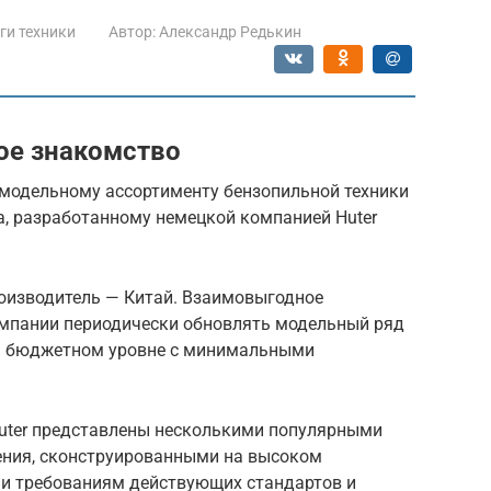
ги техники
Автор:
Александр Редькин
ое знакомство
 модельному ассортименту бензопильной техники
а, разработанному немецкой компанией Huter
роизводитель — Китай. Взаимовыгодное
омпании периодически обновлять модельный ряд
на бюджетном уровне с минимальными
uter представлены несколькими популярными
ения, сконструированными на высоком
и требованиям действующих стандартов и