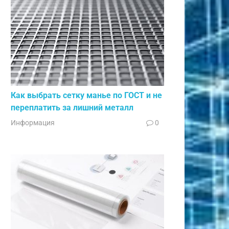
Как выбрать сетку манье по ГОСТ и не
переплатить за лишний металл
Информация
0