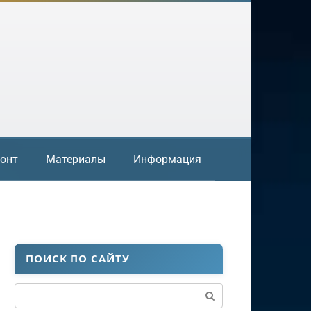
онт
Материалы
Информация
ПОИСК ПО САЙТУ
Поиск: