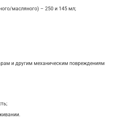
ого/масляного) – 250 и 145 мл;
арам и другим механическим повреждениям
ть;
живании.