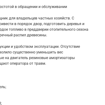
ростотой в обращении и обслуживании
ник для владельцев частных хозяйств. С
ивести в порядок двор, подготовить деревья и
ердое топливо в преддверии отопительного сезона
речный распил древесины.
укции и удобством эксплуатации. Отсутствие
зволило существенно уменьшить вес
ые на двигатель резиновые амортизаторы
щают оператора от травм.
ель;
;