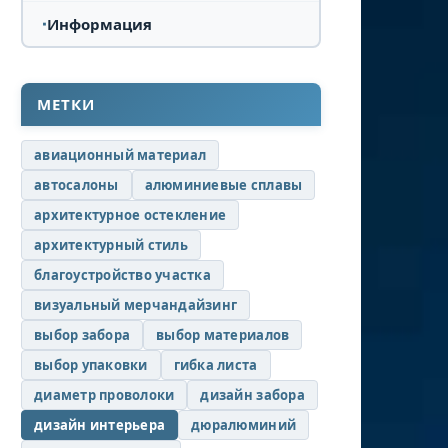
Информация
МЕТКИ
авиационный материал
автосалоны
алюминиевые сплавы
архитектурное остекление
архитектурный стиль
благоустройство участка
визуальный мерчандайзинг
выбор забора
выбор материалов
выбор упаковки
гибка листа
диаметр проволоки
дизайн забора
дизайн интерьера
дюралюминий