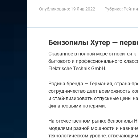
Опубликовано:
19 Янв 2022
Рубрика:
Рейтин
Бензопилы Хутер — перв
Сказанное в полной мере относится к
бытового и профессионального класс
Elektrische Technik GmbH.
Родина бренда — Германия, страна-п
сотрудничество дает возможность к
и стабилизировать отпускные цены 
финансовыми потерями.
На отечественном рынке бензопилы H
моделями разной мощности и назнач
технологическом уровне, отвечающим