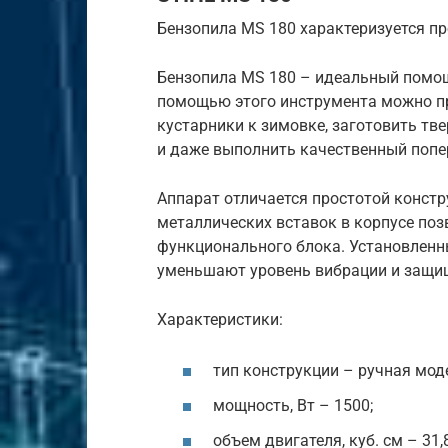
Бензопила MS 180 характеризуется п
Бензопила MS 180 – идеальный помощ
помощью этого инструмента можно пр
кустарники к зимовке, заготовить тв
и даже выполнить качественный попе
Аппарат отличается простотой констр
металлических вставок в корпусе по
функционального блока. Установленн
уменьшают уровень вибрации и защи
Характеристики:
тип конструкции – ручная мод
мощность, Вт – 1500;
объем двигателя, куб. см – 31,8