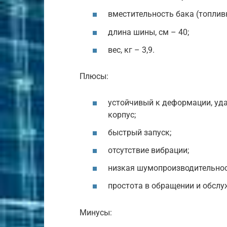
вместительность бака (топливн
длина шины, см – 40;
вес, кг – 3,9.
Плюсы:
устойчивый к деформации, уд
корпус;
быстрый запуск;
отсутствие вибрации;
низкая шумопроизводительнос
простота в обращении и обслу
Минусы: