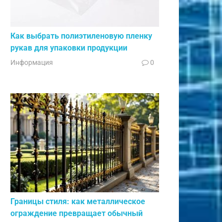
Как выбрать полиэтиленовую пленку
рукав для упаковки продукции
Информация
0
Границы стиля: как металлическое
ограждение превращает обычный