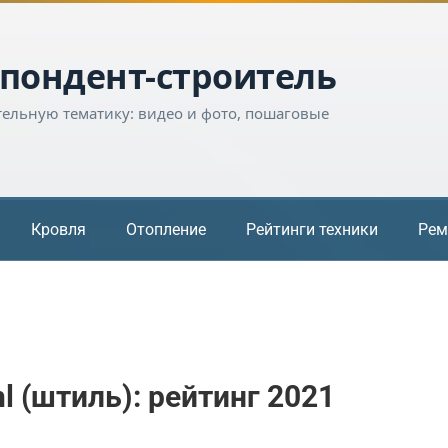
пондент-строитель
тельную тематику: видео и фото, пошаговые
Кровля
Отопление
Рейтинги техники
Рем
l (штиль): рейтинг 2021