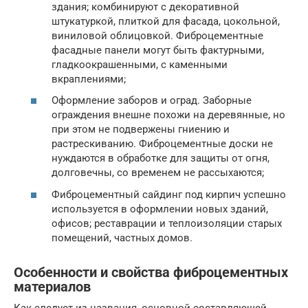
здания; комбинируют с декоративной
штукатуркой, плиткой для фасада, цокольной,
виниловой облицовкой. Фиброцементные
фасадные панели могут быть фактурными,
гладкоокрашенными, с каменными
вкраплениями;
Оформление заборов и оград. Заборные
ограждения внешне похожи на деревянные, но
при этом не подвержены гниению и
растрескиванию. Фиброцементные доски не
нуждаются в обработке для защиты от огня,
долговечны, со временем не рассыхаются;
Фиброцементный сайдинг под кирпич успешно
используется в оформлении новых зданий,
офисов; реставрации и теплоизоляции старых
помещений, частных домов.
Особенности и свойства фиброцементных
материалов
Как следует из названия, основной составляющей