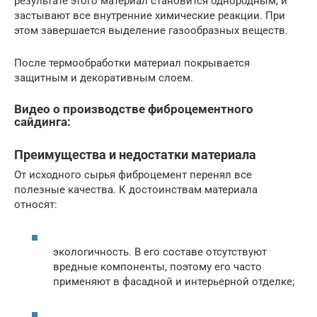
результате этого материал становится однородным, и
застывают все внутренние химические реакции. При
этом завершается выделение газообразных веществ.
После термообработки материал покрывается
защитным и декоративным слоем.
Видео о производстве фиброцементного
сайдинга:
Преимущества и недостатки материала
От исходного сырья фиброцемент перенял все
полезные качества. К достоинствам материала
относят:
экологичность. В его составе отсутствуют
вредные компоненты, поэтому его часто
применяют в фасадной и интерьерной отделке;