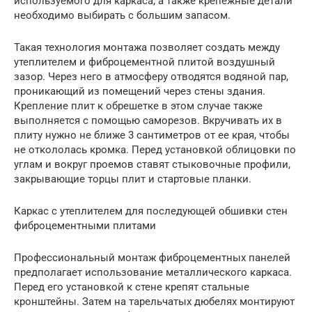
используемого для каркаса, а также крепежные детали
необходимо выбирать с большим запасом.
Такая технология монтажа позволяет создать между
утеплителем и фиброцементной плитой воздушный
зазор. Через него в атмосферу отводятся водяной пар,
проникающий из помещений через стены здания.
Крепление плит к обрешетке в этом случае также
выполняется с помощью саморезов. Вкручивать их в
плиту нужно не ближе 3 сантиметров от ее края, чтобы
не откололась кромка. Перед установкой облицовки по
углам и вокруг проемов ставят стыковочные профили,
закрывающие торцы плит и стартовые планки.
Каркас с утеплителем для последующей обшивки стен
фиброцементными плитами
Профессиональный монтаж фиброцементных панелей
предполагает использование металлического каркаса.
Перед его установкой к стене крепят стальные
кронштейны. Затем на тарельчатых дюбелях монтируют