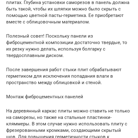
плитах. Глубина установки саморезов в панель должна
быть такой, чтобы их шляпки можно было скрыть с
помощью цветной пасты-герметика. Ее приобретают
вместе с облицовочным материалом.
Полезный совет! Поскольку панели из
фиброцементной композиции достаточно твердые, то
их резку нужно делать, используя болгарку с
твердосплавным диском.
После завершения работ стыки плит обрабатывают
герметиком для исключения попадания влаги в
пространство между облицовкой и стеной.
Монтаж фиброцементных панелей
На деревянный каркас плиты можно ставить не только
на саморезы, но также на стальные пластинки-
кляммеры. В этом случае нужно использовать плиту с
фрезерованными кромками, создающими скрытый
шов. Для повышения герметичности стыков к