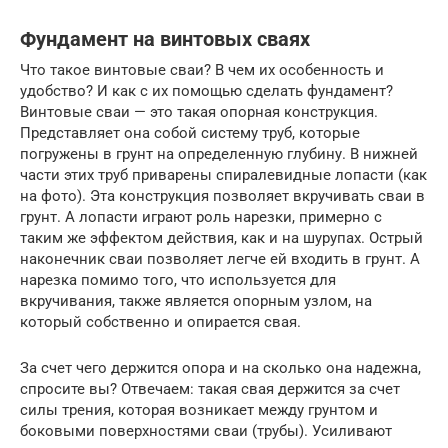
Фундамент на винтовых сваях
Что такое винтовые сваи? В чем их особенность и
удобство? И как с их помощью сделать фундамент?
Винтовые сваи — это такая опорная конструкция.
Представляет она собой систему труб, которые
погружены в грунт на определенную глубину. В нижней
части этих труб приварены спиралевидные лопасти (как
на фото). Эта конструкция позволяет вкручивать сваи в
грунт. А лопасти играют роль нарезки, примерно с
таким же эффектом действия, как и на шурупах. Острый
наконечник сваи позволяет легче ей входить в грунт. А
нарезка помимо того, что используется для
вкручивания, также является опорным узлом, на
который собственно и опирается свая.
За счет чего держится опора и на сколько она надежна,
спросите вы? Отвечаем: такая свая держится за счет
силы трения, которая возникает между грунтом и
боковыми поверхностями сваи (трубы). Усиливают