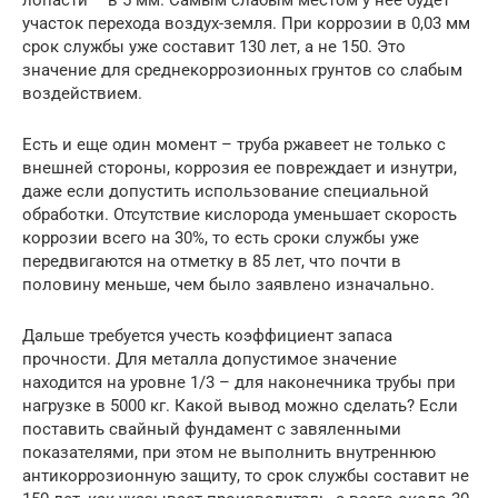
лопасти – в 5 мм. Самым слабым местом у нее будет
участок перехода воздух-земля. При коррозии в 0,03 мм
срок службы уже составит 130 лет, а не 150. Это
значение для среднекоррозионных грунтов со слабым
воздействием.
Есть и еще один момент – труба ржавеет не только с
внешней стороны, коррозия ее повреждает и изнутри,
даже если допустить использование специальной
обработки. Отсутствие кислорода уменьшает скорость
коррозии всего на 30%, то есть сроки службы уже
передвигаются на отметку в 85 лет, что почти в
половину меньше, чем было заявлено изначально.
Дальше требуется учесть коэффициент запаса
прочности. Для металла допустимое значение
находится на уровне 1/3 – для наконечника трубы при
нагрузке в 5000 кг. Какой вывод можно сделать? Если
поставить свайный фундамент с завяленными
показателями, при этом не выполнить внутреннюю
антикоррозионную защиту, то срок службы составит не