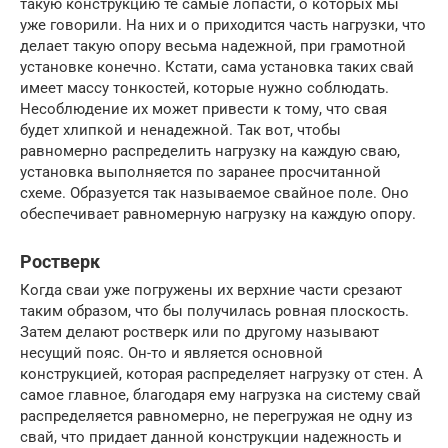
такую конструкцию те самые лопасти, о которых мы
уже говорили. На них и о приходится часть нагрузки, что
делает такую опору весьма надежной, при грамотной
установке конечно. Кстати, сама установка таких свай
имеет массу тонкостей, которые нужно соблюдать.
Несоблюдение их может привести к тому, что свая
будет хлипкой и ненадежной. Так вот, чтобы
равномерно распределить нагрузку на каждую сваю,
установка выполняется по заранее просчитанной
схеме. Образуется так называемое свайное поле. Оно
обеспечивает равномерную нагрузку на каждую опору.
Ростверк
Когда сваи уже погружены их верхние части срезают
таким образом, что бы получилась ровная плоскость.
Затем делают ростверк или по другому называют
несущий пояс. Он-то и является основной
конструкцией, которая распределяет нагрузку от стен. А
самое главное, благодаря ему нагрузка на систему свай
распределяется равномерно, не перегружая не одну из
свай, что придает данной конструкции надежность и