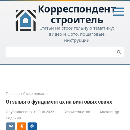
Перейти
Корреспондент-
к
контенту
строитель
Статьи на строительную тематику:
видео и фото, пошаговые
инструкции
Поиск:
Главная
»
Строительство
Отзывы о фундаментах на винтовых сваях
Опубликовано:
19 Янв 2022
Строительство
Александр
Редькин