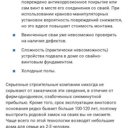
повреждено антикоррозионное покрытие или
сам винт в месте его соединения со сваей. При
использовании краново-манипуляторных
установок вероятность повреждений снижается,
но это вдвое повышает стоимость монтажа.
Ввинченные сваи уже невозможно проверить
на наличие дефектов.
Сложность (практически невозможность)
устройства подвала в доме со свайно-
винтовым фундаментом.
Холодные полы.
Серьезные строительные компании никогда не
скрывают от заказчиков эти сведения, в отличие от
фирм-однодневок, озабоченных сиюминутной
прибылью. Кроме того, срок эксплуатации винтового
основания редко бывает больше 100-120 лет, поэтому
выстроить родовой замок на сваях вы не сможете.
Чаще всего по этой технологии возводят небольшие
дома для семьи из 2-3 человек.