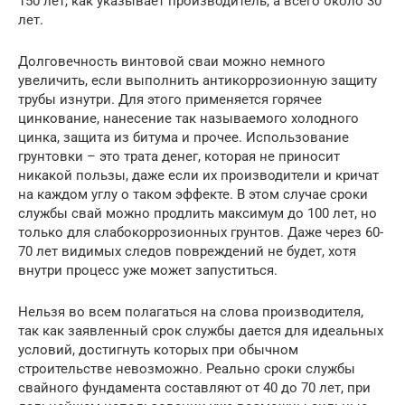
150 лет, как указывает производитель, а всего около 30
лет.
Долговечность винтовой сваи можно немного
увеличить, если выполнить антикоррозионную защиту
трубы изнутри. Для этого применяется горячее
цинкование, нанесение так называемого холодного
цинка, защита из битума и прочее. Использование
грунтовки – это трата денег, которая не приносит
никакой пользы, даже если их производители и кричат
на каждом углу о таком эффекте. В этом случае сроки
службы свай можно продлить максимум до 100 лет, но
только для слабокоррозионных грунтов. Даже через 60-
70 лет видимых следов повреждений не будет, хотя
внутри процесс уже может запуститься.
Нельзя во всем полагаться на слова производителя,
так как заявленный срок службы дается для идеальных
условий, достигнуть которых при обычном
строительстве невозможно. Реально сроки службы
свайного фундамента составляют от 40 до 70 лет, при