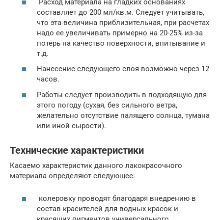
Расход материала на гладких основаниях
составляет до 200 мл/кв.м. Следует учитывать,
что эта величина приблизительная, при расчетах
надо ее увеличивать примерно на 20-25% из-за
потерь на качество поверхности, впитывание и
т.д.
Нанесение следующего слоя возможно через 12
часов.
Работы следует производить в подходящую для
этого погоду (сухая, без сильного ветра,
желательно отсутствие палящего солнца, тумана
или иной сырости).
Технические характеристики
Касаемо характеристик данного лакокрасочного
материала определяют следующее:
колеровку проводят благодаря внедрению в
состав красителей для водных красок и
красящих пигментов универсального