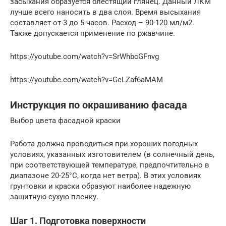
засыхания образуется блестящий глянец. Данный ЛКМ
лучше всего наносить в два слоя. Время высыхания
составляет от 3 до 5 часов. Расход – 90-120 мл/м2.
Также допускается применение по ржавчине.
https://youtube.com/watch?v=SrWhbcGFnvg
https://youtube.com/watch?v=GcLZaf6aMAM
Инструкция по окрашиванию фасада
Выбор цвета фасадной краски
Работа должна проводиться при хороших погодных
условиях, указанных изготовителем (в солнечный день,
при соответствующей температуре, предпочтительно в
диапазоне 20-25°С, когда нет ветра). В этих условиях
грунтовки и краски образуют наиболее надежную
защитную сухую пленку.
Шаг 1. Подготовка поверхности