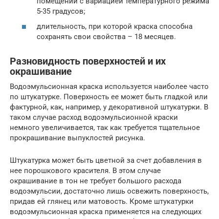
помещении с вариацией температурного режима
5-35 градусов;
длительность, при которой краска способна
сохранять свои свойства – 18 месяцев.
Разновидность поверхностей и их
окрашивание
Водоэмульсионная краска используется наиболее часто
по штукатурке. Поверхность ее может быть гладкой или
фактурной, как, например, у декоративной штукатурки. В
таком случае расход водоэмульсионной краски
немного увеличивается, так как требуется тщательное
прокрашивание выпуклостей рисунка.
Штукатурка может быть цветной за счет добавления в
нее порошкового красителя. В этом случае
окрашивание в тон не требует большого расхода
водоэмульсии, достаточно лишь освежить поверхность,
придав ей глянец или матовость. Кроме штукатурки
водоэмульсионная краска применяется на следующих