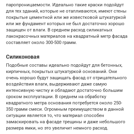
паропроницаемости. Идеально такие краски подойдут
для тех зданий, которые не отапливаются, имеют стены
покрытые цементной или же известковой штукатуркой
или же фундамент которых не был достаточно хорошо
защищен от влаги. В среднем расход силикатных
лакокрасочных материалов на квадратный метр фасада
составляет около 300-500 грамм.
Силиконовая
Подобные составы идеально подойдут для бетонных,
кирпичных, покрытых штукатуркой оснований. Они
очень хорошо будут защищать фасад от отрицательного
воздействия влаги, выдерживают даже самую
интенсивную чистку и обладают достаточно большим
сроком эксплуатации. В среднем на обработку
квадратного метра основания потребуется около 250-
350 грамм смеси. Огромным преимуществом в данной
ситуации является то, что материал способен
замаскировать на фасаде трещины и даже небольшого
размера ямки, но это увеличит немного расход.