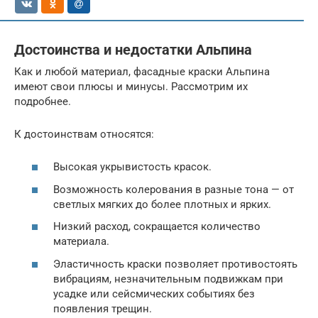
Достоинства и недостатки Альпина
Как и любой материал, фасадные краски Альпина
имеют свои плюсы и минусы. Рассмотрим их
подробнее.
К достоинствам относятся:
Высокая укрывистость красок.
Возможность колерования в разные тона — от
светлых мягких до более плотных и ярких.
Низкий расход, сокращается количество
материала.
Эластичность краски позволяет противостоять
вибрациям, незначительным подвижкам при
усадке или сейсмических событиях без
появления трещин.