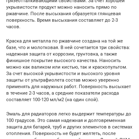
грязеотталкивающими свойствами. За счет хорошей
укрывистости продукт можно наносить прямо по
ржавчине. После высыхания образуется глянцевая
поверхность. Время высыхания составляет до 2-3
часов.
Краска для металла по ржавчине создана на той же
базе, что и молотковая. В ней сочетается три свойства:
надежная защита от коррозии, грунтовка, а также
финишное покрытие высокого качества. Наносить
можно как валиком или кистью, так и краскопультом.
За счет высокой укрывистости и высокого уровня
защиты от ультрафиолета состав можно уверенно
применять для наружных работ. Поверхность высыхает
в течение 2-3 часов, а средние показатели расхода
составляет 100-120 мл/м2 (на один слой).
Эмаль для радиаторов легко выдержит температуры до
100 градусов. Это самая надежная и долговременная
защита для батарей, труб и других элементов в системах
отопления. Поверхность не будет желтеть, после