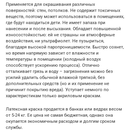
Применяется для окрашивания различных
поверхностей: стен, потолков. Не содержит токсичных
веществ, поэтому может использоваться в помещениях,
где будут находиться дети. Не имеет запаха при
нанесении и после высыхания. Обладает повышенной
износостойкостью: ей не страшны ни атмосферные
воздействия, ни ультрафиолет. Не пузыриться,
благодаря высокой паропроницаемости. Быстро сохнет,
но время напрямую зависит от влажности и
температуры в помещении (холодный воздух
способствует ускорению процесса). Отлично
отталкивает грязь и воду – загрязнения можно без
усилий удалить обычной влажной тряпкой, без
дополнительных средств (но и их применение не
причинит покрытию вреда). Уступает немного по
характеристикам только акриловым краскам.
Латексная краска продается в банках или ведрах весом
от 5-24 кг. Ее цена не самая бюджетная, однако она
окупается экономичным расходом и долгим сроком
службы.