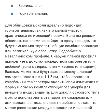
Вертикальная.
Горизонтальная.
Для облицовки цоколя идеально подойдет
горизонтальная, так как это малый участок,
практически не имеющий проема. Если вы решили
обшивать панелями из сайдинга сразу весь дом, то
будет смысл монтировать общую комбинированную
или вертикальную обрешетку. Подробнее о
металлическом профиле. Снаружи планки профиля
прикрепите к цоколю посредством саморезов или
дюбелей (если материал стен – камень или кирпич).
Важным моментом будут зазоры между шляпкой
самореза полотном в 1-1.5 см, чтобы позволять
колебаниям температуры вносить свои изменения в
форму и объему комплектующих без ущерба для
внешнего вида сайдинга. Для цоколя брусового типа
можно использовать стандартные саморезы или
оцинкованные гвозди, а еще не забывая оставлять
малое расстояние между основанием и шляпкой