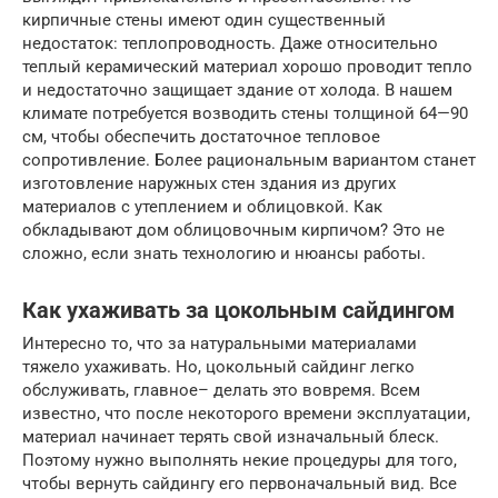
кирпичные стены имеют один существенный
недостаток: теплопроводность. Даже относительно
теплый керамический материал хорошо проводит тепло
и недостаточно защищает здание от холода. В нашем
климате потребуется возводить стены толщиной 64—90
см, чтобы обеспечить достаточное тепловое
сопротивление. Более рациональным вариантом станет
изготовление наружных стен здания из других
материалов с утеплением и облицовкой. Как
обкладывают дом облицовочным кирпичом? Это не
сложно, если знать технологию и нюансы работы.
Как ухаживать за цокольным сайдингом
Интересно то, что за натуральными материалами
тяжело ухаживать. Но, цокольный сайдинг легко
обслуживать, главное– делать это вовремя. Всем
известно, что после некоторого времени эксплуатации,
материал начинает терять свой изначальный блеск.
Поэтому нужно выполнять некие процедуры для того,
чтобы вернуть сайдингу его первоначальный вид. Все