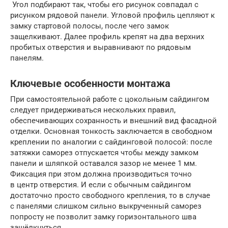
Угол подбирают так, чтобы его рисунок совпадал с
рисунком рядовой панели. Угловой профиль цепляют к
замку стартовой полосы, после чего замок
защелкивают. Далее профиль крепят на два верхних
пробитых отверстия и выравнивают по рядовым
панелям.
Ключевые особенности монтажа
При самостоятельной работе с цокольным сайдингом
следует придерживаться нескольких правил,
обеспечивающих сохранность и внешний вид фасадной
отделки. Основная тонкость заключается в свободном
креплении по аналогии с сайдинговой полосой: после
затяжки саморез отпускается чтобы между замком
панели и шляпкой оставался зазор не менее 1 мм.
Фиксация при этом должна производиться точно
в центр отверстия. И если с обычным сайдингом
достаточно просто свободного крепления, то в случае
с панелями слишком сильно выкрученный саморез
попросту не позволит замку горизонтального шва
защёлкнуться.