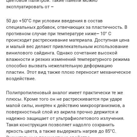
цветовой палитрой. Такие панели можно
эксплуатировать от
–
50 до +50°C при условии введения в состав
специальных добавок, отвечающих за пластичность. В
противном случае при температуре ниже
–
10° C
происходит растрескивание материала. Доступная цена
и малый вес делают привлекательным использование
винилового сайдинга. Однако сочетание высокой
влажности и резких изменений температурного режима
способно вызвать нежелательную деформацию
пластин. Этот вид также плохо переносит механическое
воздействие.
Полипропиленовый аналог имеет практически те же
плюсы. Кроме того он не растрескивается при ударе
малой силы, инертен к действию микроорганизмов, а
поверхностный слой из акрила прочно держится и
надежно защищает от ультрафиолетового излучения.
Такая конструкция позволяет надолго сохранить
яркость цвета, а также выдержать нагрев до 85°C.