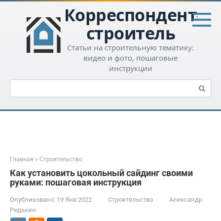
Перейти
Корреспондент-
к
контенту
строитель
Статьи на строительную тематику:
видео и фото, пошаговые
инструкции
Поиск:
Главная
»
Строительство
Как установить цокольный сайдинг своими
руками: пошаговая инструкция
Опубликовано:
19 Янв 2022
Строительство
Александр
Редькин