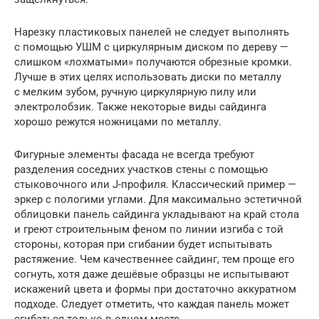
Нарезку пластиковых панелей не следует выполнять
с помощью УШМ с циркулярным диском по дереву —
слишком «лохматыми» получаются обрезные кромки.
Лучше в этих целях использовать диски по металлу
с мелким зубом, ручную циркулярную пилу или
электролобзик. Также некоторые виды сайдинга
хорошо режутся ножницами по металлу.
Фигурные элементы фасада не всегда требуют
разделения соседних участков стены с помощью
стыковочного или J-профиля. Классический пример —
эркер с пологими углами. Для максимально эстетичной
облицовки панель сайдинга укладывают на край стола
и греют строительным феном по линии изгиба с той
стороны, которая при сгибании будет испытывать
растяжение. Чем качественнее сайдинг, тем проще его
согнуть, хотя даже дешёвые образцы не испытывают
искажений цвета и формы при достаточно аккуратном
подходе. Следует отметить, что каждая панель может
сгибаться только в одном месте.