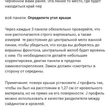
черченной вами ранее. Эта линия то место, где будет
находиться край пер
вой панели.
Определите угол крыши
Через каждые 3 панели обязательно проверяйте, что
они располагаются строго вертикально, а также
измеряй те расстояние до центральной мело ванной
линии, чтобы убедиться, что когда вы доберетесь до
вершины фронтона, центральный желоб будет вровень
с ним. По необходимости делайте небольшие
корректировки, двигая панели в пределах
замковогокрепления. Замок должен «смотреть» в
сторону от середины.
Примечание: поверх крыши установите J профиль так,
чтобы он был на расстоянии в 1,27 см от кровельного
материала, но не прямо на его поверхности. J профиль
можно использовать в качестве разделителя между
сайдингом и кровлей.