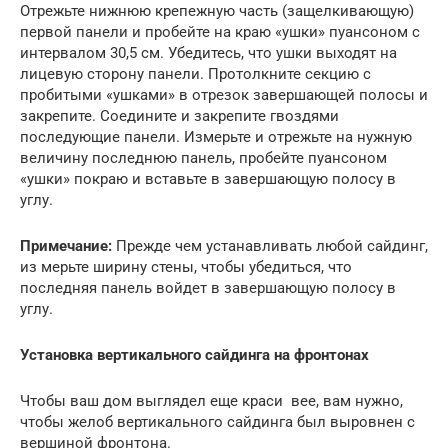
Отрежьте нижнюю крепежную часть (защелкивающую)
первой панели и пробейте на краю «ушки» пуансоном с
интервалом 30,5 см. Убедитесь, что ушки выходят на
лицевую сторону панели. Протолкните секцию с
пробитыми «ушками» в отрезок завершающей полосы и
закрепите. Соедините и закрепите гвоздями
последующие панели. Измерьте и отрежьте на нужную
величину последнюю панель, пробейте пуансоном
«ушки» покраю и вставьте в завершающую полосу в
углу.
Примечание:
Прежде чем устанавливать любой сайдинг,
из мерьте ширину стены, чтобы убедиться, что
последняя панель войдет в завершающую полосу в
углу.
Установка вертикального сайдинга на фронтонах
Чтобы ваш дом выглядел еще краси вее, вам нужно,
чтобы желоб вертикального сайдинга был выровнен с
вершиной фронтона.