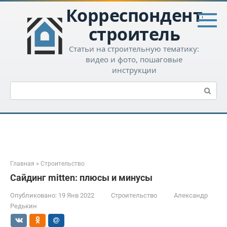
Перейти
Корреспондент-
к
контенту
строитель
Статьи на строительную тематику:
видео и фото, пошаговые
инструкции
Поиск:
Главная
»
Строительство
Сайдинг mitten: плюсы и минусы
Опубликовано:
19 Янв 2022
Строительство
Александр
Редькин