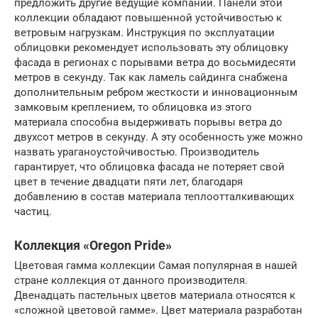
предложить другие ведущие компании. Панели этой
коллекции обладают повышенной устойчивостью к
ветровым нагрузкам. Инструкция по эксплуатации
облицовки рекомендует использовать эту облицовку
фасада в регионах с порывами ветра до восьмидесяти
метров в секунду. Так как ламель сайдинга снабжена
дополнительным ребром жесткости и инновационным
замковым креплением, то облицовка из этого
материала способна выдерживать порывы ветра до
двухсот метров в секунду. А эту особенность уже можно
назвать ураганоустойчивостью. Производитель
гарантирует, что облицовка фасада не потеряет свой
цвет в течение двадцати пяти лет, благодаря
добавлению в состав материала теплоотталкивающих
частиц.
Коллекция «Oregon Pride»
Цветовая гамма коллекции Самая популярная в нашей
стране коллекция от данного производителя.
Двенадцать пастельных цветов материала относятся к
«сложной цветовой гамме». Цвет материала разработан