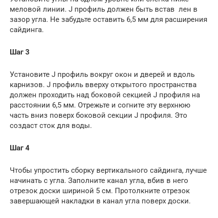
меловой линии. J профиль должен быть встав лен в
зазор угла. Не забудьте оставить 6,5 мм для расширения
сайдинга.
Шаг 3
Установите J профиль вокруг окон и дверей и вдоль
карнизов. J профиль вверху открытого пространства
должен проходить над боковой секцией J профиля на
расстоянии 6,5 мм. Отрежьте и согните эту верхнюю
часть вниз поверх боковой секции J профиля. Это
создаст сток для воды.
Шаг 4
Чтобы упростить сборку вертикального сайдинга, лучше
начинать с угла. Заполните канал угла, вбив в него
отрезок доски шириной 5 см. Протолкните отрезок
завершающей накладки в канал угла поверх доски.