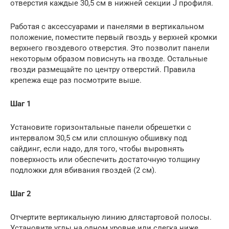
отверстия каждые 30,5 см в нижней секции J профиля.
Работая с аксессуарами и панелями в вертикальном
положение, поместите первый гвоздь у верхней кромки
верхнего гвоздевого отверстия. Это позволит панели
некоторым образом повиснуть на гвозде. Остальные
гвозди размещайте по центру отверстий. Правила
крепежа еще раз посмотрите выше.
Шаг 1
Установите горизонтальные панели обрешетки с
интервалом 30,5 см или сплошную обшивку под
сайдинг, если надо, для того, чтобы выровнять
поверхность или обеспечить достаточную толщину
подложки для вбивания гвоздей (2 см).
Шаг 2
Отчертите вертикальную линию длястартовой полосы.
Установите углы на одном уровне или слегка ниже