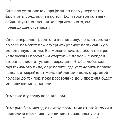
Сначала установите J профили по всему периметру
фронтона, соединяя внахлест. Если горизонтальный
сайдинг установлен ниже вертикального, см.
предыдущие страницы.
Свес с вершины фронтона перпендикулярно стартовой
полосе поможет вам отчертить ровную вертикальную
мелованную линию. Вы можете начать либо в центре,
используя H профиль и стартовые полосы с каждой
стороны, либо от углов к середине. Чтобы добиться
гармоничного вида, определите, где установить первую
панель отмеряйте от меловой линии вдоль стартовой
полосы до тех пор, пока расстояние до J профиля будет
меньше ширины панели.
Отметьте эту точку карандашом.
Отмерьте 3 см назад к центру фрон тона от этой точки и
проведите вертикальную линию, параллельную от