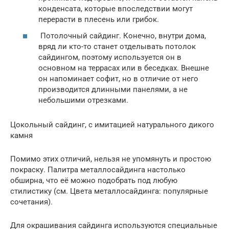
конденсата, которые впоследствии могут
перерасти в плесень или грибок.
Потолочный сайдинг. Конечно, внутри дома,
вряд ли кто-то станет отделывать потолок
сайдингом, поэтому используется он в
основном на террасах или в беседках. Внешне
он напоминает софит, но в отличие от него
производится длинными панелями, а не
небольшими отрезками.
Цокольный сайдинг, с имитацией натурального дикого
камня
Помимо этих отличий, нельзя не упомянуть и простою
покраску. Палитра металлосайдинга настолько
обширна, что её можно подобрать под любую
стилистику (см. Цвета металлосайдинга: популярные
сочетания).
Для окрашивания сайдинга используются специальные