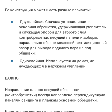
Ее конструкция может иметь разные варианты:
Двухслойная. Сначала устанавливается
основная обрешетка, удерживающая утеплитель
и служащая опорой для второго слоя —
контробрешетки, несущей панели и доборы,
параллельно обеспечивающей вентиляционный
зазор для вывода водяного пара из-под
обшивки;
Однослойная. Используется на домах, не
нуждающихся в наружном утеплении.
ВАЖНО!
Направление планок несущей обрешетки
(контробрешетки) всегда направлено перпендикулярно
панелям сайдинга и планкам основной обрешетки.
Конструкция состоит из рядов планок,