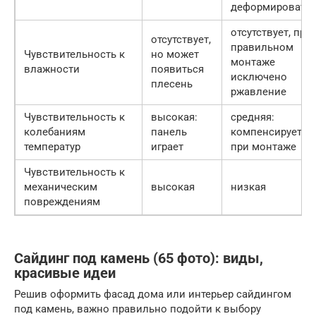
деформировать
отсутствует, при
отсутствует,
правильном
Чувствительность к
но может
монтаже
влажности
появиться
исключено
плесень
ржавление
Чувствительность к
высокая:
средняя:
колебаниям
панель
компенсируется
температур
играет
при монтаже
Чувствительность к
механическим
высокая
низкая
повреждениям
Сайдинг под камень (65 фото): виды,
красивые идеи
Решив оформить фасад дома или интерьер сайдингом
под камень, важно правильно подойти к выбору