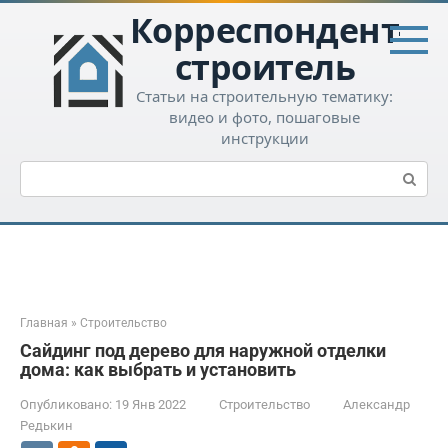
Перейти
Корреспондент-
к
контенту
строитель
Статьи на строительную тематику:
видео и фото, пошаговые
инструкции
Поиск:
Главная
»
Строительство
Сайдинг под дерево для наружной отделки
дома: как выбрать и установить
Опубликовано:
19 Янв 2022
Строительство
Александр
Редькин