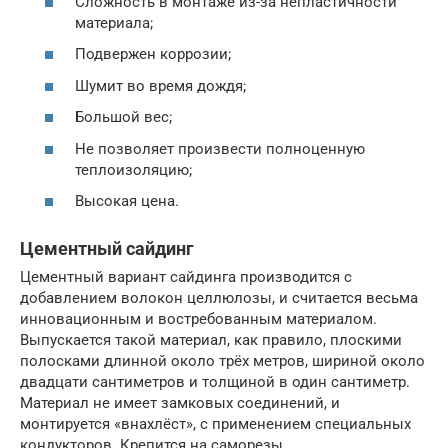
Сложность в монтаже из-за непластичности
материала;
Подвержен коррозии;
Шумит во время дождя;
Большой вес;
Не позволяет произвести полноценную
теплоизоляцию;
Высокая цена.
Цементный сайдинг
Цементный вариант сайдинга производится с
добавлением волокон целлюлозы, и считается весьма
инновационным и востребованным материалом.
Выпускается такой материал, как правило, плоскими
полосками длинной около трёх метров, шириной около
двадцати сантиметров и толщиной в один сантиметр.
Материал не имеет замковых соединений, и
монтируется «внахлёст», с применением специальных
кондукторов. Крепится на саморезы.