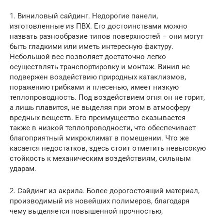
1. Виниловый сайдинг. Недорогие панели,
изготовленные из ПВХ. Его достоинствами можно
назвать разнообразие типов поверхностей – они могут
быть гладкими или иметь интересную фактуру.
Небольшой вес позволяет достаточно легко
осуществлять транспортировку и монтаж. Винил не
подвержен воздействию природных катаклизмов,
поражению грибками и плесенью, имеет низкую
теплопроводность. Под воздействием огня он не горит,
а лишь плавится, не выделяя при этом в атмосферу
вредных веществ. Его преимущество сказывается
также в низкой теплопроводности, что обеспечивает
благоприятный микроклимат в помещении. Что же
касается недостатков, здесь стоит отметить невысокую
стойкость к механическим воздействиям, сильным
ударам.
2. Сайдинг из акрила. Более дорогостоящий материал,
производимый из новейших полимеров, благодаря
чему выделяется повышенной прочностью,