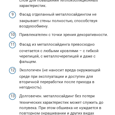
слой для повышения теплоизоляционных
характеристик.
Фасад отделанный металлосайдингом не
закрывает стены полностью, способствуя
воздухообмену.
Привлекателен с точки зрения декоративности.
Фасад из металлосайдинга превосходно
сочетается с любыми кровлями – с гибкой
черепицей, с металлочерепицей и даже с
фальцем.
Экологичен (не наносит вреда окружающей
среде при эксплуатации и доступен для
вторичной переработки после прихода в
негодность).
Долговечен. металлосайдинг без потери
технических характеристик может служить до
полувека. При этом обшивка не нуждается в
повторном окрашивании и других видах