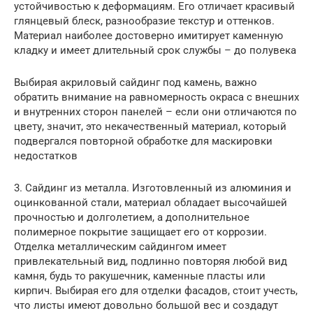
устойчивостью к деформациям. Его отличает красивый
глянцевый блеск, разнообразие текстур и оттенков.
Материал наиболее достоверно имитирует каменную
кладку и имеет длительный срок службы – до полувека
Выбирая акриловый сайдинг под камень, важно
обратить внимание на равномерность окраса с внешних
и внутренних сторон панелей – если они отличаются по
цвету, значит, это некачественный материал, который
подвергался повторной обработке для маскировки
недостатков
3. Сайдинг из металла. Изготовленный из алюминия и
оцинкованной стали, материал обладает высочайшей
прочностью и долголетием, а дополнительное
полимерное покрытие защищает его от коррозии.
Отделка металлическим сайдингом имеет
привлекательный вид, подлинно повторяя любой вид
камня, будь то ракушечник, каменные пласты или
кирпич. Выбирая его для отделки фасадов, стоит учесть,
что листы имеют довольно большой вес и создадут