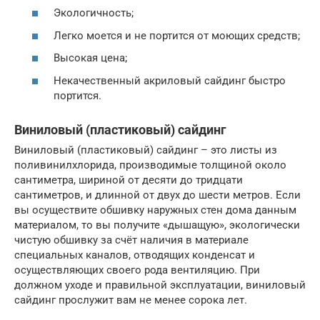
Экологичность;
Легко моется и не портится от моющих средств;
Высокая цена;
Некачественный акриловый сайдинг быстро
портится.
Виниловый (пластиковый) сайдинг
Виниловый (пластиковый) сайдинг – это листы из
поливинилхлорида, производимые толщиной около
сантиметра, шириной от десяти до тридцати
сантиметров, и длинной от двух до шести метров. Если
вы осуществите обшивку наружных стен дома данным
материалом, то вы получите «дышащую», экологически
чистую обшивку за счёт наличия в материале
специальных каналов, отводящих конденсат и
осуществляющих своего рода вентиляцию. При
должном уходе и правильной эксплуатации, виниловый
сайдинг прослужит вам не менее сорока лет.