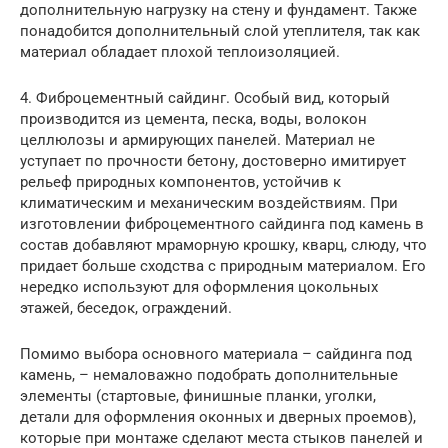
дополнительную нагрузку на стену и фундамент. Также
понадобится дополнительный слой утеплителя, так как
материал обладает плохой теплоизоляцией.
4. Фиброцементный сайдинг. Особый вид, который
производится из цемента, песка, воды, волокон
целлюлозы и армирующих панелей. Материал не
уступает по прочности бетону, достоверно имитирует
рельеф природных компонентов, устойчив к
климатическим и механическим воздействиям. При
изготовлении фиброцементного сайдинга под камень в
состав добавляют мраморную крошку, кварц, слюду, что
придает больше сходства с природным материалом. Его
нередко используют для оформления цокольных
этажей, беседок, ограждений.
Помимо выбора основного материала – сайдинга под
камень, – немаловажно подобрать дополнительные
элементы (стартовые, финишные планки, уголки,
детали для оформления оконных и дверных проемов),
которые при монтаже сделают места стыков панелей и