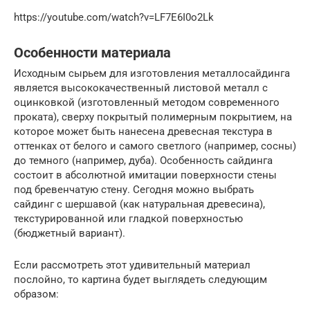
https://youtube.com/watch?v=LF7E6I0o2Lk
Особенности материала
Исходным сырьем для изготовления металлосайдинга
является высококачественный листовой металл с
оцинковкой (изготовленный методом современного
проката), сверху покрытый полимерным покрытием, на
которое может быть нанесена древесная текстура в
оттенках от белого и самого светлого (например, сосны)
до темного (например, дуба). Особенность сайдинга
состоит в абсолютной имитации поверхности стены
под бревенчатую стену. Сегодня можно выбрать
сайдинг с шершавой (как натуральная древесина),
текстурированной или гладкой поверхностью
(бюджетный вариант).
Если рассмотреть этот удивительный материал
послойно, то картина будет выглядеть следующим
образом: