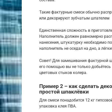
Такие фактурные смеси обычно распр
или декорируют зубчатым шпателем
Единственная сложность в приготовл
Наполнитель должен равномерно распр
нанесения, штукатурку необходимо п
наполнитель не оседал на дно, а лёгк
Совет! Для замешивания фактурной ш
его помощью вы не только добьётесь 
цветовых стыков колера.
Пример 2 – как сделать дек
простой шпаклёвки
Для смеси понадобится 12 кг гипсово
упаковка клея ПВА.