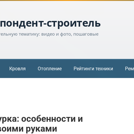
пондент-строитель
тельную тематику: видео и фото, пошаговые
Кровля
Отопление
Рейтинги техники
Рем
рка: особенности и
воими руками