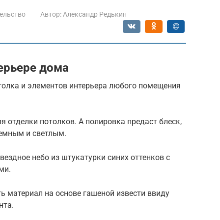
ельство
Автор:
Александр Редькин
терьере дома
отолка и элементов интерьера любого помещения
я отделки потолков. А полировка предаст блеск,
ъемным и светлым.
вездное небо из штукатурки синих оттенков с
ми.
ь материал на основе гашеной извести ввиду
нта.