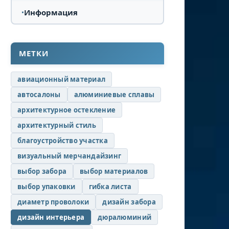
Информация
МЕТКИ
авиационный материал
автосалоны
алюминиевые сплавы
архитектурное остекление
архитектурный стиль
благоустройство участка
визуальный мерчандайзинг
выбор забора
выбор материалов
выбор упаковки
гибка листа
диаметр проволоки
дизайн забора
дизайн интерьера
дюралюминий