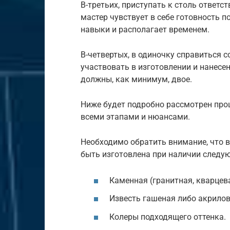
В-третьих, приступать к столь ответс
мастер чувствует в себе готовность п
навыки и располагает временем.
В-четвертых, в одиночку справиться 
участвовать в изготовлении и нанесе
должны, как минимум, двое.
Ниже будет подробно рассмотрен про
всеми этапами и нюансами.
Необходимо обратить внимание, что 
быть изготовлена при наличии следу
Каменная (гранитная, кварцева
Известь гашеная либо акрило
Колеры подходящего оттенка.