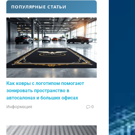
ПОПУЛЯРНЫЕ СТАТЬИ
Как ковры с логотипом помогают
зонировать пространство в
автосалонах и больших офисах
Информация
0