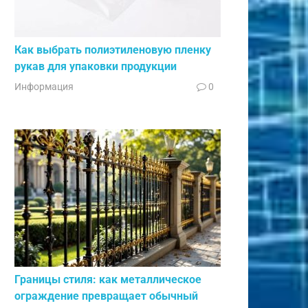
Как выбрать полиэтиленовую пленку
рукав для упаковки продукции
Информация
0
Границы стиля: как металлическое
ограждение превращает обычный