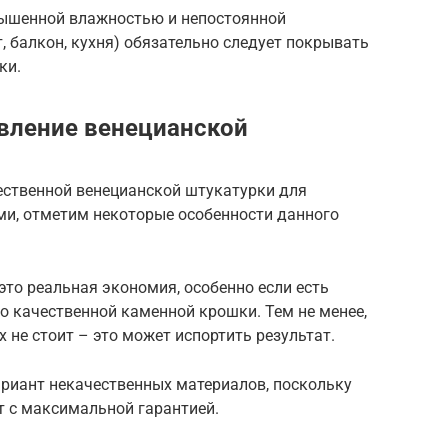
вышенной влажностью и непостоянной
, балкон, кухня) обязательно следует покрывать
ки.
вление венецианской
ественной венецианской штукатурки для
ми, отметим некоторые особенности данного
это реальная экономия, особенно если есть
о качественной каменной крошки. Тем не менее,
 не стоит – это может испортить результат.
ариант некачественных материалов, поскольку
ит с максимальной гарантией.