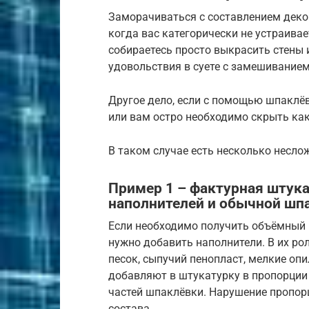
Заморачиваться с составлением деко
когда вас категорически не устраива
собираетесь просто выкрасить стены 
удовольствия в суете с замешивание
Другое дело, если с помощью шпаклё
или вам остро необходимо скрыть как
В таком случае есть несколько несло
Пример 1 – фактурная штука
наполнителей и обычной шп
Если необходимо получить объёмный р
нужно добавить наполнители. В их р
песок, сыпучий пенопласт, мелкие оп
добавляют в штукатурку в пропорции 1
частей шпаклёвки. Нарушение пропор
состава.