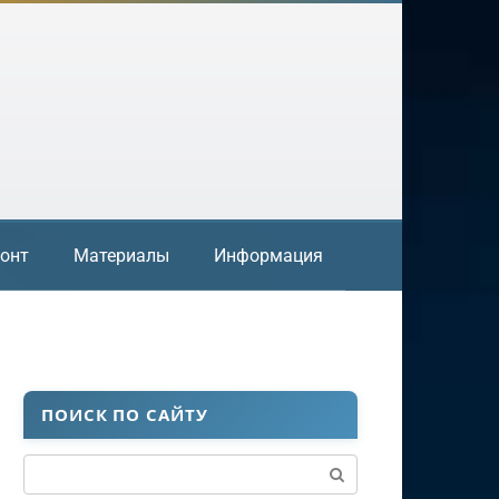
онт
Материалы
Информация
ПОИСК ПО САЙТУ
Поиск: