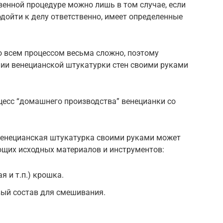
твенной процедуре можно лишь в том случае, если
одойти к делу ответственно, имеет определенные
со всем процессом весьма сложно, поэтому
нии венецианской штукатурки стен своими руками
цесс “домашнего производства” венецианки со
венецианская штукатурка своими руками может
ющих исходных материалов и инструментов:
я и т.п.) крошка.
вый состав для смешивания.