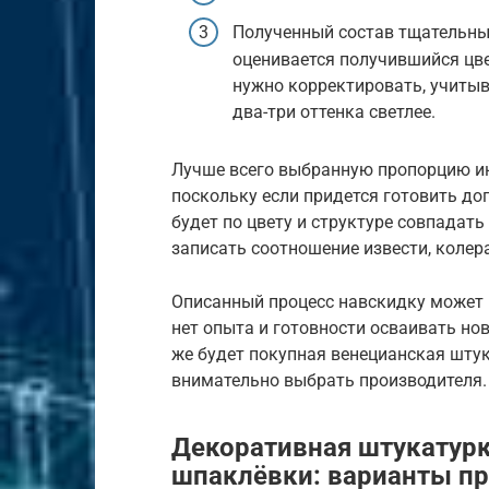
Полученный состав тщательны
оценивается получившийся цве
нужно корректировать, учитыв
два-три оттенка светлее.
Лучше всего выбранную пропорцию ин
поскольку если придется готовить д
будет по цвету и структуре совпадать
записать соотношение извести, колера
Описанный процесс навскидку может 
нет опыта и готовности осваивать но
же будет покупная венецианская штук
внимательно выбрать производителя.
Декоративная штукатурк
шпаклёвки: варианты пр