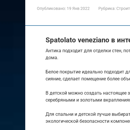
Опубликовано:
19 Янв 2022
Рубрика:
Строит
Spatolato veneziano в ин
Антика подходит для отделки стен, п
дома.
Белое покрытие идеально подходит дл
сияние, сделает помещение более об
В детской можно создать настоящее з
серебряными и золотыми вкрапления
Для спальни и детской лучше выбират
экологической безопасности компоне