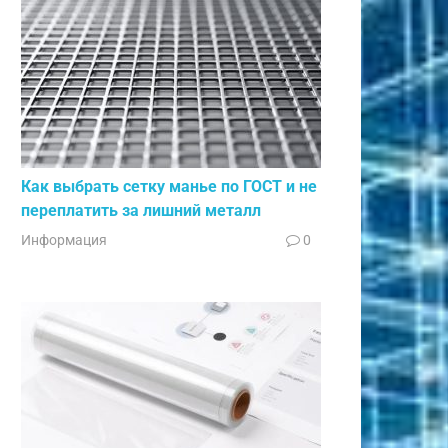
Как выбрать сетку манье по ГОСТ и не
переплатить за лишний металл
Информация
0