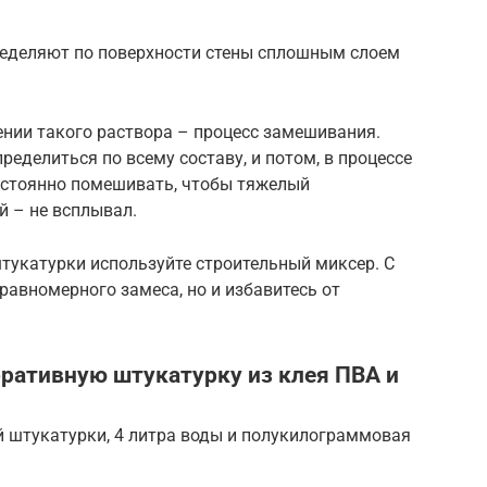
еделяют по поверхности стены сплошным слоем
ении такого раствора – процесс замешивания.
еделиться по всему составу, и потом, в процессе
остоянно помешивать, чтобы тяжелый
ий – не всплывал.
тукатурки используйте строительный миксер. С
равномерного замеса, но и избавитесь от
оративную штукатурку из клея ПВА и
й штукатурки, 4 литра воды и полукилограммовая