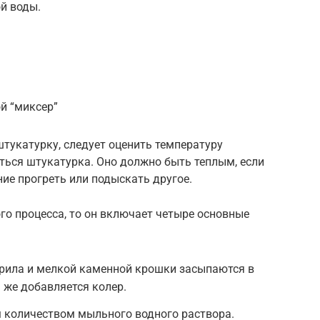
й воды.
й “миксер”
штукатурку, следует оценить температуру
ться штукатурка. Оно должно быть теплым, если
ие прогреть или подыскать другое.
го процесса, то он включает четыре основные
крила и мелкой каменной крошки засыпаются в
 же добавляется колер.
 количеством мыльного водного раствора.