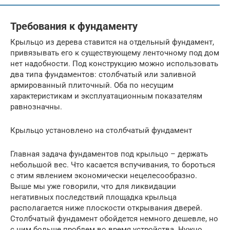
Требования к фундаменту
Крыльцо из дерева ставится на отдельный фундамент,
привязывать его к существующему ленточному под дом
нет надобности. Под конструкцию можно использовать
два типа фундаментов: столбчатый или заливной
армированный плиточный. Оба по несущим
характеристикам и эксплуатационным показателям
равнозначны.
Крыльцо установлено на столбчатый фундамент
Главная задача фундаментов под крыльцо – держать
небольшой вес. Что касается вспучивания, то бороться
с этим явлением экономически нецелесообразно.
Выше мы уже говорили, что для ликвидации
негативных последствий площадка крыльца
располагается ниже плоскости открывания дверей.
Столбчатый фундамент обойдется немного дешевле, но
с ним больше проблем во время устройства. Нужно