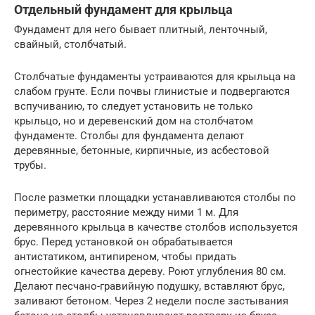
Отдельный фундамент для крыльца
Фундамент для него бывает плитный, ленточный,
свайный, столбчатый.
Столбчатые фундаменты устраиваются для крыльца на
слабом грунте. Если почвы глинистые и подвергаются
вспучиванию, то следует установить не только
крыльцо, но и деревенский дом на столбчатом
фундаменте. Столбы для фундамента делают
деревянные, бетонные, кирпичные, из асбестовой
трубы.
После разметки площадки устанавливаются столбы по
периметру, расстояние между ними 1 м. Для
деревянного крыльца в качестве столбов используется
брус. Перед установкой он обрабатывается
антистатиком, антипиреном, чтобы придать
огнестойкие качества дереву. Роют углубления 80 см.
Делают песчано-гравийную подушку, вставляют брус,
заливают бетоном. Через 2 недели после застывания