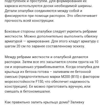
подступенек и проступей. Для формирования их
каркаса используются доски необходимой ширины.
Детали опалубки соединяются между собой и
фиксируются при помощи распорок. Это обеспечивает
прочность всей конструкции.
Боковые стороны опалубки следует укрепить ребрами
жесткости. Можно дополнительно выполнить обвязку
арматурой — армирование. Для этого кладут арматуру с
шагом 20 см по заранее составленному эскизу.
Между ребрами жесткости и опалубкой делаются
распорки. Затем все это засыпается слоем грунта на 10
см и хорошенько утрамбовывается. Когда опалубка для
крыльца из бетона готова – заливаем ее бетонной
смесью (предпочтительно марки М200 (В15) с фактором
морозостойкости F150, что обеспечит надежность
конструкции). Ее можно приготовить вручную, или
смешать в бетономешалке.
Как правильно залить крыльцо дома? Заливку