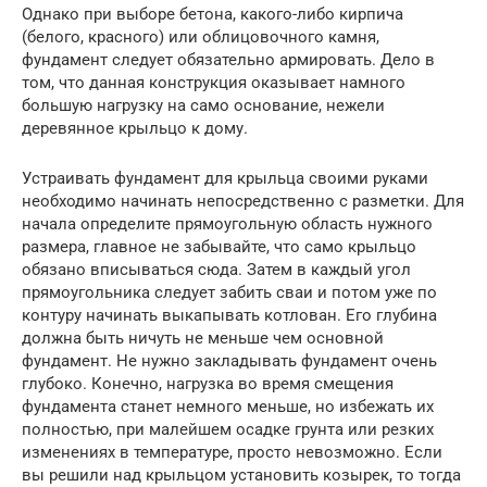
Однако при выборе бетона, какого-либо кирпича
(белого, красного) или облицовочного камня,
фундамент следует обязательно армировать. Дело в
том, что данная конструкция оказывает намного
большую нагрузку на само основание, нежели
деревянное крыльцо к дому.
Устраивать фундамент для крыльца своими руками
необходимо начинать непосредственно с разметки. Для
начала определите прямоугольную область нужного
размера, главное не забывайте, что само крыльцо
обязано вписываться сюда. Затем в каждый угол
прямоугольника следует забить сваи и потом уже по
контуру начинать выкапывать котлован. Его глубина
должна быть ничуть не меньше чем основной
фундамент. Не нужно закладывать фундамент очень
глубоко. Конечно, нагрузка во время смещения
фундамента станет немного меньше, но избежать их
полностью, при малейшем осадке грунта или резких
изменениях в температуре, просто невозможно. Если
вы решили над крыльцом установить козырек, то тогда