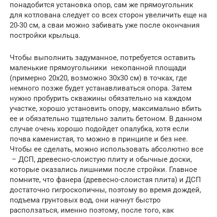
понадобится установка опор, сам же прямоугольник
для котлована следует со всех сторон увеличить еще на
20-30 см, а сваи можно забивать уже после окончания
постройки крыльца.
Чтобы выполнить задуманное, потребуется оставить
маленькие прямоугольники некопанной площади
(примерно 20х20, возможно 30х30 см) в точках, где
немного позже будет устанавливаться опора. Затем
нужно пробурить скважины обязательно на каждом
участке, хорошо установить опору, максимально вбить
ее и обязательно тщательно залить бетоном. В данном
случае очень хорошо подойдет опалубка, хотя если
почва каменистая, то можно в принципе и без нее.
Чтобы ее сделать, можно использовать абсолютно все
– ДСП, древесно-слоистую плиту и обычные доски,
которые оказались лишними после стройки. Главное
помните, что фанера (древесно-слоистая плита) и ДСП
достаточно гигроскопичны, поэтому во время дождей,
подъема грунтовых вод, они начнут быстро
расползаться, именно поэтому, после того, как