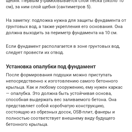
щебня. Первым утрамбовывается слой песка (около 10
см), за ним слой щебня (сантиметров 5).
На заметку: подложка нужна для защиты фундамента от
грунтовых вод, а также укрепления его основания. Она
должна выходить за периметр фундамента на 10 см.
Если фундамент располагается в зоне грунтовых вод,
следует провести их отвод.
Установка опалубки под фундамент
После формирования подушки можно приступать
непосредственно к изготовлению самого бетонного
крыльца. Как и любому сооружению, ему нужен каркас
— опалубка. Это должна быть устойчивая основа,
способная выдержать вес заливаемого бетона. Она
представляет собой коробчатую конструкцию,
состоящую из обрезных досок, OSB-плит, фанеры и
полностью соответствует внешнему виду будущего
бетонного крыльца.