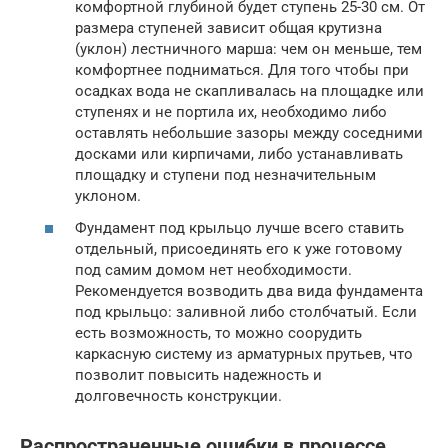
комфортной глубиной будет ступень 25-30 см. От
размера ступеней зависит общая крутизна
(уклон) лестничного марша: чем он меньше, тем
комфортнее подниматься. Для того чтобы при
осадках вода не скапливалась на площадке или
ступенях и не портила их, необходимо либо
оставлять небольшие зазоры между соседними
досками или кирпичами, либо устанавливать
площадку и ступени под незначительным
уклоном.
Фундамент под крыльцо лучше всего ставить
отдельный, присоединять его к уже готовому
под самим домом нет необходимости.
Рекомендуется возводить два вида фундамента
под крыльцо: заливной либо столбчатый. Если
есть возможность, то можно соорудить
каркасную систему из арматурных прутьев, что
позволит повысить надежность и
долговечность конструкции.
Распространенные ошибки в процессе