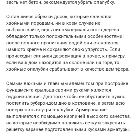
застынет бетон, рекомендуется убрать опалубку.
Оставшиеся обрезки досок, которые являются
хвойными породами, ни в коем случае не
выбрасывайте, ведь пиломатериалы этого дерева
обладают только положительными особенностями:
после полного пропитания водой они становятся
намного крепче и сохраняют свою упругость. Если
происходит сильная деформация в почве, к примеру,
если ваш дом находится на склоне или на горе, то
хвойные опалубки срабатывают в качестве демпфера.
Самым важным и главным элементом при постройке
фундамента крыльца своими руками является
гидроизоляция. Для того чтобы ее обустроить нужно
постелить рубероидом дно в котловане, а затем всю
поверхность внутри опалубки. Армирование
выполняется с помощью кирпичей высокого качества,
на которые необходимо положить сетку и закрепить
решетку заранее подготовленными кусками арматуры.