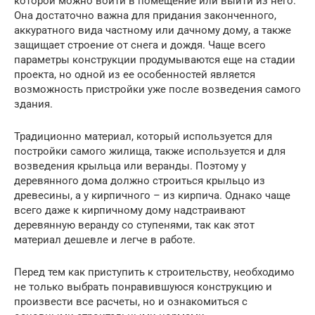
которой можно войти в помещение или выйти из него.
Она достаточно важна для придания законченного,
аккуратного вида частному или дачному дому, а также
защищает строение от снега и дождя. Чаще всего
параметры конструкции продумываются еще на стадии
проекта, но одной из ее особенностей является
возможность пристройки уже после возведения самого
здания.
Традиционно материал, который используется для
постройки самого жилища, также используется и для
возведения крыльца или веранды. Поэтому у
деревянного дома должно строиться крыльцо из
древесины, а у кирпичного – из кирпича. Однако чаще
всего даже к кирпичному дому надстраивают
деревянную веранду со ступенями, так как этот
материал дешевле и легче в работе.
Перед тем как приступить к строительству, необходимо
не только выбрать понравившуюся конструкцию и
произвести все расчеты, но и ознакомиться с