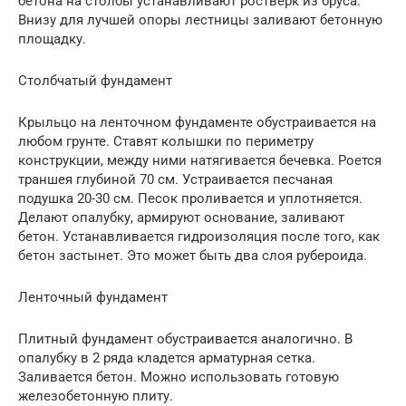
бетона на столбы устанавливают ростверк из бруса.
Внизу для лучшей опоры лестницы заливают бетонную
площадку.
Столбчатый фундамент
Крыльцо на ленточном фундаменте обустраивается на
любом грунте. Ставят колышки по периметру
конструкции, между ними натягивается бечевка. Роется
траншея глубиной 70 см. Устраивается песчаная
подушка 20-30 см. Песок проливается и уплотняется.
Делают опалубку, армируют основание, заливают
бетон. Устанавливается гидроизоляция после того, как
бетон застынет. Это может быть два слоя рубероида.
Ленточный фундамент
Плитный фундамент обустраивается аналогично. В
опалубку в 2 ряда кладется арматурная сетка.
Заливается бетон. Можно использовать готовую
железобетонную плиту.