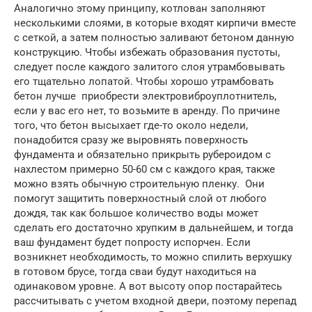
Аналогично этому принципу, котлован заполняют
несколькими слоями, в которые входят кирпичи вместе
с сеткой, а затем полностью заливают бетоном данную
конструкцию. Чтобы избежать образования пустоты,
следует после каждого залитого слоя утрамбовывать
его тщательно лопатой. Чтобы хорошо утрамбовать
бетон лучше приобрести электровиброуплотнитель,
если у вас его нет, то возьмите в аренду. По причине
того, что бетон высыхает где-то около недели,
понадобится сразу же выровнять поверхность
фундамента и обязательно прикрыть рубероидом с
нахлестом примерно 50-60 см с каждого края, также
можно взять обычную строительную пленку. Они
помогут защитить поверхностный слой от любого
дождя, так как большое количество воды может
сделать его достаточно хрупким в дальнейшем, и тогда
ваш фундамент будет попросту испорчен. Если
возникнет необходимость, то можно спилить верхушку
в готовом брусе, тогда сваи будут находиться на
одинаковом уровне. А вот высоту опор постарайтесь
рассчитывать с учетом входной двери, поэтому перепад