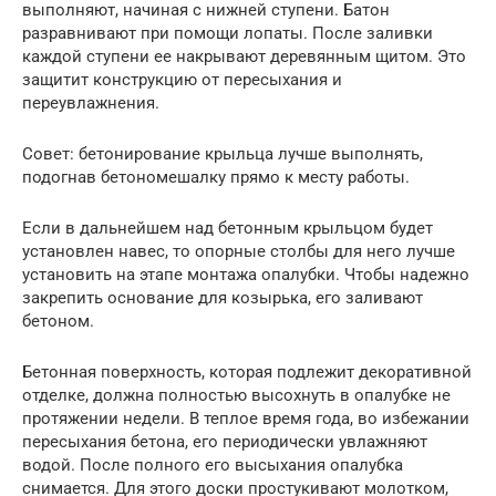
выполняют, начиная с нижней ступени. Батон
разравнивают при помощи лопаты. После заливки
каждой ступени ее накрывают деревянным щитом. Это
защитит конструкцию от пересыхания и
переувлажнения.
Совет: бетонирование крыльца лучше выполнять,
подогнав бетономешалку прямо к месту работы.
Если в дальнейшем над бетонным крыльцом будет
установлен навес, то опорные столбы для него лучше
установить на этапе монтажа опалубки. Чтобы надежно
закрепить основание для козырька, его заливают
бетоном.
Бетонная поверхность, которая подлежит декоративной
отделке, должна полностью высохнуть в опалубке не
протяжении недели. В теплое время года, во избежании
пересыхания бетона, его периодически увлажняют
водой. После полного его высыхания опалубка
снимается. Для этого доски простукивают молотком,