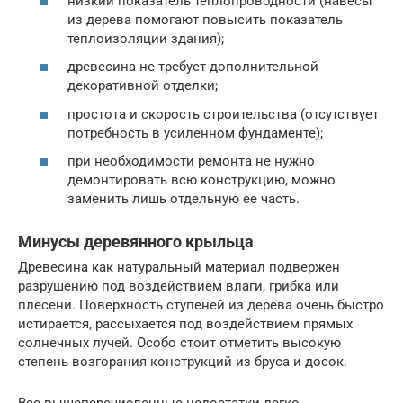
низкий показатель теплопроводности (навесы
из дерева помогают повысить показатель
теплоизоляции здания);
древесина не требует дополнительной
декоративной отделки;
простота и скорость строительства (отсутствует
потребность в усиленном фундаменте);
при необходимости ремонта не нужно
демонтировать всю конструкцию, можно
заменить лишь отдельную ее часть.
Минусы деревянного крыльца
Древесина как натуральный материал подвержен
разрушению под воздействием влаги, грибка или
плесени. Поверхность ступеней из дерева очень быстро
истирается, рассыхается под воздействием прямых
солнечных лучей. Особо стоит отметить высокую
степень возгорания конструкций из бруса и досок.