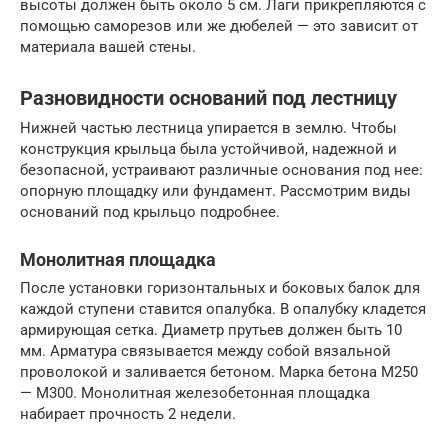
высоты должен быть около 5 см. Лаги прикрепляются с
помощью саморезов или же дюбелей — это зависит от
материала вашей стены.
Разновидности оснований под лестницу
Нижней частью лестница упирается в землю. Чтобы
конструкция крыльца была устойчивой, надежной и
безопасной, устраивают различные основания под нее:
опорную площадку или фундамент. Рассмотрим виды
оснований под крыльцо подробнее.
Монолитная площадка
После установки горизонтальных и боковых балок для
каждой ступени ставится опалубка. В опалубку кладется
армирующая сетка. Диаметр прутьев должен быть 10
мм. Арматура связывается между собой вязальной
проволокой и заливается бетоном. Марка бетона М250
— М300. Монолитная железобетонная площадка
набирает прочность 2 недели.