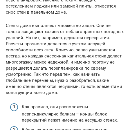
перепланировок. Именно к таким, наряду с
остеклением лоджии или заменой плиты, относится
снос стен в панельном доме.
Стены дома выполняют множество задач. Они не
только защищают хозяев от неблагоприятных погодных
условий. На них, например, держатся перекрытия.
Расчеты прочности делаются с учетом несущей
способности всех стен. Конечно, запас учитывается
всегда, но каждая снесенная капитальная стена делает
многоэтажку менее надежной, и именно поэтому не
разрешается делать перепланировки по своему
усмотрению. Так что перед тем, как начинать
глобальные перемены, нужно разобраться, какие
именно стены являются несущими, то есть элементами
конструкции всего дома:
Как правило, они расположены
перпендикулярно балкам – концы балок
перекрытий лежат именно на несущих стенах.
В большинстве многоэтажек перекрытия