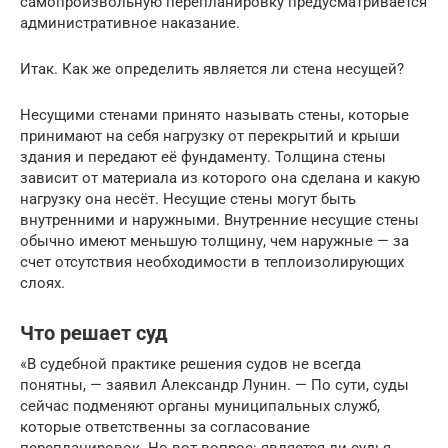
самопроизвольную перепланировку предусматривается
административное наказание.
Итак. Как же определить является ли стена несущей?
Несущими стенами принято называть стены, которые
принимают на себя нагрузку от перекрытий и крыши
здания и передают её фундаменту. Толщина стены
зависит от материала из которого она сделана и какую
нагрузку она несёт. Несущие стены могут быть
внутренними и наружными. Внутренние несущие стены
обычно имеют меньшую толщину, чем наружные — за
счет отсутствия необходимости в теплоизолирующих
слоях.
Что решает суд
«В судебной практике решения судов не всегда
понятны, — заявил Александр Лунин. — По сути, суды
сейчас подменяют органы муниципальных служб,
которые ответственны за согласование
перепланировок. Но вот вопрос: является ли судья