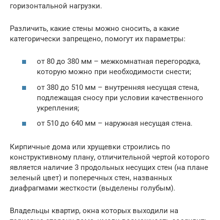
горизонтальной нагрузки.
Различить, какие стены можно сносить, а какие
категорически запрещено, помогут их параметры:
от 80 до 380 мм – межкомнатная перегородка,
которую можно при необходимости снести;
от 380 до 510 мм – внутренняя несущая стена,
подлежащая сносу при условии качественного
укрепления;
от 510 до 640 мм – наружная несущая стена.
Кирпичные дома или хрущевки строились по
конструктивному плану, отличительной чертой которого
является наличие 3 продольных несущих стен (на плане
зеленый цвет) и поперечных стен, названных
диафрагмами жесткости (выделены голубым).
Владельцы квартир, окна которых выходили на