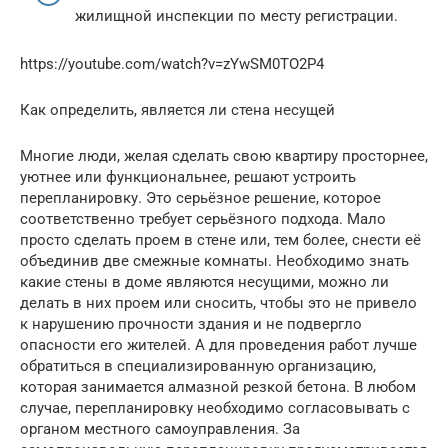
жилищной инспекции по месту регистрации.
https://youtube.com/watch?v=zYwSM0TO2P4
Как определить, является ли стена несущей
Многие люди, желая сделать свою квартиру просторнее,
уютнее или функциональнее, решают устроить
перепланировку. Это серьёзное решение, которое
соответственно требует серьёзного подхода. Мало
просто сделать проем в стене или, тем более, снести её
объединив две смежные комнаты. Необходимо знать
какие стены в доме являются несущими, можно ли
делать в них проем или сносить, чтобы это не привело
к нарушению прочности здания и не подвергло
опасности его жителей. А для проведения работ лучше
обратиться в специализированную организацию,
которая занимается алмазной резкой бетона. В любом
случае, перепланировку необходимо согласовывать с
органом местного самоуправления. За