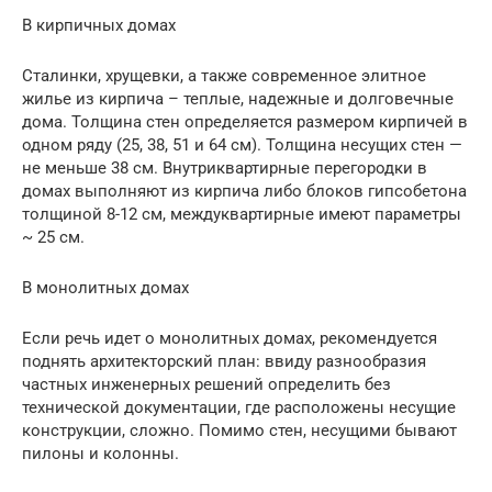
В кирпичных домах
Сталинки, хрущевки, а также современное элитное
жилье из кирпича – теплые, надежные и долговечные
дома. Толщина стен определяется размером кирпичей в
одном ряду (25, 38, 51 и 64 см). Толщина несущих стен —
не меньше 38 см. Внутриквартирные перегородки в
домах выполняют из кирпича либо блоков гипсобетона
толщиной 8-12 см, междуквартирные имеют параметры
~ 25 см.
В монолитных домах
Если речь идет о монолитных домах, рекомендуется
поднять архитекторский план: ввиду разнообразия
частных инженерных решений определить без
технической документации, где расположены несущие
конструкции, сложно. Помимо стен, несущими бывают
пилоны и колонны.