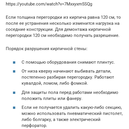
https://youtube.com/watch?v=7Mxxyxm5SQg
Если толщина перегородки из кирпича равна 120 см, то
после ее устранения несколько изменится нагрузка на
соседние конструкции. Для демонтажа кирпичной
перегородки 120 см необходимо получать разрешение.
Порядок разрушения кирпичной стены:
С помощью оборудования снимают плинтус.
От низа кверху начинают выбивать детали,
постепенно разбирая перегородку. Работают
кувалдой, ломом, либо фомкой.
Для защиты пола перед работами необходимо
положить плиты или фанеру.
Если не получается удалить какую-либо секцию,
можно использовать пневматический пистолет,
либо болгарку, а также электрический
перфоратор.