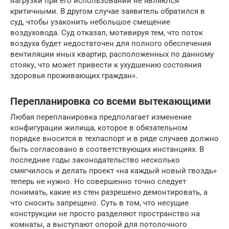
нагрузки при его использовании не являются
критичными. В другом случае заявитель обратился в
суд, чтобы узаконить небольшое смещение
воздуховода. Суд отказал, мотивируя тем, что поток
воздуха будет недостаточен для полного обеспечения
вентиляции иных квартир, расположенных по данному
стояку, что может привести к ухудшению состояния
здоровья проживающих граждан».
Перепланировка со всеми вытекающими
Любая перепланировка предполагает изменение
конфигурации жилища, которое в обязательном
порядке вносится в техпаспорт и в ряде случаев должно
быть согласовано в соответствующих инстанциях. В
последние годы законодательство несколько
смягчилось и делать проект «на каждый новый гвоздь»
теперь не нужно. Но совершенно точно следует
понимать, какие из стен разрешено демонтировать, а
что сносить запрещено. Суть в том, что несущие
конструкции не просто разделяют пространство на
комнаты, а выступают опорой для потолочного