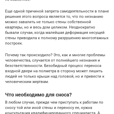
Еще одной причиной запрета самодеятельности в плане
решения этого вопроса является то, что по незнанию
можно завалить не только стены собственной
квартиры, но и весь дом целиком. Неоднократно
бывали случаи, когда малейшая деформация несущей
стены приводила к полному разрушению многоэтажных
построек.
Почему так происходило? Это, как и многие проблемы
человечества, случается от полнейшего незнания и
безответственности. Безобидный процесс переноса
входной двери на полметра в сторону может лишить
людей не только крыши над головой, но и привести к
человеческим жертвам.
Что необходимо для сноса?
В любом случае, прежде чем приступать к работам по
сносу той или иной стены и переносу ее, нужна
консультация квалифицированного специалиста. А