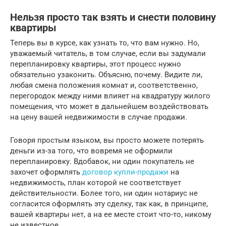
Нельзя просто так взять и снести половину
квартиры
Теперь вы в курсе, как узнать то, что вам нужно. Но,
уважаемый читатель, в том случае, если вы задумали
перепланировку квартиры, этот процесс нужно
обязательно узаконить. Объясню, почему. Видите ли,
любая смена положения комнат и, соответственно,
перегородок между ними влияет на квадратуру жилого
помещения, что может в дальнейшем воздействовать
на цену вашей недвижимости в случае продажи.
Говоря простым языком, вы просто можете потерять
деньги из-за того, что вовремя не оформили
перепланировку. Вдобавок, ни один покупатель не
захочет оформлять
договор купли-продажи
на
недвижимость, план которой не соответствует
действительности. Более того, ни один нотариус не
согласится оформлять эту сделку, так как, в принципе,
вашей квартиры нет, а на ее месте стоит что-то, никому
не известное.