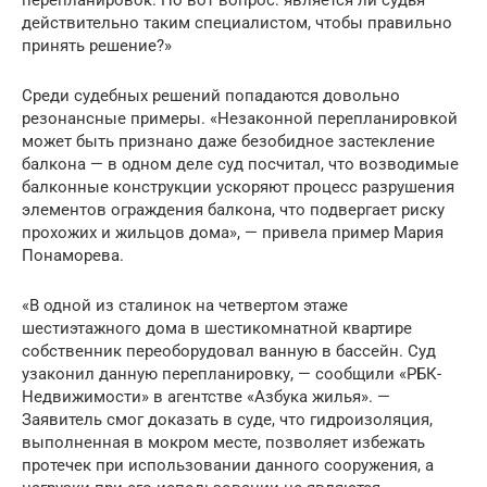
действительно таким специалистом, чтобы правильно
принять решение?»
Среди судебных решений попадаются довольно
резонансные примеры. «Незаконной перепланировкой
может быть признано даже безобидное застекление
балкона — в одном деле суд посчитал, что возводимые
балконные конструкции ускоряют процесс разрушения
элементов ограждения балкона, что подвергает риску
прохожих и жильцов дома», — привела пример Мария
Понаморева.
«В одной из сталинок на четвертом этаже
шестиэтажного дома в шестикомнатной квартире
собственник переоборудовал ванную в бассейн. Суд
узаконил данную перепланировку, — сообщили «РБК-
Недвижимости» в агентстве «Азбука жилья». —
Заявитель смог доказать в суде, что гидроизоляция,
выполненная в мокром месте, позволяет избежать
протечек при использовании данного сооружения, а