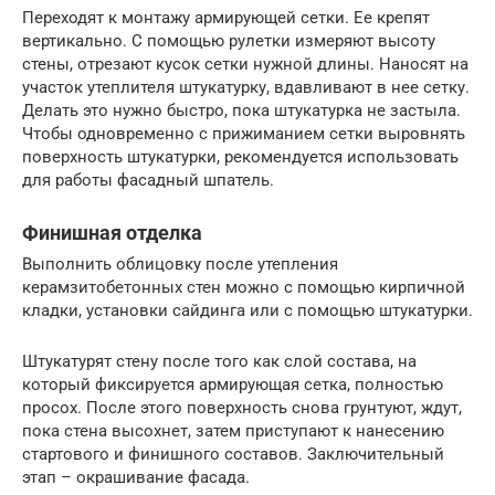
Переходят к монтажу армирующей сетки. Ее крепят
вертикально. С помощью рулетки измеряют высоту
стены, отрезают кусок сетки нужной длины. Наносят на
участок утеплителя штукатурку, вдавливают в нее сетку.
Делать это нужно быстро, пока штукатурка не застыла.
Чтобы одновременно с прижиманием сетки выровнять
поверхность штукатурки, рекомендуется использовать
для работы фасадный шпатель.
Финишная отделка
Выполнить облицовку после утепления
керамзитобетонных стен можно с помощью кирпичной
кладки, установки сайдинга или с помощью штукатурки.
Штукатурят стену после того как слой состава, на
который фиксируется армирующая сетка, полностью
просох. После этого поверхность снова грунтуют, ждут,
пока стена высохнет, затем приступают к нанесению
стартового и финишного составов. Заключительный
этап – окрашивание фасада.