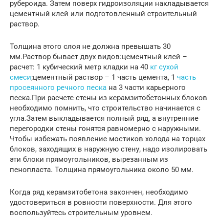
рубероида. Затем поверх гидроизоляции накладывается
цементный клей или подготовленный строительный
раствор.
Толщина этого слоя не должна превышать 30
мм.Раствор бывает двух видов:цементный клей –
расчет: 1 кубический метр кладки на 40
кг сухой
смеси
;цементный раствор – 1 часть цемента, 1
часть
просеянного речного песка
на 3 части карьерного
песка.При расчете стены из керамзитобетонных блоков
необходимо помнить, что строительство начинается с
угла.Затем выкладывается полный ряд, а внутренние
перегородки стены гонятся равномерно с наружными.
Чтобы избежать появление мостиков холода на торцах
блоков, заходящих в наружную стену, надо изолировать
эти блоки прямоугольников, вырезанным из
пенопласта. Толщина прямоугольника около 50 мм.
Когда ряд керамзитобетона закончен, необходимо
удостовериться в ровности поверхности. Для этого
воспользуйтесь строительным уровнем.