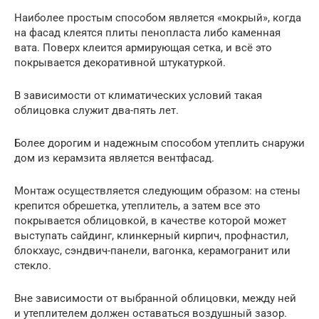
Наиболее простым способом является «мокрый», когда
на фасад клеятся плиты пенопласта либо каменная
вата. Поверх клеится армирующая сетка, и всё это
покрывается декоративной штукатуркой.
В зависимости от климатических условий такая
облицовка служит два-пять лет.
Более дорогим и надежным способом утеплить снаружи
дом из керамзита является вентфасад.
Монтаж осуществляется следующим образом: на стены
крепится обрешетка, утеплитель, а затем все это
покрывается облицовкой, в качестве которой может
выступать сайдинг, клинкерный кирпич, профнастил,
блокхаус, сэндвич-панели, вагонка, керамогранит или
стекло.
Вне зависимости от выбранной облицовки, между ней
и утеплителем должен оставаться воздушный зазор.