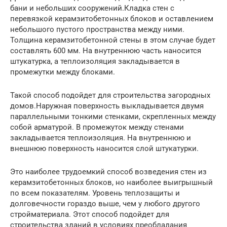
бани и небольших сооружений.Кладка стен с
перевязкой керамзитобетонных блоков и оставлением
небольшого пустого пространства между ними.
Толщина керамзитобетонной стены в этом случае будет
составлять 600 мм. На внутреннюю часть наносится
штукатурка, а теплоизоляция закладывается в
промежутки между блоками.
Такой способ подойдет для строительства загородных
домов.Наружная поверхность выкладывается двумя
параллельными тонкими стенками, скрепленных между
собой арматурой. В промежуток между стенами
закладывается теплоизоляция. На внутреннюю и
внешнюю поверхность наносится слой штукатурки.
Это наиболее трудоемкий способ возведения стен из
керамзитобетонных блоков, но наиболее выигрышный
по всем показателям. Уровень теплозащиты и
долговечности гораздо выше, чем у любого другого
стройматериала. Этот способ подойдет для
строительства зданий в условиях преобладания