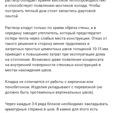
раствор обладает крайне высокой теплопроводностью
и способствует появлению мостиков холода. Чтобы
построить теплый дом стоит запастись джутовой
лентой
Раствор кладут только по краям обреза стены, а в
середину заводят утеплитель, который предотвратит
потери тепла через слабые места конструкции. Отказ от
такого решения в сторону менее трудоемких и
затратных простых цементных швов толщиной 10-15 мм
приведет к повышению затрат при эксплуатации дома
на отопление. Возможно даже появление конденсата
на внутренней поверхности стеновых конструкций в
местах нахождения швов.
Кладка не отличается от работы с кирпичом или
пенобетоном. Изделия укладывают с перевязкой (не
должно быть протяженных вертикальных швов).
Через каждые 3-4 ряда блоков необходимо закладывать
арматурные стержни в шов. В камне для этого есть