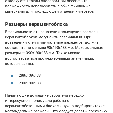
отделку стен таким способом, вы обеспечите
возможность использовать любые финишные
материалы для последующей отделки интерьера.
Размеры керамзитоблока
В зависимости от назначения помещения размеры
керамзитоблоков могут быть различными. При
возведении стен минимальные параметры должны
составлять не меньше 90х190х188 мм. Максимальные
размеры — 390х190х188 мм. Также можно
воспользоваться промежуточными значениями,
которые равны:
288х139х138;
290х190х188.
Начинающие домашние строители нередко
интересуются, почему для работы с
керамзитобетонными блоками нужно подбирать такие
нестандартные размеры. Это следует делать, поскольку