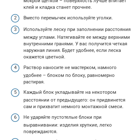
мокрой щеткой – поверхность лучше впитает
клей и кладка станет прочнее.
Вместо перемычек используйте уголки.
Используйте леску при заполнении расстояния
между углами. Натягивайте ее между верхними
внутренними гранями. У вас получится четкая
наружная линия. Будет удобнее, если леска
окажется цветной.
Раствор наносите не мастерком, намного
удобнее – блоком по блоку, равномерно
растирая.
Каждый блок укладывайте на некотором
расстоянии от предыдущего: он придвинется
сам и прихватит немного монтажной смеси.
Не ударяйте пустотелые блоки при
выравнивании: изделия хрупкие, легко
повреждаются.