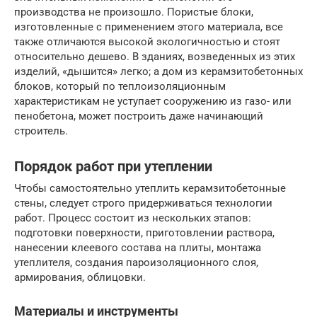
производства не произошло. Пористые блоки,
изготовленные с применением этого материала, все
также отличаются высокой экологичностью и стоят
относительно дешево. В зданиях, возведенных из этих
изделий, «дышится» легко; а дом из керамзитобетонных
блоков, который по теплоизоляционным
характеристикам не уступает сооружению из газо- или
пенобетона, может построить даже начинающий
строитель.
Порядок работ при утеплении
Чтобы самостоятельно утеплить керамзитобетонные
стены, следует строго придерживаться технологии
работ. Процесс состоит из нескольких этапов:
подготовки поверхности, приготовлении раствора,
нанесении клеевого состава на плиты, монтажа
утеплителя, создания пароизоляционного слоя,
армирования, облицовки.
Материалы и инструменты