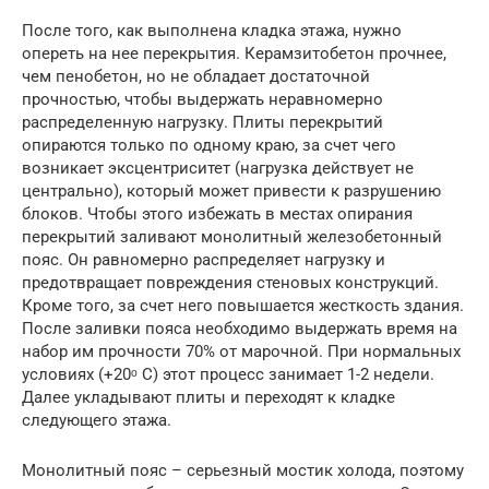
После того, как выполнена кладка этажа, нужно
опереть на нее перекрытия. Керамзитобетон прочнее,
чем пенобетон, но не обладает достаточной
прочностью, чтобы выдержать неравномерно
распределенную нагрузку. Плиты перекрытий
опираются только по одному краю, за счет чего
возникает эксцентриситет (нагрузка действует не
центрально), который может привести к разрушению
блоков. Чтобы этого избежать в местах опирания
перекрытий заливают монолитный железобетонный
пояс. Он равномерно распределяет нагрузку и
предотвращает повреждения стеновых конструкций.
Кроме того, за счет него повышается жесткость здания.
После заливки пояса необходимо выдержать время на
набор им прочности 70% от марочной. При нормальных
условиях (+20ᵒ С) этот процесс занимает 1-2 недели.
Далее укладывают плиты и переходят к кладке
следующего этажа.
Монолитный пояс – серьезный мостик холода, поэтому