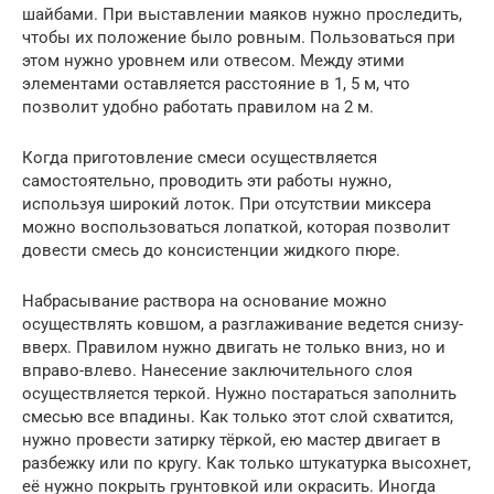
шайбами. При выставлении маяков нужно проследить,
чтобы их положение было ровным. Пользоваться при
этом нужно уровнем или отвесом. Между этими
элементами оставляется расстояние в 1, 5 м, что
позволит удобно работать правилом на 2 м.
Когда приготовление смеси осуществляется
самостоятельно, проводить эти работы нужно,
используя широкий лоток. При отсутствии миксера
можно воспользоваться лопаткой, которая позволит
довести смесь до консистенции жидкого пюре.
Набрасывание раствора на основание можно
осуществлять ковшом, а разглаживание ведется снизу-
вверх. Правилом нужно двигать не только вниз, но и
вправо-влево. Нанесение заключительного слоя
осуществляется теркой. Нужно постараться заполнить
смесью все впадины. Как только этот слой схватится,
нужно провести затирку тёркой, ею мастер двигает в
разбежку или по кругу. Как только штукатурка высохнет,
её нужно покрыть грунтовкой или окрасить. Иногда