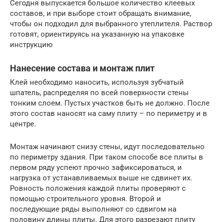
Сегодня выпускается большое количество клеевых
составов, и при выборе стоит обращать внимание,
чтобы он подходил для выбранного утеплителя. Раствор
готовят, ориентируясь на указанную на упаковке
инструкцию
Нанесение состава и монтаж плит
Клей необходимо наносить, используя зубчатый
шпатель, распределяя по всей поверхности стены
тонким слоем. Пустых участков быть не должно. После
этого состав наносят на саму плиту – по периметру и в
центре.
Монтаж начинают снизу стены, идут последовательно
по периметру здания. При таком способе все плиты в
первом ряду успеют прочно зафиксироваться, и
нагрузка от устанавливаемых выше не сдвинет их.
Ровность положения каждой плиты проверяют с
помощью строительного уровня. Второй и
последующие ряды выполняют со сдвигом на
половину длины плиты. Для этого разрезают плиту