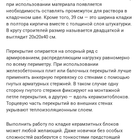
при использовании материала появляется
необходимость оставлять промежуток для раствора в
кладочном шве. Кроме того, 39 см — это ширина кладки
в полтора кирпича вместе с толщиной слоя штукатурки.
В кругу строителей размер называется двадцаткой и
выглядит 20х20х40 см.
Перекрытие опирается на опорный ряд с
армированием, распределяющим нагрузку равномерно
по всему периметру. При использовании
железобетонных плит или балочных перекрытий лучше
применять анкерную перевязку со стенами с помощью
гнутых арматурных стержней. В таком случае одну
сторону гнутого стержня фиксируют на монтажной
петле перекрытия, а другую — вдоль керамзитоблоков.
Торцевую часть перекрытий во внешних стенах
укрывают теплоизоляционным слоем.
Выполнить работу по кладке керамзитных блоков
может любой желающий. Даже новички без особых
сложностей разберутся с тонкостями предстоящей