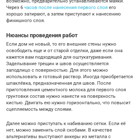
возможно, предварительно устанавливаются маяки.
Через 6
часов после нанесения первого слоя
его
хорошо затирают, а затем приступают к нанесению
финишного слоя.
Нюансы проведения работ
Если дом не новый, то его внешние стены нужно
освободить еще и от старой отделки, даже если она
кажется вам подходящей для оштукатуривания.
Заделывание трещин и швов осуществляется
заподлицо с поверхностью. Для этого можно
использовать и готовый раствор. Иногда приобретается
шпаклёвка, предназначенная для швов. После
приготовления цементного молока для первого слоя
грунтовки состав нужно нанести на поверхность
кистью. Двигать ею нужно горизонтально, что повысит
сцепляемость между слоями.
Далее можно приступать к набиванию сетки. Если её
нет, можно заменить слой скобами. В качестве
альтернативы выступают анкеры из металла с