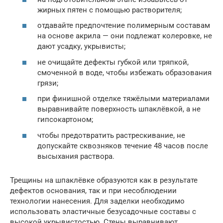
жирных пятен с помощью растворителя;
отдавайте предпочтение полимерным составам
на основе акрила — они подлежат колеровке, не
дают усадку, укрывисты;
не очищайте дефекты губкой или тряпкой,
смоченной в воде, чтобы избежать образования
грязи;
при финишной отделке тяжёлыми материалами
выравнивайте поверхность шпаклёвкой, а не
гипсокартоном;
чтобы предотвратить растрескивание, не
допускайте сквозняков течение 48 часов после
высыхания раствора.
Трещины на шпаклёвке образуются как в результате
дефектов основания, так и при несоблюдении
технологии нанесения. Для заделки необходимо
использовать эластичные безусадочные составы с
высокой укрывистостью. Стены выравнивают