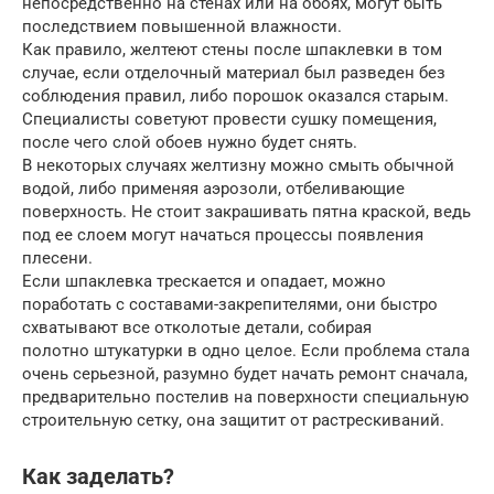
непосредственно на стенах или на обоях, могут быть
последствием повышенной влажности.
Как правило, желтеют стены после шпаклевки в том
случае, если отделочный материал был разведен без
соблюдения правил, либо порошок оказался старым.
Специалисты советуют провести сушку помещения,
после чего слой обоев нужно будет снять.
В некоторых случаях желтизну можно смыть обычной
водой, либо применяя аэрозоли, отбеливающие
поверхность. Не стоит закрашивать пятна краской, ведь
под ее слоем могут начаться процессы появления
плесени.
Если шпаклевка трескается и опадает, можно
поработать с составами-закрепителями, они быстро
схватывают все отколотые детали, собирая
полотно штукатурки в одно целое. Если проблема стала
очень серьезной, разумно будет начать ремонт сначала,
предварительно постелив на поверхности специальную
строительную сетку, она защитит от растрескиваний.
Как заделать?