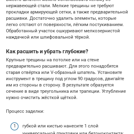
нержавеющей стали. Мелкие трещины не требуют
прокладки армирующей сетки, а также предварительной
расшивки. Достаточно удалить элементы, которые
легко отстают от поверхности, лёгким постукиванием.
Обработанный участок ошкуривают мелкозернистой
наждачкой или шлифовальной тёркой.
Как расшить и убрать глубокие?
Крупные трещины на потолке или на стене
предварительно расшивают. Для этого понадобятся
старая отвёртка или V-образный шпатель. Установите
инструмент в трещину под углом 90 градусов, двигайте
им из стороны в сторону. В результате образуется
сечение в виде треугольника или трапеции. Углубление
нужно очистить жёсткой щёткой.
Процесс заделки:
губкой или кистью нанесите 1 слой
универсальной грунтовки или бетоноконтакта;