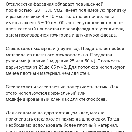
Стеклосетка фасадная обладает повышенной
прочностью 120 – 330 г/м2, имеет полимерную пропитку
и размер ячейки 4 – 10 мм. Полотна сетки должны
иметь нахлест 5 – 10 см. Обычно ее утапливают в слое
клея, который наносится поверх фасадного утеплителя,
затем производится грунтовка и штукатурка фасада.
Стеклохолст малярный (паутинка). Представляет собой
материал из плетеного стекловолокна. Продается
рулонами (ширина 1 м, длина 25 или 50 м). Плотность
варьируется от 25 до 65 г/м2. Для потолков используют
менее плотный материал, чем для стен.
Стеклохолст наклеивают на поверхность встык. Для
этого используется крахмальный или
модифицированный клей как для стеклообоев.
Для экономии на дорогостоящем клее, можно
приклеивать стеклохолст прямо на шпаклевку. Тогда
необходимо использовать более плотный материал,
поскольку он крепче связывается с отделочным слоем,