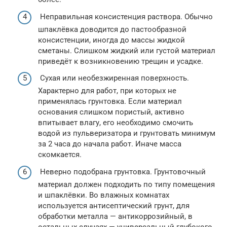
Неправильная консистенция раствора. Обычно
шпаклёвка доводится до пастообразной
консистенции, иногда до массы жидкой
сметаны. Слишком жидкий или густой материал
приведёт к возникновению трещин и усадке.
Сухая или необезжиренная поверхность.
Характерно для работ, при которых не
применялась грунтовка. Если материал
основания слишком пористый, активно
впитывает влагу, его необходимо смочить
водой из пульверизатора и грунтовать минимум
за 2 часа до начала работ. Иначе масса
скомкается.
Неверно подобрана грунтовка. Грунтовочный
материал должен подходить по типу помещения
и шпаклёвки. Во влажных комнатах
используется антисептический грунт, для
обработки металла — антикоррозийный, в
остальных случаях — универсальный глубокого