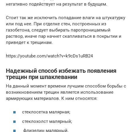
негативно подействует на результат в будущем.
Стоит так же исключить попадание влаги на штукатурку
или под нее. При отделке стен, построенных из
газобетона, следует выбирать паропроницаемый
раствор, иначе пар начнет скапливаться в покрытии и
приведет к трещинам.
https://youtube.com/watch?v=k9cDs1uRB24
Надежный способ избежать появления
трещин при шпаклевании
На данный момент времени лучшим способом борьбы с
возникновением трещин является использование
армирующих материалов. К ним относятся:
стеклосетка малярная;
стеклохолст малярный;
флизелин малярный.