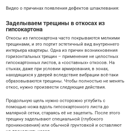
Видео о причинах появления дефектов шпаклевания:
Заделываем трещины в откосах из
гипсокартона
Откосы из гипсокартона часто покрываются мелкими
трещинами, и это портит эстетичный вид внутреннего
интерьера квартиры. Одна из причин возникновения
горизонтальных трещин – применение не целостных
гипсокартонных листов, а «составных» откосов. На
стыках, даже при условии армирования, в зонах,
находящихся у дверей вследствие вибрации всё-таки
образовываются трещины. Чтобы полностью не менять
откос, нужно произвести следующие действия.
Продольную щель нужно осторожно углубить с
помощью ножа вдоль гипсокартонного листа до
малярной сетки, стараясь её не зацепить. После этого
трещину заделывают специальной (глубокого
проникновения) или обычной грунтовкой и оставляют