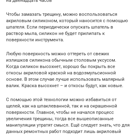
на двенадцать часов
Чтобы замазать трещину, можно воспользоваться
акриловым силиконом, который наносится с помощью
шпателя. Если периодически опускать шпатель в
раствор мыла, силикон не будет прилипать к
поверхности инструмента.
Любую поверхность можно оттереть от свежих
излишков силикона обычным столовым уксусом.
Когда силикон высохнет, хорошо бы покрыть все
откосы акриловой краской на водоэмульсионной
основе. В этом случае лучше использовать малярный
валик. Краска высохнет – и откосы будут, как новые.
С помощью этой технологии можно избавиться от
щелей, как на шпаклеванной, так и на окрашенной
поверхности. Главное, чтобы не начался процесс
увеличения трещины, тогда все вышеописанные
манипуляции утратят смысл. Ещё следует знать, что для
данных ремонтных работ подходит лишь акриловый