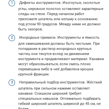
Дефекты инструментов. Изогнутые, сколотые
углы, неровное полотно оставляют характерные
следы на стене. Перед началом работ
приложите шпатель или кельму к основанию
под углом 90 градусов. Между ними не должно
быть зазоров.
Инородные примеси. Инструменты и ёмкость
для замешивания должны быть чистыми. При
попадании в раствор инородных крупных
частиц они тянутся вслед за движением
инструмента и продавливают материал. Канавки
могут образовываться, если смесь плохо
перемешана либо в неё добавлена крошка
крупной фракции.
Неправильный подбор инструментов. Жёсткий
шпатель при сильном нажиме оставляет
канавки. Слишком широкий требует
специальных навыков. Оптимально подбирать
гибкий широкий шпатель шириной до 45 см, не
более.