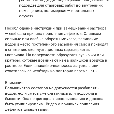
раствор не подходит под окрашивание, гипсовая
подойдёт для стартовых работ во внутренних
помещениях, полимерная — в остальных
случаях.
Несоблюдение инструкции при замешивании раствора
— ещё одна причина появления дефектов. Слишком
сильные или слабые обороты миксера, заливание
водой вместо постепенного засыпания смеси приводят
к снижению эксплуатационных характеристик
материала. На поверхности образуются пузырьки или
кратеры, которые возникают из-за излишков воздуха в
растворе. Если шпаклёвочная масса загустела или
схватилась, её необходимо повторно перемешать.
Внимание
Большинство составов не допускается разбавлять
водой, если смесь уже схватилась или подсохла в
ёмкости. Она непригодна к использованию и должна
быть утилизирована.. Видео о причинах появления
дефектов шпаклевания: