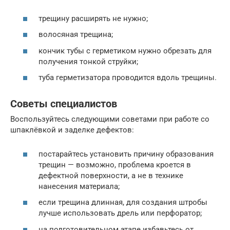
трещину расширять не нужно;
волосяная трещина;
кончик тубы с герметиком нужно обрезать для
получения тонкой струйки;
туба герметизатора проводится вдоль трещины.
Советы специалистов
Воспользуйтесь следующими советами при работе со
шпаклёвкой и заделке дефектов:
постарайтесь установить причину образования
трещин — возможно, проблема кроется в
дефектной поверхности, а не в технике
нанесения материала;
если трещина длинная, для создания штробы
лучше использовать дрель или перфоратор;
на подготовительном этапе избавьтесь от