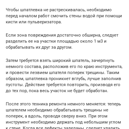
Чтобы шпатлевка не растрескивалась, необходимо
перед началом работ смочить стены водой при помощи
кисти или пульверизатора.
Если зона повреждения достаточно обширна, следует
разделить ее на участки площадью около 1 м3 и
обрабатывать их друг за другом.
Затем требуется взять широкий шпатель, зачерпнуть
немного состава, расположив его по краю инструмента,
и провести лезвием шпателя поперек трещины. Таким
образом, шпатлевка проникнет вглубь, лучше заполнив
пустоты. Действие требуется повторить, производя его
до тех пор, пока весь участок не будет обработан.
После этого техника ремонта немного меняется: теперь
шпателем необходимо обрабатывать трещины не
поперек, а вдоль, проводя сверху вниз. При этом
инструмент необходимо держать под небольшим углом
к стене. Когда все дефекты заделаны, следует удалить