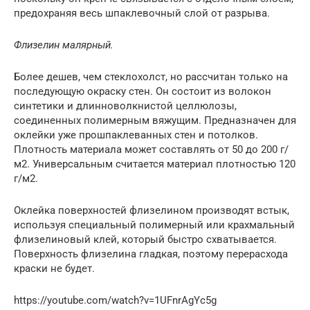
предохраняя весь шпаклевочный слой от разрыва.
Флизелин малярный.
Более дешев, чем стеклохолст, но рассчитан только на
последующую окраску стен. Он состоит из волокон
синтетики и длинноволкнистой целлюлозы,
соединенных полимерным вяжущим. Предназначен для
оклейки уже прошпаклеванных стен и потолков.
Плотность материала может составлять от 50 до 200 г/
м2. Универсальным считается материал плотностью 120
г/м2.
Оклейка поверхностей флизелином производят встык,
используя специальный полимерный или крахмальный
флизелиновый клей, который быстро схватывается.
Поверхность флизелина гладкая, поэтому перерасхода
краски не будет.
https://youtube.com/watch?v=1UFnrAgYc5g