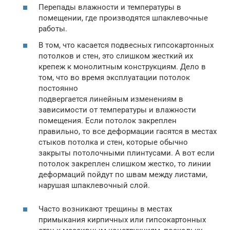
Перепады влажности и температуры в
помещении, где производятся шпаклевочные
работы.
В том, что касается подвесных гипсокартонных
потолков и стен, это слишком жесткий их
крепеж к монолитным конструкциям. Дело в
том, что во время эксплуатации потолок
постоянно
подвергается линейным изменениям в
зависимости от температуры и влажности
помещения. Если потолок закреплен
правильно, то все деформации гасятся в местах
стыков потолка и стен, которые обычно
закрыты потолочными плинтусами. А вот если
потолок закреплен слишком жестко, то линии
деформаций пойдут по швам между листами,
нарушая шпаклевочный слой.
Часто возникают трещины в местах
примыкания кирпичных или гипсокартонных