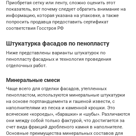
Приобретая сетку или ленту, сложно оценить этот
показатель, вот почему следует обратить внимание на
информацию, которая указана на упаковке, а также
попросить продавца предоставить сертификат
соответствия Госстроя РФ
Штукатурка фасадов по пенопласту
Ниже представлены варианты штукатурок по
пенопласту фасадных и технология проведения
отделочных работ.
Минеральные смеси
Чаще всего для отделки фасадов, утепленных
пенопластом, используются минеральные штукатурки
на основе портландцемента и гашеной извести, с
наполнителями из песка и каменной крошки. Это
всяческие «короеды», «барашки» и «шубы». Различаются
они между собой только фактурой, что достигается за
счет вида фракций дробленого камня в наполнителе.
Основные преимущества минеральных составов для