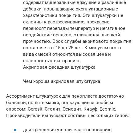
содержат минеральные вяжущие и различные
добавки, повышающие эксплуатационные
характеристики покрытия. Эти штукатурки не
склонны к растрескиванию, прекрасно
переносят перепады температур и негативное
воздействие осадков, отличаются высокой
прочностью. Срок службы акрилового покрытия
составляет от 15 до 25 лет. К минусам этого
вида смесей относится высокая цена и
склонность к выгоранию.
Акриловая фасадная штукатурка
Чем хороша акриловая штукатурка
Ассортимент штукатурок для пенопласта достаточно
большой, но есть марки, пользующиеся особым
спросом: Ceresit, Столит, Основит, Кнауф, Ecomix.
Производители выпускают составы нескольких типов:
для крепления утеплителя к основанию;