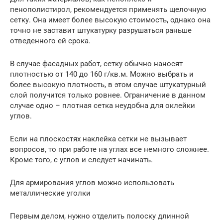
пенополистирол, рекомендуется применять щелочную
сетку. Она имеет более высокую стоимость, однако она
точно не заставит штукатурку разрушаться раньше
отведенного ей срока.
В случае фасадных работ, сетку обычно наносят
плотностью от 140 до 160 г/кв.м. Можно выбрать и
более высокую плотность, в этом случае штукатурный
слой получится только ровнее. Ограничение в данном
случае одно – плотная сетка неудобна для оклейки
углов.
Если на плоскостях наклейка сетки не вызывает
вопросов, то при работе на углах все немного сложнее.
Кроме того, с углов и следует начинать.
Для армирования углов можно использовать
металлические уголки
Первым делом, нужно отделить полоску длинной