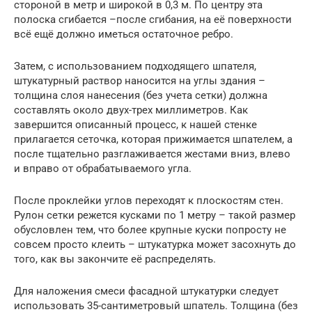
стороной в метр и широкой в 0,3 м. По центру эта
полоска сгибается –после сгибания, на её поверхности
всё ещё должно иметься остаточное ребро.
Затем, с использованием подходящего шпателя,
штукатурный раствор наносится на углы здания –
толщина слоя нанесения (без учета сетки) должна
составлять около двух-трех миллиметров. Как
завершится описанный процесс, к нашей стенке
прилагается сеточка, которая прижимается шпателем, а
после тщательно разглаживается жестами вниз, влево
и вправо от обрабатываемого угла.
После проклейки углов переходят к плоскостям стен.
Рулон сетки режется кусками по 1 метру – такой размер
обусловлен тем, что более крупные куски попросту не
совсем просто клеить – штукатурка может засохнуть до
того, как вы закончите её распределять.
Для наложения смеси фасадной штукатурки следует
использовать 35-сантиметровый шпатель. Толщина (без