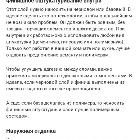
Финишное оштукатуривание внутри
Этот слой нужно наносить на черновой или базовый. В
идеале сделать его по технологии, чтобы в дальнейшем
не возникало проблем. Он должен быть ровным, без
трещин, торчащих элементов и других дефектов. При
внутренних работах можно использовать любой вид
штукатурки (цементную, гипсовую или полимерную).
Только вот работая в ванной комнате или кухне, лучше
отдавать предпочтение цементу и полимерам.
Чтобы улучшить адгезию между слоями, важно
применять материалы с одинаковыми компонентами. В
идеале, если черновой слой и финиш выполнены из
смеси от одного и того же производителя
А еще, если база делалась из полимера, то наносить
финишный штукатурный слой лучше полимерным
составом.
Наружная отделка