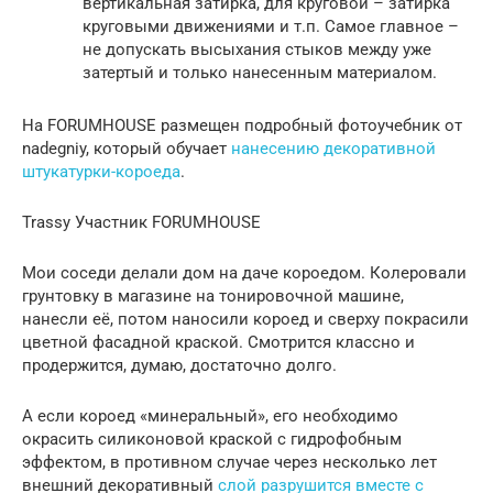
вертикальная затирка, для круговой – затирка
круговыми движениями и т.п. Самое главное –
не допускать высыхания стыков между уже
затертый и только нанесенным материалом.
На FORUMHOUSE размещен подробный фотоучебник от
nadegniy, который обучает
нанесению декоративной
штукатурки-короеда
.
Trassy Участник FORUMHOUSE
Мои соседи делали дом на даче короедом. Колеровали
грунтовку в магазине на тонировочной машине,
нанесли её, потом наносили короед и сверху покрасили
цветной фасадной краской. Смотрится классно и
продержится, думаю, достаточно долго.
А если короед «минеральный», его необходимо
окрасить силиконовой краской с гидрофобным
эффектом, в противном случае через несколько лет
внешний декоративный
слой разрушится вместе с