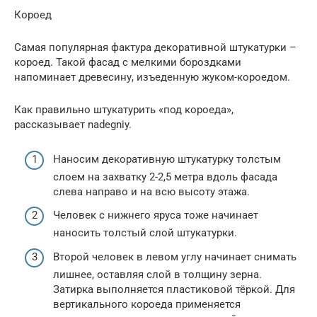
Короед
Самая популярная фактура декоративной штукатурки –
короед. Такой фасад с мелкими бороздками
напоминает древесину, изъеденную жуком-короедом.
Как правильно штукатурить «под короеда»,
рассказывает nadegniy.
Наносим декоративную штукатурку толстым
слоем на захватку 2-2,5 метра вдоль фасада
слева направо и на всю высоту этажа.
Человек с нижнего яруса тоже начинает
наносить толстый слой штукатурки.
Второй человек в левом углу начинает снимать
лишнее, оставляя слой в толщину зерна.
Затирка выполняется пластиковой тёркой. Для
вертикального короеда применяется