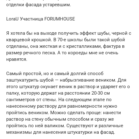
отделки фасада устаревшим.
LoraU Участница FORUMHOUSE
Я хотела бы на выходе получить эффект шубы, черной с
кварцевой крошкой. В 70-е школы были такой шубой
отделаны, она жесткая и с кристалликами, фактура в
размер речного песка. А то короеды мне не очень
нравятся.
Самый простой, но и самый долгий способ
заштукатурить шубой — набрызгивание веником. Для
этого штукатур окунает веник в раствор и ударяет его о
палку, которую держат на расстоянии 20-30 см
сантиметров от стены. На следующем этапе по
нанесенному раствору для равномерности нужно
пройтись веником. Можно сделать проще: нанести
раствор на стену обычным способом и сразу же
пройтись по ней валиком. Существуют и различные
механизмы для нанесения штукатурки на фасад.