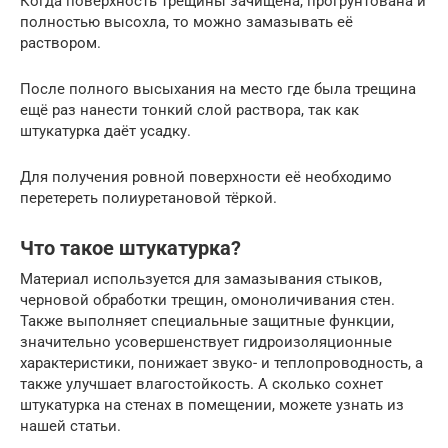
Когда поверхность трещины зачищена, прогрунтована и
полностью высохла, то можно замазывать её
раствором.
После полного высыхания на место где была трещина
ещё раз нанести тонкий слой раствора, так как
штукатурка даёт усадку.
Для получения ровной поверхности её необходимо
перетереть полиуретановой тёркой.
Что такое штукатурка?
Материал используется для замазывания стыков,
черновой обработки трещин, омоноличивания стен.
Также выполняет специальные защитные функции,
значительно усовершенствует гидроизоляционные
характеристики, понижает звуко- и теплопроводность, а
также улучшает влагостойкость. А сколько сохнет
штукатурка на стенах в помещении, можете узнать из
нашей статьи.