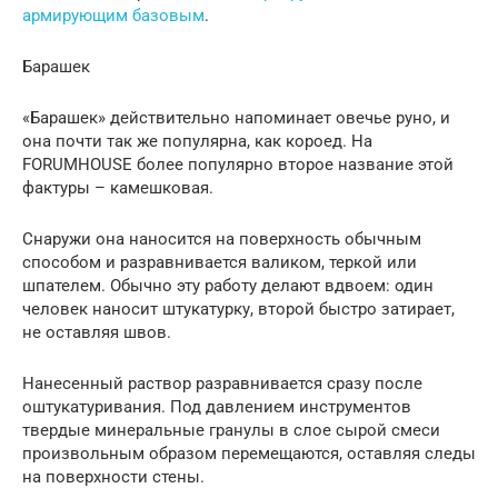
армирующим базовым
.
Барашек
«Барашек» действительно напоминает овечье руно, и
она почти так же популярна, как короед. На
FORUMHOUSE более популярно второе название этой
фактуры – камешковая.
Снаружи она наносится на поверхность обычным
способом и разравнивается валиком, теркой или
шпателем. Обычно эту работу делают вдвоем: один
человек наносит штукатурку, второй быстро затирает,
не оставляя швов.
Нанесенный раствор разравнивается сразу после
оштукатуривания. Под давлением инструментов
твердые минеральные гранулы в слое сырой смеси
произвольным образом перемещаются, оставляя следы
на поверхности стены.