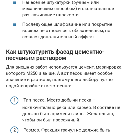
Нанесение штукатурки (ручным или
механическим способом) и окончательное
разглаживание плоскости.
Последующее шлифование или покрытие
воском не относится к обязательным, но
создаст дополнительный эффект.
Как штукатурить фасад цементно-
песчаным раствором
Для внешних работ используется цемент, маркировка
которого М250 и выше. А вот песок имеет особое
значение в растворе, поэтому к его выбору нужно
подойти крайне ответственно:
Тип песка. Место добычи песка –
исключительно река или карьер. В составе не
должно быть примеси глины. Желательно,
чтобы он был просеянный.
Размер. Фракция гранул не должна быть