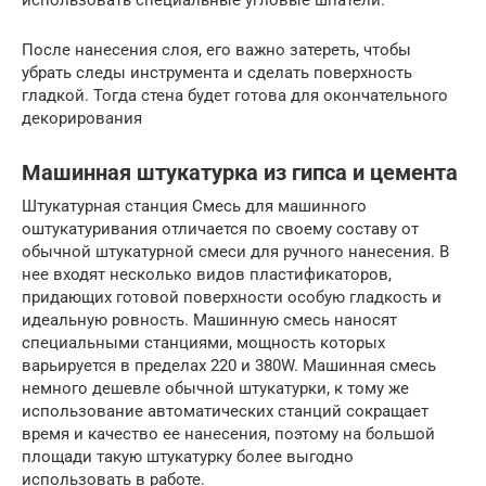
использовать специальные угловые шпатели.
После нанесения слоя, его важно затереть, чтобы
убрать следы инструмента и сделать поверхность
гладкой. Тогда стена будет готова для окончательного
декорирования
Машинная штукатурка из гипса и цемента
Штукатурная станция Смесь для машинного
оштукатуривания отличается по своему составу от
обычной штукатурной смеси для ручного нанесения. В
нее входят несколько видов пластификаторов,
придающих готовой поверхности особую гладкость и
идеальную ровность. Машинную смесь наносят
специальными станциями, мощность которых
варьируется в пределах 220 и 380W. Машинная смесь
немного дешевле обычной штукатурки, к тому же
использование автоматических станций сокращает
время и качество ее нанесения, поэтому на большой
площади такую штукатурку более выгодно
использовать в работе.