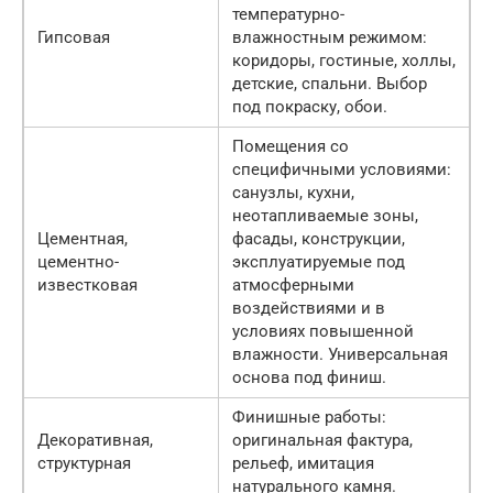
температурно-
Гипсовая
влажностным режимом:
коридоры, гостиные, холлы,
детские, спальни. Выбор
под покраску, обои.
Помещения со
специфичными условиями:
санузлы, кухни,
неотапливаемые зоны,
Цементная,
фасады, конструкции,
цементно-
эксплуатируемые под
известковая
атмосферными
воздействиями и в
условиях повышенной
влажности. Универсальная
основа под финиш.
Финишные работы:
Декоративная,
оригинальная фактура,
структурная
рельеф, имитация
натурального камня.