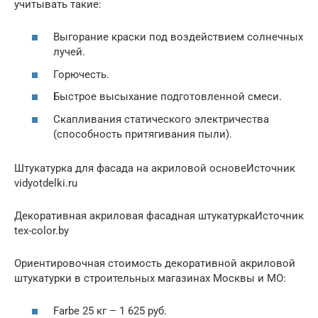
учитывать такие:
Выгорание краски под воздействием солнечных
лучей.
Горючесть.
Быстрое высыхание подготовленной смеси.
Скапливания статического электричества
(способность притягивания пыли).
Штукатурка для фасада на акриловой основеИсточник
vidyotdelki.ru
Декоративная акриловая фасадная штукатуркаИсточник
tex-color.by
Ориентировочная стоимость декоративной акриловой
штукатурки в строительных магазинах Москвы и МО:
Farbe 25 кг – 1 625 руб.