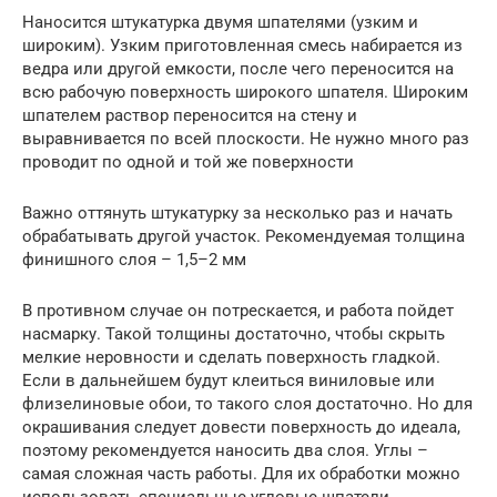
Наносится штукатурка двумя шпателями (узким и
широким). Узким приготовленная смесь набирается из
ведра или другой емкости, после чего переносится на
всю рабочую поверхность широкого шпателя. Широким
шпателем раствор переносится на стену и
выравнивается по всей плоскости. Не нужно много раз
проводит по одной и той же поверхности
Важно оттянуть штукатурку за несколько раз и начать
обрабатывать другой участок. Рекомендуемая толщина
финишного слоя – 1,5–2 мм
В противном случае он потрескается, и работа пойдет
насмарку. Такой толщины достаточно, чтобы скрыть
мелкие неровности и сделать поверхность гладкой.
Если в дальнейшем будут клеиться виниловые или
флизелиновые обои, то такого слоя достаточно. Но для
окрашивания следует довести поверхность до идеала,
поэтому рекомендуется наносить два слоя. Углы –
самая сложная часть работы. Для их обработки можно