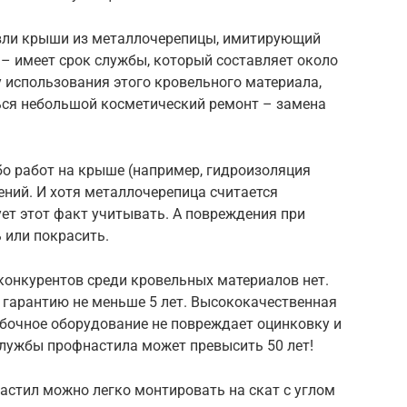
вли крыши из металлочерепицы, имитирующий
– имеет срок службы, который составляет около
у использования этого кровельного материала,
ться небольшой косметический ремонт – замена
бо работ на крыше (например, гидроизоляция
ений. И хотя металлочерепица считается
ет этот факт учитывать. А повреждения при
 или покрасить.
конкурентов среди кровельных материалов нет.
 гарантию не меньше 5 лет. Высококачественная
ибочное оборудование не повреждает оцинковку и
службы профнастила может превысить 50 лет!
астил можно легко монтировать на скат с углом