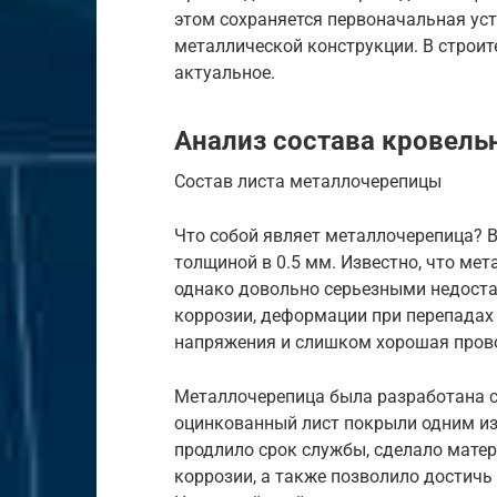
этом сохраняется первоначальная уст
металлической конструкции. В строит
актуальное.
Анализ состава кровель
Состав листа металлочерепицы
Что собой являет металлочерепица? В
толщиной в 0.5 мм. Известно, что ме
однако довольно серьезными недоста
коррозии, деформации при перепадах 
напряжения и слишком хорошая прово
Металлочерепица была разработана с
оцинкованный лист покрыли одним из
продлило срок службы, сделало мате
коррозии, а также позволило достич