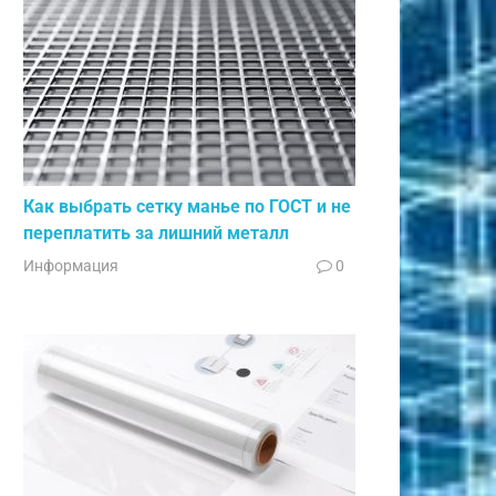
Как выбрать сетку манье по ГОСТ и не
переплатить за лишний металл
Информация
0