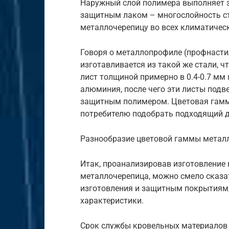
Наружный слой полимера выполняет 
защитным лаком – многослойность ст
металлочерепицу во всех климатическ
Говоря о металлопрофиле (профнастил
изготавливается из такой же стали, 
лист толщиной примерно в 0.4-0.7 мм
алюминия, после чего эти листы под
защитным полимером. Цветовая гамма
потребителю подобрать подходящий д
Разнообразие цветовой гаммы метал
Итак, проанализировав изготовление
металлочерепица, можно смело сказа
изготовления и защитным покрытиям,
характеристики.
Срок службы кровельных материалов 