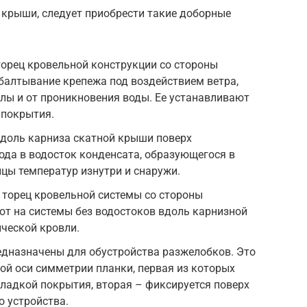
 крыши, следует приобрести такие доборные
орец кровельной конструкции со стороны
балтывание крепежа под воздействием ветра,
лы и от проникновения воды. Ее устанавливают
 покрытия.
вдоль карниза скатной крыши поверх
ода в водосток конденсата, образующегося в
ицы температур изнутри и снаружи.
 торец кровельной системы со стороны
ют на системы без водостоков вдоль карнизной
ческой кровли.
едназначены для обустройства разжелобков. Это
ной оси симметрии планки, первая из которых
кладкой покрытия, вторая – фиксируется поверх
о устройства.