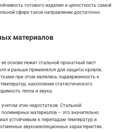
ойчивость готового изделия и целостность самой
ельной сфере такое направление достаточно
ных материалов
 ее основе лежит стальной прокатный лист
талл и раньше применялся для защиты кровли,
тками при этом являлись подверженность к
температур, накопление статистического
димость тепла и звука.
 учетом этих недостатков. Стальной
 полимерных материалов – это значительно
риал устойчивым к перепадам температур и
ь отменных звукоизоляционных характеристик.