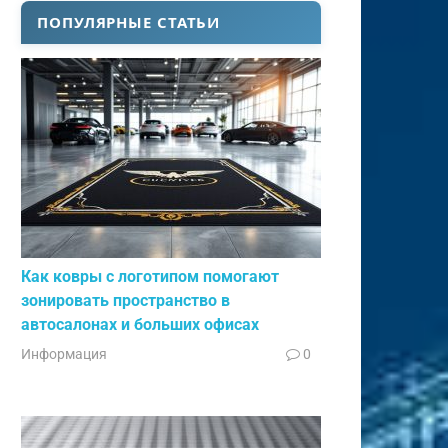
ПОПУЛЯРНЫЕ СТАТЬИ
Как ковры с логотипом помогают
зонировать пространство в
автосалонах и больших офисах
Информация
0