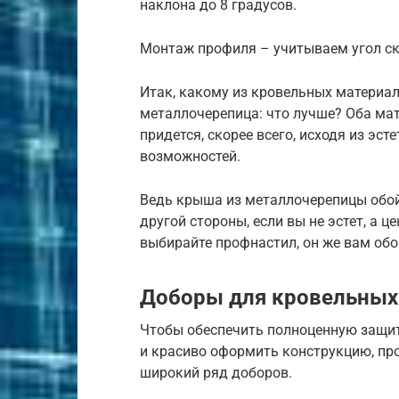
наклона до 8 градусов.
Монтаж профиля – учитываем угол с
Итак, какому из кровельных материа
металлочерепица: что лучше? Оба ма
придется, скорее всего, исходя из эс
возможностей.
Ведь крыша из металлочерепицы обойд
другой стороны, если вы не эстет, а 
выбирайте профнастил, он же вам обо
Доборы для кровельных
Чтобы обеспечить полноценную защи
и красиво оформить конструкцию, п
широкий ряд доборов.