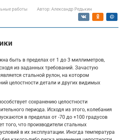
льные работы
Автор:
Александр Редькин
тики
на быть в пределах от 1 до 3 миллиметров,
сходя из заданных требований. Зачастую
является стальной рулон, на котором
ний целостности детали и других видимых
пособствует сохранению целостности
ительного периода. Исходя из этого, колебания
ускаются в пределах от -70 до +100 градусов
ет того, что производители стальных
 условий в их эксплуатации. Иногда температура
без какого-либо риска изменения целостности