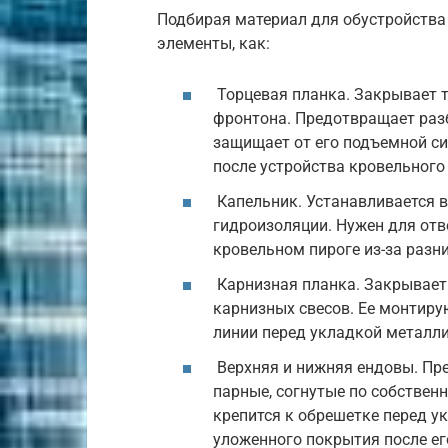
Подбирая материал для обустройства
элементы, как:
Торцевая планка. Закрывает т
фронтона. Предотвращает раз
защищает от его подъемной си
после устройства кровельного
Капельник. Устанавливается 
гидроизоляции. Нужен для отв
кровельном пироге из-за разн
Карнизная планка. Закрывает
карнизных свесов. Ее монтиру
линии перед укладкой металли
Верхняя и нижняя ендовы. Пр
парные, согнутые по собствен
крепится к обрешетке перед у
уложенного покрытия после ег