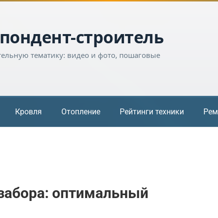
пондент-строитель
тельную тематику: видео и фото, пошаговые
Кровля
Отопление
Рейтинги техники
Рем
забора: оптимальный