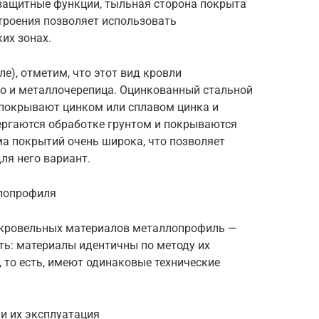
защитные функции, тыльная сторона покрыта
роения позволяет использовать
их зонах.
е), отметим, что этот вид кровли
что и металлочерепица. Оцинкованный стальной
 покрывают цинком или сплавом цинка и
вергаются обработке грунтом и покрываются
 покрытий очень широка, что позволяет
ля него вариант.
лопрофиля
 кровельных материалов металлопрофиль —
ть: материалы идентичны по методу их
 то есть, имеют одинаковые технические
и их эксплуатация