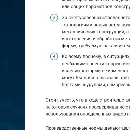
или общих параметров констр
За счет усовершенствованного
технологиями повышается воз
металлических конструкций, 
изготовления и обработки ме
форму, требуемую заказчиком
Ко всему прочему, в ситуациях
необходимо внести коррективы
изделии, который не изменяет
могут быть использованы для
болтами, шурупами, самореза
Стоит учесть, что в ходе строительств
некоторых случаях просверливание о
использовании определенных видов п
Производственные нормы делают цел