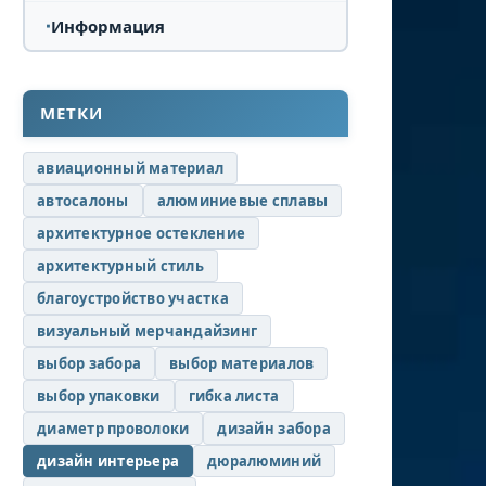
Информация
МЕТКИ
авиационный материал
автосалоны
алюминиевые сплавы
архитектурное остекление
архитектурный стиль
благоустройство участка
визуальный мерчандайзинг
выбор забора
выбор материалов
выбор упаковки
гибка листа
диаметр проволоки
дизайн забора
дизайн интерьера
дюралюминий