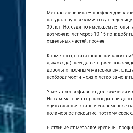
Металлочерепица – профиль для кро
натуральную керамическую черепицу 
30 лет. Но, судя по имеющемуся опыт
возможно, лет через 10-15 понадоби
отдельных частей, прочее.
Кроме того, при выполнении каких-ли
дымохода), всегда есть риск поврежд
довольно прочным материалом, следу
необходимости можно легко заменить
У металлопрофиля по долговечности 
На сам материал производители дают
оцинкованная сталь и современное г
полимерное покрытие, поэтому срок 
В отличие от металлочерепицы, профн