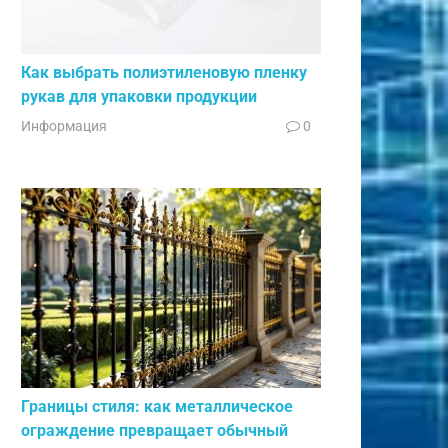
Как выбрать полиэтиленовую пленку
рукав для упаковки продукции
Информация
0
Границы стиля: как металлическое
ограждение превращает обычный