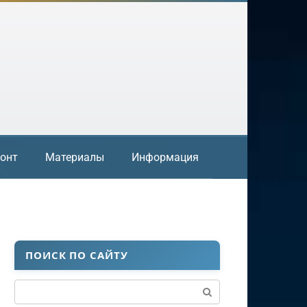
онт
Материалы
Информация
ПОИСК ПО САЙТУ
Поиск: