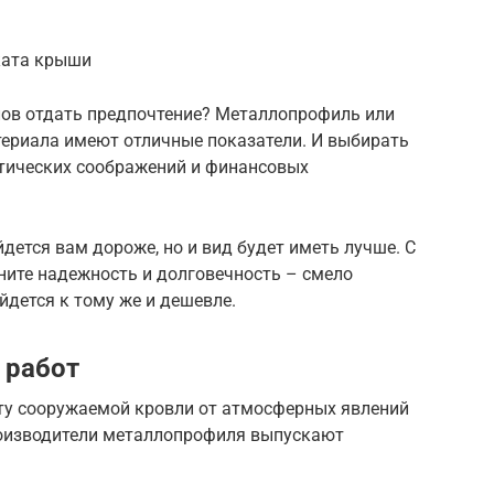
ката крыши
лов отдать предпочтение? Металлопрофиль или
териала имеют отличные показатели. И выбирать
тетических соображений и финансовых
ется вам дороже, но и вид будет иметь лучше. С
цените надежность и долговечность – смело
йдется к тому же и дешевле.
 работ
ту сооружаемой кровли от атмосферных явлений
роизводители металлопрофиля выпускают