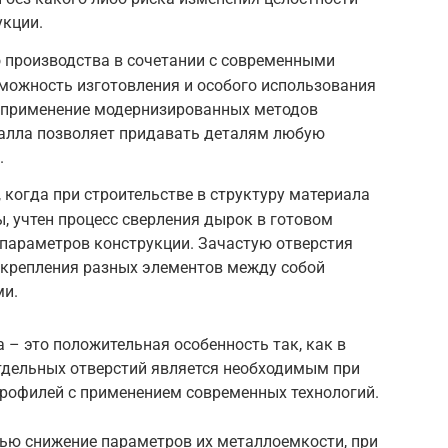
укции.
 производства в сочетании с современными
можность изготовления и особого использования
а применение модернизированных методов
талла позволяет придавать деталям любую
.
, когда при строительстве в структуру материала
, учтен процесс сверления дырок в готовом
 параметров конструкции. Зачастую отверстия
 крепления разных элементов между собой
ми.
а – это положительная особенность так, как в
тдельных отверстий является необходимым при
рофилей с применением современных технологий.
ью снижение параметров их металлоемкости, при