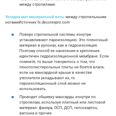
между стропилами.
Укладка мат минеральной ваты
между стропильными
ногамиИсточник hi.decorexpro.com
Поверх стропильной системы изнутри
устанавливают пароизоляцию. Это пленочный
материал в рулонах, как и гидроизоляция.
Поэтому способ ее нанесения и крепления
идентичен гидроизоляционной мембране. Если
помните, то выше говорилось о том, что
пенополистирольные плиты не боятся влаги,
если на мансардной крыше в качестве
утеплителя укладывают их, то
пароизоляционный слой можно не
использовать.
Проводят обшивку мансарды изнутри по
стропилам, используя плитный или листовой
материал: фанера, ОСП, ДСП, гипсокартон,
вагонка и прочее.