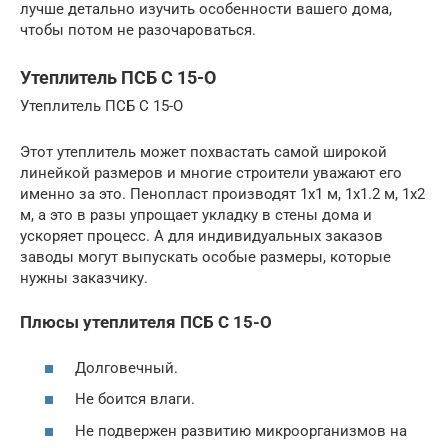
лучше детально изучить особенности вашего дома,
чтобы потом не разочароваться.
Утеплитель ПСБ С 15-О
Утеплитель ПСБ С 15-О
Этот утеплитель может похвастать самой широкой
линейкой размеров и многие строители уважают его
именно за это. Пенопласт производят 1х1 м, 1х1.2 м, 1х2
м, а это в разы упрощает укладку в стены дома и
ускоряет процесс. А для индивидуальных заказов
заводы могут выпускать особые размеры, которые
нужны заказчику.
Плюсы утеплителя ПСБ С 15-О
Долговечный.
Не боится влаги.
Не подвержен развитию микроорганизмов на