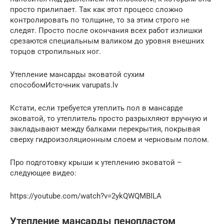
просто прилипает. Так как этот процесс сложно
контролировать по толщине, то за этим строго не
следят. Просто после окончания всех работ излишки
срезаются специальным валиком до уровня внешних
торцов стропильных ног.
Утепление мансарды эковатой сухим
способомИсточник varupats.lv
Кстати, если требуется утеплить пол в мансарде
эковатой, то утеплитель просто разрыхляют вручную и
закладывают между балками перекрытия, покрывая
сверху гидроизоляционным слоем и черновым полом.
Про подготовку крыши к утеплению эковатой –
следующее видео:
https://youtube.com/watch?v=2ykQWQMBILA
Утепление мансарды пенопластом