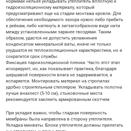
нормами нельзя укладывать утеплитель вплотную к
гидроизоляционному материалу, который
предусматривают еще на стадии монтажа кровли. Для
обеспечения необходимого зазора нужно либо прибить
к рейкам, либо натянуть в зигзагообразном виде нити
между установленными заранее гвоздями. Таким
образом, удастся не допустить увлажнения
конденсатом минеральной ваты, иначе не только
ухудшатся ее теплоизоляционные характеристики, но и
сократится срок службы.
Фиксация пароизоляционной пленки. Часто этот этап
игнорируют, но, как показывает практика, благодаря
шершавой поверхности влага не задерживается, а
испаряется. Монтировать материал на стропилах
удобно строительным степлером. Укладывать полотна
лучше внахлест (5-10 см), стыковочные места
рекомендуется заклеить армированным скотчем
При укладке важно, чтобы гладкая поверхность
мембраны была направлена в сторону утеплителя.
Укладка минваты. Блоки утеплителя должны прилегать