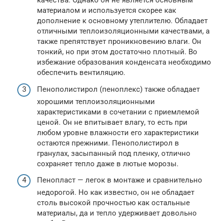
качества. Однако он не является основным
материалом и используется скорее как
дополнение к основному утеплителю. Обладает
отличными теплоизоляционными качествами, а
также препятствует проникновению влаги. Он
тонкий, но при этом достаточно плотный. Во
избежание образования конденсата необходимо
обеспечить вентиляцию.
Пенополистирол (пеноплекс) также обладает
хорошими теплоизоляционными
характеристиками в сочетании с приемлемой
ценой. Он не впитывает влагу, то есть при
любом уровне влажности его характеристики
остаются прежними. Пенополистирол в
гранулах, засыпанный под пленку, отлично
сохраняет тепло даже в лютые морозы.
Пенопласт — легок в монтаже и сравнительно
недорогой. Но как известно, он не обладает
столь высокой прочностью как остальные
материалы, да и тепло удерживает довольно