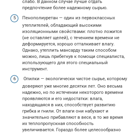
слабо. В данном случае лучше отдать
предпочтение более надежному сырью.
Пенополиуретан — один из первоклассных
утеплителей, обладающий высокими
изоляционными свойствами: плотно ложится
(не оставляет щелей), с течением времени не
деформируется, хорошо отталкивает влагу.
Однако, утеплить мансарду таким способом
можно, лишь прибегнув к помощи специалиста,
использующего для этого специальный
инструмент.
Опилки — экологически чистое сырье, которому
доверяют уже многие десятки лет. Оно весьма
надежно, но по истечении некоторого времени
проявляются и его недостатки: влага,
находящаяся в них, способствует развитию
грибка и гнили. От влаги они набухают и
значительно прибавляют в весе, в то же время
их теплопропускная способность
увеличивается. Гораздо более целесообразно