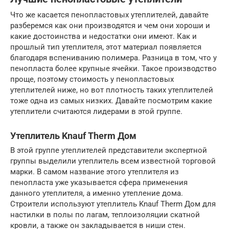
Что же касается пенопластовых утеплителей, давайте
разберемся как они производятся и чем они хороши и
какие достоинства и недостатки они имеют. Как и
прошлый тип утеплителя, этот материал появляется
благодаря вспениванию полимера. Разница в том, что у
пенопласта более крупные ячейки. Такое производство
проще, поэтому стоимость у пенопластовых
утеплителей ниже, но вот плотность таких утеплителей
тоже одна из самых низких. Давайте посмотрим какие
утеплители считаются лидерами в этой группе.
Утеплитель Knauf Therm Дом
В этой группе утеплителей представители экспертной
группы выделили утеплитель всем известной торговой
марки. В самом название этого утеплителя из
пенопласта уже указывается сфера применения
данного утеплителя, а именно утепление дома.
Строители используют утеплитель Knauf Therm Дом для
настилки в полы по лагам, теплоизоляции скатной
кровли, а также он закладывается в ниши стен.