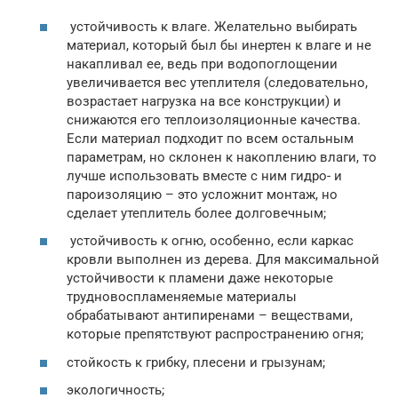
устойчивость к влаге. Желательно выбирать
материал, который был бы инертен к влаге и не
накапливал ее, ведь при водопоглощении
увеличивается вес утеплителя (следовательно,
возрастает нагрузка на все конструкции) и
снижаются его теплоизоляционные качества.
Если материал подходит по всем остальным
параметрам, но склонен к накоплению влаги, то
лучше использовать вместе с ним гидро- и
пароизоляцию – это усложнит монтаж, но
сделает утеплитель более долговечным;
устойчивость к огню, особенно, если каркас
кровли выполнен из дерева. Для максимальной
устойчивости к пламени даже некоторые
трудновоспламеняемые материалы
обрабатывают антипиренами – веществами,
которые препятствуют распространению огня;
стойкость к грибку, плесени и грызунам;
экологичность;