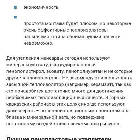
экономичность;
простота монтажа будет плюсом, но некоторые
очень эффективные теплоизоляторы
напыляемого типа своими руками нанести
невозможно.
Для утепления мансарды сегодня используют
минеральную вату, экструдированнный
пенополистирол, эковату, пенополиуретан и некоторые
другие теплоизоляторы. Не рекомендуют использовать
засыпной теплоизолятор (например, керамзит), так как
его понадобится достаточно много для достижения
необходимых теплоизоляционных качеств. В горных
кавказских районах в этих целях иногда используют
даже шерсть – по теплоизоляционным свойствам она
близка к минеральной вате, но подвержена
негативному воздействию насекомых и грызунов.
Лучшие пенопластовые утеплители