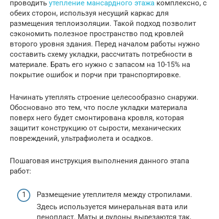
проводить
утепление мансардного этажа
комплексно, с
обеих сторон, используя несущий каркас для
размещения теплоизоляции. Такой подход позволит
сэкономить полезное пространство под кровлей
второго уровня здания. Перед началом работы нужно
составить схему укладки, рассчитать потребности в
материале. Брать его нужно с запасом на 10-15% на
покрытие ошибок и порчи при транспортировке.
Начинать утеплять строение целесообразно снаружи.
Обосновано это тем, что после укладки материала
поверх него будет смонтирована кровля, которая
защитит конструкцию от сырости, механических
повреждений, ультрафиолета и осадков.
Пошаговая инструкция выполнения данного этапа
работ:
Размещение утеплителя между стропилами.
Здесь используется минеральная вата или
пенопласт. Маты и рулоны вырезаются так,