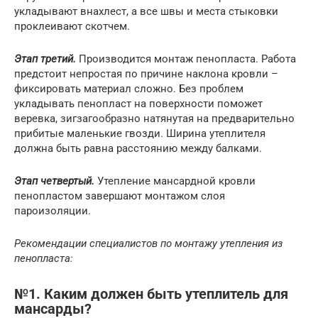
укладывают внахлест, а все швы и места стыковки
проклеивают скотчем.
Этап третий.
Производится монтаж пенопласта. Работа
предстоит непростая по причине наклона кровли –
фиксировать материал сложно. Без проблем
укладывать пенопласт на поверхности поможет
веревка, зигзагообразно натянутая на предварительно
прибитые маленькие гвозди. Ширина утеплителя
должна быть равна расстоянию между балками.
Этап четвертый.
Утепление мансардной кровли
пенопластом завершают монтажом слоя
пароизоляции.
Рекомендации специалистов по монтажу утепления из
пенопласта:
№1. Каким должен быть утеплитель для
мансарды?