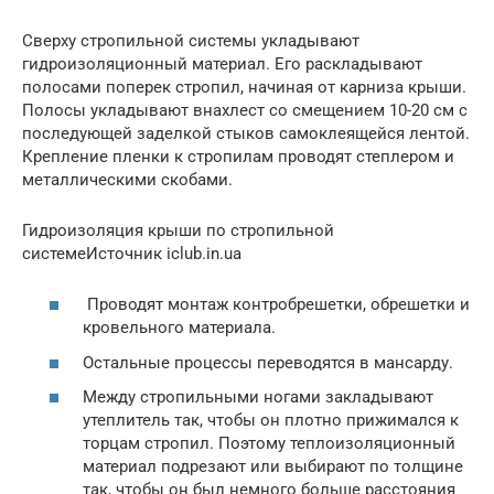
Сверху стропильной системы укладывают
гидроизоляционный материал. Его раскладывают
полосами поперек стропил, начиная от карниза крыши.
Полосы укладывают внахлест со смещением 10-20 см с
последующей заделкой стыков самоклеящейся лентой.
Крепление пленки к стропилам проводят степлером и
металлическими скобами.
Гидроизоляция крыши по стропильной
системеИсточник iclub.in.ua
Проводят монтаж контробрешетки, обрешетки и
кровельного материала.
Остальные процессы переводятся в мансарду.
Между стропильными ногами закладывают
утеплитель так, чтобы он плотно прижимался к
торцам стропил. Поэтому теплоизоляционный
материал подрезают или выбирают по толщине
так, чтобы он был немного больше расстояния