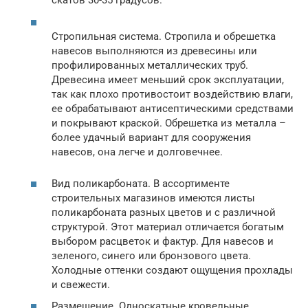
скатов 30-35 градусов.
Стропильная система. Стропила и обрешетка
навесов выполняются из древесины или
профилированных металлических труб.
Древесина имеет меньший срок эксплуатации,
так как плохо противостоит воздействию влаги,
ее обрабатывают антисептическими средствами
и покрывают краской. Обрешетка из металла –
более удачный вариант для сооружения
навесов, она легче и долговечнее.
Вид поликарбоната. В ассортименте
строительных магазинов имеются листы
поликарбоната разных цветов и с различной
структурой. Этот материал отличается богатым
выбором расцветок и фактур. Для навесов и
зеленого, синего или бронзового цвета.
Холодные оттенки создают ощущения прохлады
и свежести.
Размещение. Односкатные кровельные