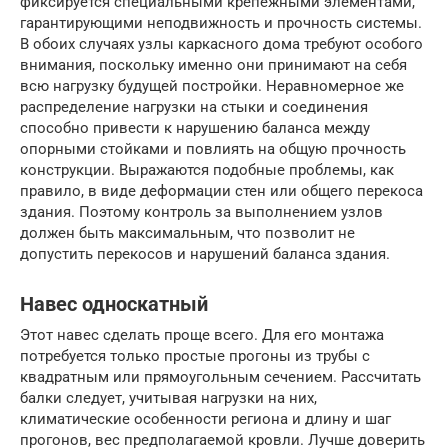
фиксируется специальными крепежными элементами,
гарантирующими неподвижность и прочность системы.
В обоих случаях узлы каркасного дома требуют особого
внимания, поскольку именно они принимают на себя
всю нагрузку будущей постройки. Неравномерное же
распределение нагрузки на стыки и соединения
способно привести к нарушению баланса между
опорными стойками и повлиять на общую прочность
конструкции. Выражаются подобные проблемы, как
правило, в виде деформации стен или общего перекоса
здания. Поэтому контроль за выполнением узлов
должен быть максимальным, что позволит не
допустить перекосов и нарушений баланса здания.
Навес односкатный
Этот навес сделать проще всего. Для его монтажа
потребуется только простые прогоны из трубы с
квадратным или прямоугольным сечением. Рассчитать
балки следует, учитывая нагрузки на них,
климатические особенности региона и длину и шаг
прогонов, вес предполагаемой кровли. Лучше доверить