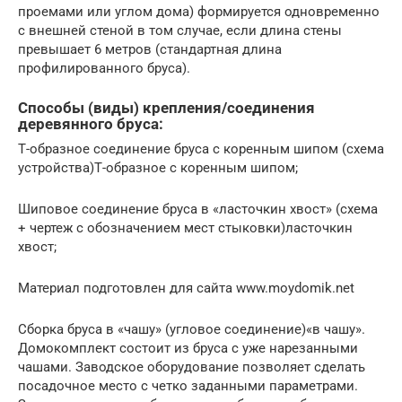
проемами или углом дома) формируется одновременно
с внешней стеной в том случае, если длина стены
превышает 6 метров (стандартная длина
профилированного бруса).
Способы (виды) крепления/соединения
деревянного бруса:
Т-образное соединение бруса с коренным шипом (схема
устройства)Т-образное с коренным шипом;
Шиповое соединение бруса в «ласточкин хвост» (схема
+ чертеж с обозначением мест стыковки)ласточкин
хвост;
Материал подготовлен для сайта www.moydomik.net
Сборка бруса в «чашу» (угловое соединение)«в чашу».
Домокомплект состоит из бруса с уже нарезанными
чашами. Заводское оборудование позволяет сделать
посадочное место с четко заданными параметрами.