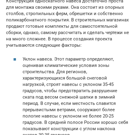
Конструкция односкатного навеса достаточно проста
для монтажа своими руками. Она состоит из опорных
столбов, стропильных ферм, обрешетки и собственно
поликарбонатного покрытия. В строительных магазинах
продают готовые комплекты для самостоятельной
сборки, однако, самому рассчитать и сделать чертежи не
на много сложнее. В процессе создания проекта
учитываются следующие факторы:
Уклон навеса. Этот параметр определяют,
оценивая климатические условия зоны
строительства. Для регионов,
характеризующихся большой снеговой
нагрузкой, строят навесы с уклоном 35-45
градусов, чтобы предотвратить разрушение
ската под весом снежной шапки в зимний
период. В случае, если местность славится
прерывистыми ветрами, сооружают более
пологие навесы с уклоном не более 20-25
градусов. В средней полосе России хорошо себя
показывают конструкции с углом наклона