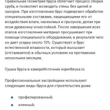
Правильная геометрия бруса облегчает процесс сборки
сруба, и позволяет возводить стены без щелей и
зазоров. При изготовлении брус подвергают обработке
специальными составами, защищающими его от
воздействия влаги, насекомых и грызунов, делая при
этом древесину огнестойкой. После завершения всех
этапов изготовления материал просушивают при
помощи специального оборудования, в результате чего
он дает усадку около 10%. Существует и брус
естественной влажности, который высыхает
(отстаивается) в обычных условиях на протяжении
нескольких месяцев.
Сушка бруса в камереИсточник expertbrusa.ru
Профессиональные застройщики используют
следующие виды бруса для строительства дома:
профилированный;
клееный;