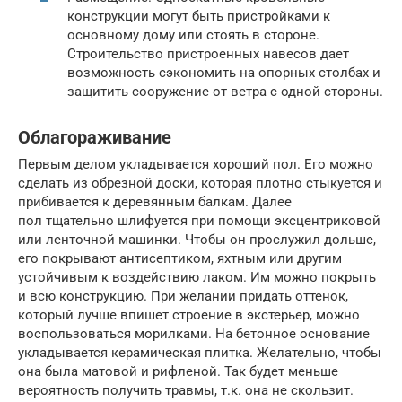
конструкции могут быть пристройками к
основному дому или стоять в стороне.
Строительство пристроенных навесов дает
возможность сэкономить на опорных столбах и
защитить сооружение от ветра с одной стороны.
Облагораживание
Первым делом укладывается хороший пол. Его можно
сделать из обрезной доски, которая плотно стыкуется и
прибивается к деревянным балкам. Далее
пол тщательно шлифуется при помощи эксцентриковой
или ленточной машинки. Чтобы он прослужил дольше,
его покрывают антисептиком, яхтным или другим
устойчивым к воздействию лаком. Им можно покрыть
и всю конструкцию. При желании придать оттенок,
который лучше впишет строение в экстерьер, можно
воспользоваться морилками. На бетонное основание
укладывается керамическая плитка. Желательно, чтобы
она была матовой и рифленой. Так будет меньше
вероятность получить травмы, т.к. она не скользит.