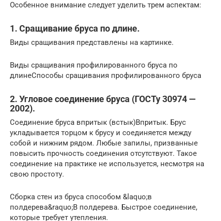
Особенное внимание следует уделить трем аспектам:
1. Сращивание бруса по длине.
Виды сращивания представлены на картинке.
Виды сращивания профилированного бруса по
длинеСпособы сращивания профилированного бруса
2. Угловое соединение бруса (ГОСТу 30974 —
2002).
Соединение бруса впритык (встык)Впритык. Брус
укладывается торцом к брусу и соединяется между
собой и нижним рядом. Любые запилы, призванные
повысить прочность соединения отсутствуют. Такое
соединение на практике не используется, несмотря на
свою простоту.
Сборка стен из бруса способом &laquo;в
полдерева&raquo;В полдерева. Быстрое соединение,
которые требует утепления.