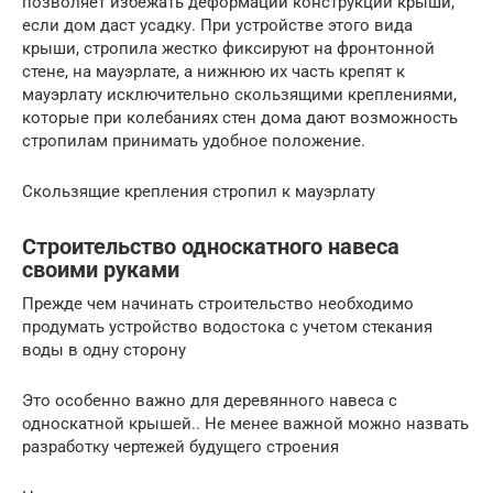
позволяет избежать деформации конструкции крыши,
если дом даст усадку. При устройстве этого вида
крыши, стропила жестко фиксируют на фронтонной
стене, на мауэрлате, а нижнюю их часть крепят к
мауэрлату исключительно скользящими креплениями,
которые при колебаниях стен дома дают возможность
стропилам принимать удобное положение.
Скользящие крепления стропил к мауэрлату
Строительство односкатного навеса
своими руками
Прежде чем начинать строительство необходимо
продумать устройство водостока с учетом стекания
воды в одну сторону
Это особенно важно для деревянного навеса с
односкатной крышей.. Не менее важной можно назвать
разработку чертежей будущего строения