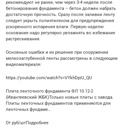
рекомендуют не ранее, чем через 3-4 недели после
бетонирования фундамента – бетон должен набрать
достаточную прочность. Сразу после заливки ленту
следует укрыть полиэтиленом для предупреждения
ускоренного испарения влаги. Первую неделю
основание надо регулярно увлажнять во избежание
растрескивания.
Основные ошибки и их решение при сооружении
мелкозаглубенной ленты рассмотрены в следующем
видеоматериале:
https://youtube.com/watch?v=VYkhDpiU_QU
Плита ленточного фундамента ФЛ 10.12-2
(Ивантеевский ЖБК)Только новые плиты с завода.
Плиты ленточных фундаментов применяются для
ленточных фундаме…
От руб/штПодробнее