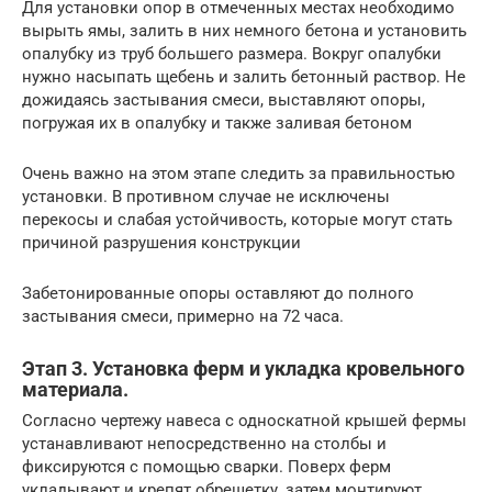
Для установки опор в отмеченных местах необходимо
вырыть ямы, залить в них немного бетона и установить
опалубку из труб большего размера. Вокруг опалубки
нужно насыпать щебень и залить бетонный раствор. Не
дожидаясь застывания смеси, выставляют опоры,
погружая их в опалубку и также заливая бетоном
Очень важно на этом этапе следить за правильностью
установки. В противном случае не исключены
перекосы и слабая устойчивость, которые могут стать
причиной разрушения конструкции
Забетонированные опоры оставляют до полного
застывания смеси, примерно на 72 часа.
Этап 3. Установка ферм и укладка кровельного
материала.
Согласно чертежу навеса с односкатной крышей фермы
устанавливают непосредственно на столбы и
фиксируются с помощью сварки. Поверх ферм
укладывают и крепят обрешетку, затем монтируют