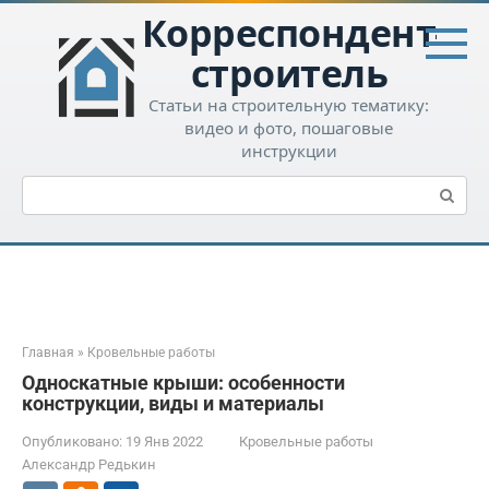
Перейти
Корреспондент-
к
контенту
строитель
Статьи на строительную тематику:
видео и фото, пошаговые
инструкции
Поиск:
Главная
»
Кровельные работы
Односкатные крыши: особенности
конструкции, виды и материалы
Опубликовано:
19 Янв 2022
Кровельные работы
Александр Редькин