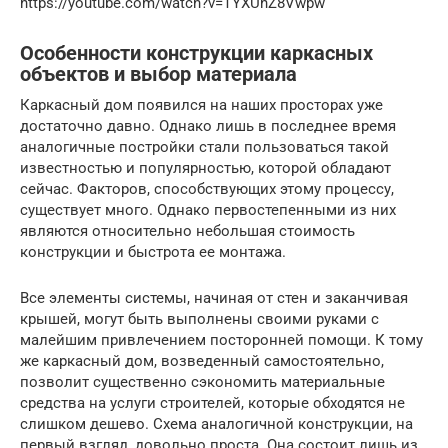
https://youtube.com/watch?v=TYXUhZ8Vwpw
Особенности конструкции каркасных
объектов и выбор материала
Каркасный дом появился на наших просторах уже
достаточно давно. Однако лишь в последнее время
аналогичные постройки стали пользоваться такой
известностью и популярностью, которой обладают
сейчас. Факторов, способствующих этому процессу,
существует много. Однако первостепенными из них
являются относительно небольшая стоимость
конструкции и быстрота ее монтажа.
Все элементы системы, начиная от стен и заканчивая
крышей, могут быть выполнены своими руками с
малейшим привлечением посторонней помощи. К тому
же каркасный дом, возведенный самостоятельно,
позволит существенно сэкономить материальные
средства на услуги строителей, которые обходятся не
слишком дешево. Схема аналогичной конструкции, на
первый взгляд, довольно проста. Она состоит лишь из