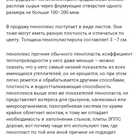
расплав сырья через формующие отверстия одного
размера не больше 100–200 мкм.
В продажу пеноплекс поступает в виде листов. Они
тоже могут иметь разную плотность и отличаться по
цвету. Толщина пенополистирола составляет 3 –7 см.
пеноплекс прочнее обычного пенопласта; коэффициент
теплопроводности у него даже меньше – можно
сказать, что у него самый низкий показатель из всех
имеющихся утеплителей; он не крошится, но при этом
легко режется и обрабатывается другими способами;
плотность и водоотталкивающая способность
пеноплекса выше этих же показателей пенопласта; не
представляет интереса для грызунов, насекомых или
микроорганизмов; пазогребневая система по краям
крайне облегчает монтаж, к тому же отпадает
необходимость в заполнении стыков; плиты ЭППС
дороже, вот почему чаще его используют там, где
пенопласт по той или иной причине не подходит.