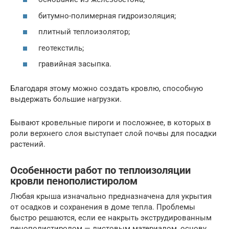
битумно-полимерная гидроизоляция;
плитный теплоизолятор;
геотекстиль;
гравийная засыпка.
Благодаря этому можно создать кровлю, способную
выдержать большие нагрузки.
Бывают кровельные пироги и посложнее, в которых в
роли верхнего слоя выступает слой почвы для посадки
растений.
Особенности работ по теплоизоляции
кровли пенополистиролом
Любая крыша изначально предназначена для укрытия
от осадков и сохранения в доме тепла. Проблемы
быстро решаются, если ее накрыть экструдированным
пенополистиролом — листовым материалом, основу