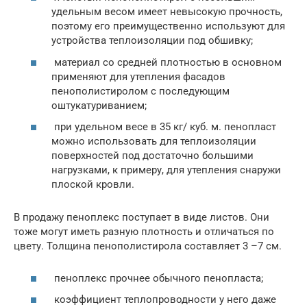
удельным весом имеет невысокую прочность,
поэтому его преимущественно используют для
устройства теплоизоляции под обшивку;
материал со средней плотностью в основном
применяют для утепления фасадов
пенополистиролом с последующим
оштукатуриванием;
при удельном весе в 35 кг/ куб. м. пенопласт
можно использовать для теплоизоляции
поверхностей под достаточно большими
нагрузками, к примеру, для утепления снаружи
плоской кровли.
В продажу пеноплекс поступает в виде листов. Они
тоже могут иметь разную плотность и отличаться по
цвету. Толщина пенополистирола составляет 3 –7 см.
пеноплекс прочнее обычного пенопласта;
коэффициент теплопроводности у него даже