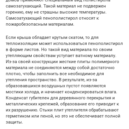
самозатухающий. Такой материал не подвержен
горению, ему не страшны высокие температуры.
Самозатухающий пенополистирол относят к
пожаробезопасным материалам.
Если крыша обладает крутым скатом, то для
теплоизоляции может использоваться пенополистирол
в форме листов. Но такой вид материала по своим
утепляющим свойствам уступает ватному материалу.
Из-за своей конструкции жесткие плиты полимерного
материала не соединяются между собой достаточно
плотно, чтобы заполнить все необходимое для
утепления пространство. В результате, из-за
образовавшихся воздушных пустот появляются
мостики холода, и начинает конденсироваться влага.
Конденсат губителен для деревянного перекрытия и
металлических крепежей, образование его приводит к
их разрушению. Стыки плит утеплителя обрабатывают
герметиком или пеной, но это не обеспечивает полной
защиты.