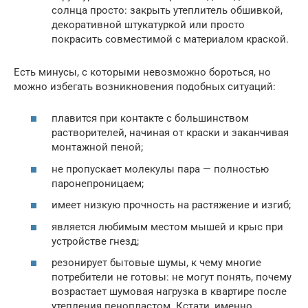
солнца просто: закрыть утеплитель обшивкой,
декоративной штукатуркой или просто
покрасить совместимой с материалом краской.
Есть минусы, с которыми невозможно бороться, но
можно избегать возникновения подобных ситуаций:
плавится при контакте с большинством
растворителей, начиная от краски и заканчивая
монтажной пеной;
не пропускает молекулы пара — полностью
паронепроницаем;
имеет низкую прочность на растяжение и изгиб;
является любимым местом мышей и крыс при
устройстве гнезд;
резонирует бытовые шумы, к чему многие
потребители не готовы: не могут понять, почему
возрастает шумовая нагрузка в квартире после
утепления пенопластом. Кстати, именно