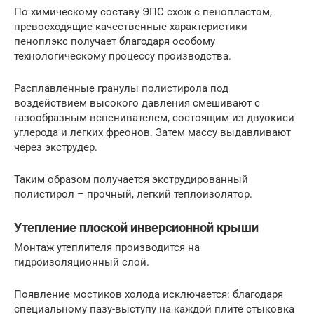
По химическому составу ЭПС схож с пенопластом,
превосходящие качественные характеристики
пеноплэкс получает благодаря особому
технологическому процессу производства.
Расплавленные гранулы полистирола под
воздействием высокого давления смешивают с
газообразным вспенивателем, состоящим из двуокиси
углерода и легких фреонов. Затем массу выдавливают
через экструдер.
Таким образом получается экструдированный
полистирол – прочный, легкий теплоизолятор.
Утепление плоской инверсионной крыши
Монтаж утеплителя производится на
гидроизоляционный слой.
Появление мостиков холода исключается: благодаря
специальному пазу-выступу на каждой плите стыковка