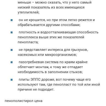
меньше – можно сказать, что у него самый
низкий показатель из всех имеющихся
утеплителей;
он не крошится, но при этом легко режется и
обрабатывается другими способами;
плотность и водоотталкивающая способность
пеноплекса выше этих же показателей
пенопласта;
не представляет интереса для грызунов,
насекомых или микроорганизмов;
пазогребневая система по краям крайне
облегчает монтаж, к тому же отпадает
необходимость в заполнении стыков;
плиты ЭППС дороже, вот почему чаще его
используют там, где пенопласт по той или иной
причине не подходит.
пенополистирол цена