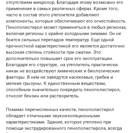
отсутствием микропор. Благодаря этому возможно его
применение в самых различных сферах. Кроме того,
часто в состав этого утеплителя добавляют
компоненты, которые обеспечивают его огнестойкость.
Пенополистирол может применяться в любых регионах,
включая регионы с крайне холодными зимами. Он не
боится сильных перепадов температур. Еще одной
прочностной характеристикой его является достаточно
высокая степень стойкости при сжатии. Это
дополнительно повышает срок его эксплуатации.
Благодаря его структуре, на утеплитель практически
никак не воздействуют химические и биологические
факторы. В нем не заведутся насекомые, грибки и
мелкие грызуны. К единственным веществам,
способным значительно повредить пенополистирол,
относят бензин или растворитель.
Помимо перечисленных качеств, пенополистирол
обладает отличными звукоизоляционными
характеристиками. Здание, которое утеплено при
помощи экструдированного пенополистирола, всегда