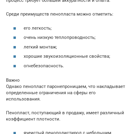
процесс требует большей аккуратности и опыта.
Среди преимуществ пенопласта можно отметить:
его легкость;
очень низкую теплопроводность;
легкий монтаж;
хорошие звукоизоляционные свойства;
огнебезопасность.
Важно
Однако пенопласт паронепроницаем, что накладывает
определенные ограничения на сферы его
использования.
Пенопласт, поступающий в продажу, имеет различный
коэффициент плотности.
ячеистый пенополистирол с небольшим