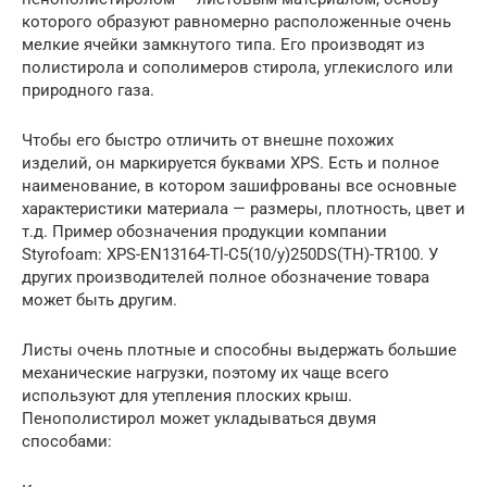
которого образуют равномерно расположенные очень
мелкие ячейки замкнутого типа. Его производят из
полистирола и сополимеров стирола, углекислого или
природного газа.
Чтобы его быстро отличить от внешне похожих
изделий, он маркируется буквами XPS. Есть и полное
наименование, в котором зашифрованы все основные
характеристики материала — размеры, плотность, цвет и
т.д. Пример обозначения продукции компании
Styrofoam: XPS-EN13164-Tl-C5(10/y)250DS(TH)-TR100. У
других производителей полное обозначение товара
может быть другим.
Листы очень плотные и способны выдержать большие
механические нагрузки, поэтому их чаще всего
используют для утепления плоских крыш.
Пенополистирол может укладываться двумя
способами: