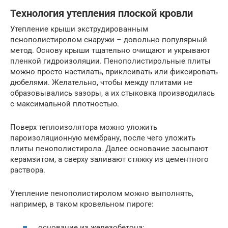
Технология утепления плоской кровли
Утепление крыши экструдированным
пенополистиролом снаружи – довольно популярный
метод. Основу крыши тщательно очищают и укрывают
пленкой гидроизоляции. Пенополистирольные плиты
можно просто настилать, приклеивать или фиксировать
дюбелями. Желательно, чтобы между плитами не
образовывались зазоры, а их стыковка производилась
с максимальной плотностью.
Поверх теплоизолятора можно уложить
пароизоляционную мембрану, после чего уложить
плиты пенополистирола. Далее основание засыпают
керамзитом, а сверху заливают стяжку из цементного
раствора.
Утепление пенополистиролом можно выполнять,
например, в таком кровельном пироге:
основание из железобетона;