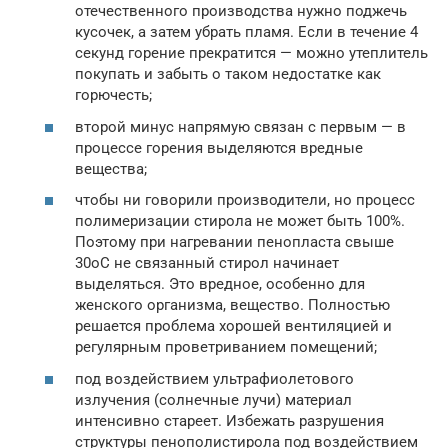
отечественного производства нужно поджечь
кусочек, а затем убрать пламя. Если в течение 4
секунд горение прекратится — можно утеплитель
покупать и забыть о таком недостатке как
горючесть;
второй минус напрямую связан с первым — в
процессе горения выделяются вредные
вещества;
чтобы ни говорили производители, но процесс
полимеризации стирола не может быть 100%.
Поэтому при нагревании пенопласта свыше
30oС не связанный стирол начинает
выделяться. Это вредное, особенно для
женского организма, вещество. Полностью
решается проблема хорошей вентиляцией и
регулярным проветриванием помещений;
под воздействием ультрафиолетового
излучения (солнечные лучи) материал
интенсивно стареет. Избежать разрушения
структуры пенополистирола под воздействием