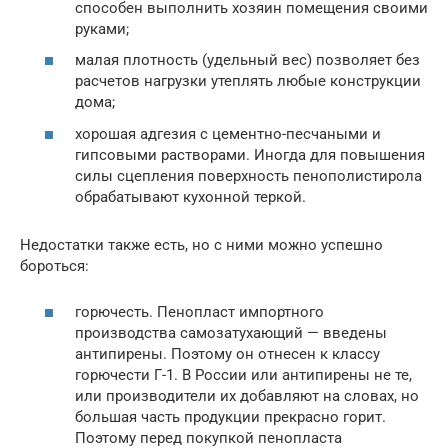
способен выполнить хозяин помещения своими
руками;
малая плотность (удельный вес) позволяет без
расчетов нагрузки утеплять любые конструкции
дома;
хорошая адгезия с цементно-песчаными и
гипсовыми растворами. Иногда для повышения
силы сцепления поверхность пенополистирола
обрабатывают кухонной теркой.
Недостатки также есть, но с ними можно успешно
бороться:
горючесть. Пенопласт импортного
производства самозатухающий — введены
антипирены. Поэтому он отнесен к классу
горючести Г-1. В России или антипирены не те,
или производители их добавляют на словах, но
большая часть продукции прекрасно горит.
Поэтому перед покупкой пенопласта