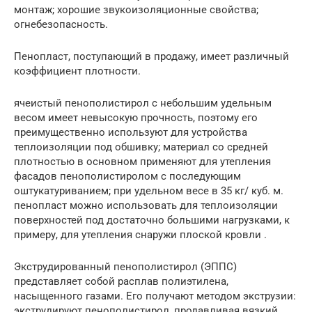
монтаж; хорошие звукоизоляционные свойства;
огнебезопасность.
Пенопласт, поступающий в продажу, имеет различный
коэффициент плотности.
ячеистый пенополистирол с небольшим удельным
весом имеет невысокую прочность, поэтому его
преимущественно используют для устройства
теплоизоляции под обшивку; материал со средней
плотностью в основном применяют для утепления
фасадов пенополистиролом с последующим
оштукатуриванием; при удельном весе в 35 кг/ куб. м.
пенопласт можно использовать для теплоизоляции
поверхностей под достаточно большими нагрузками, к
примеру, для утепления снаружи плоской кровли .
Экструдированный пенополистирол (ЭППС)
представляет собой расплав полиэтилена,
насыщенного газами. Его получают методом экструзии:
экструдируют пенополистирол, продавливая вязкий