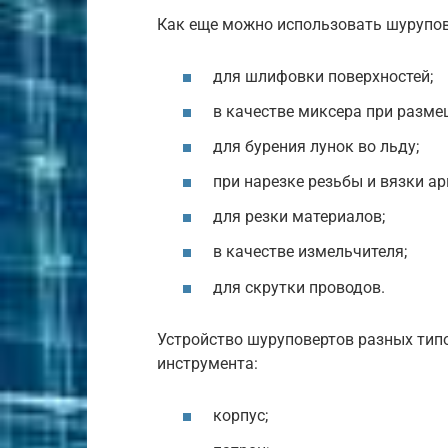
Как еще можно использовать шурупо
для шлифовки поверхностей;
в качестве миксера при разме
для бурения лунок во льду;
при нарезке резьбы и вязки а
для резки материалов;
в качестве измельчителя;
для скрутки проводов.
Устройство шуруповертов разных тип
инструмента:
корпус;