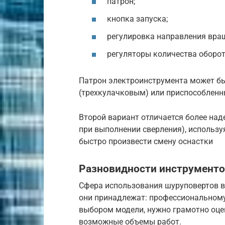
патрон;
кнопка запуска;
регулировка направления вра
регуляторы количества оборот
Патрон электроинструмента может 
(трехкулачковым) или приспособлен
Второй вариант отличается более на
при выполнении сверления), использ
быстро произвести смену оснастки
Разновидности инструмент
Сфера использования шуруповертов во
они принадлежат: профессиональному
выбором модели, нужно грамотно оце
возможные объемы работ.