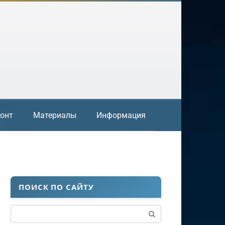
онт
Материалы
Информация
ПОИСК ПО САЙТУ
Поиск: