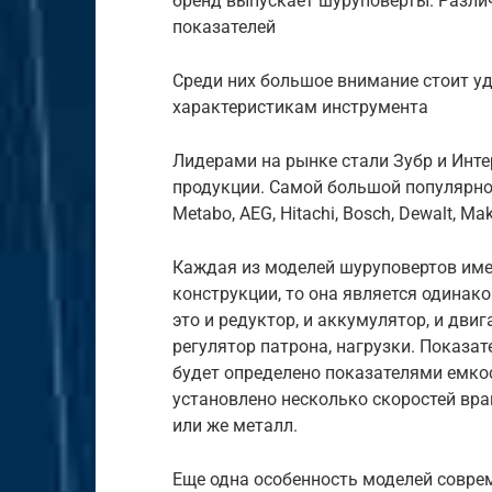
бренд выпускает шуруповерты. Различ
показателей
Среди них большое внимание стоит уд
характеристикам инструмента
Лидерами на рынке стали Зубр и Интер
продукции. Самой большой популярно
Metabo, AEG, Hitachi, Bosch, Dewalt, Mak
Каждая из моделей шуруповертов имее
конструкции, то она является одинако
это и редуктор, и аккумулятор, и дви
регулятор патрона, нагрузки. Показа
будет определено показателями емкос
установлено несколько скоростей вра
или же металл.
Еще одна особенность моделей соврем