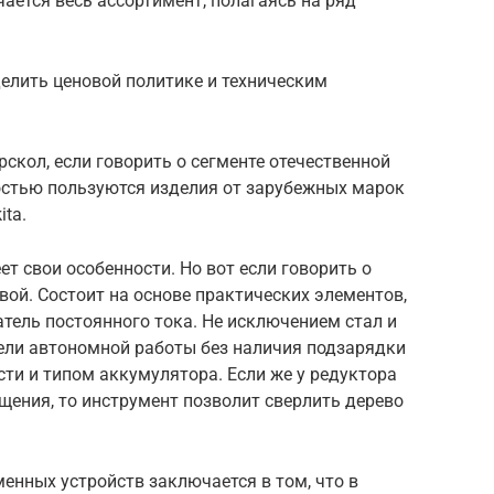
ается весь ассортимент, полагаясь на ряд
елить ценовой политике и техническим
скол, если говорить о сегменте отечественной
стью пользуются изделия от зарубежных марок
ita.
т свои особенности. Но вот если говорить о
вой. Состоит на основе практических элементов,
гатель постоянного тока. Не исключением стал и
тели автономной работы без наличия подзарядки
ти и типом аккумулятора. Если же у редуктора
щения, то инструмент позволит сверлить дерево
енных устройств заключается в том, что в