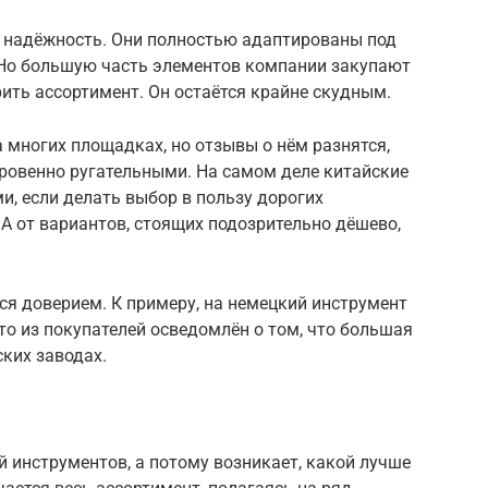
 надёжность. Они полностью адаптированы под
 Но большую часть элементов компании закупают
рить ассортимент. Он остаётся крайне скудным.
 многих площадках, но отзывы о нём разнятся,
кровенно ругательными. На самом деле китайские
, если делать выбор в пользу дорогих
А от вариантов, стоящих подозрительно дёшево,
я доверием. К примеру, на немецкий инструмент
то из покупателей осведомлён о том, что большая
ских заводах.
 инструментов, а потому возникает, какой лучше