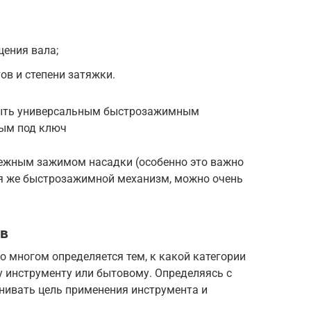
щения вала;
ов и степени затяжки.
быть универсальным быстрозажимным
ным под ключ
дежным зажимом насадки (особенно это важно
уя же быстрозажимной механизм, можно очень
ов
 многом определяется тем, к какой категории
 инструменту или бытовому. Определяясь с
нивать цель применения инструмента и