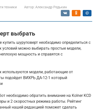
ги техники
Автор:
Александр Редькин
ерт выбрать
е купить шуруповерт необходимо определиться с
х условий можно выбирать простые модели,
неплохую мощность и справятся с
х используются модели, работающие от
ты подойдет ВИХРЬ ДА-12-1 который
ми
бот необходимо обратить внимание на Kolner KCD
еры и 2 скоростных режима работы. Рейтинг
анный нашей редакцией поможет сделать