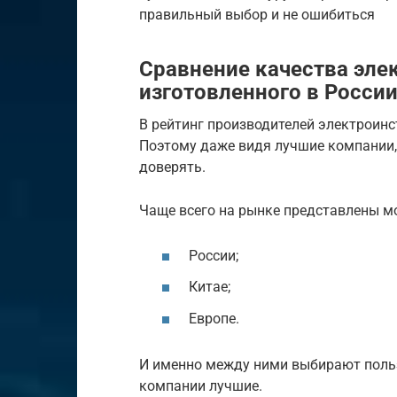
правильный выбор и не ошибиться
Сравнение качества эле
изготовленного в России
В рейтинг производителей электроинс
Поэтому даже видя лучшие компании, 
доверять.
Чаще всего на рынке представлены мо
России;
Китае;
Европе.
И именно между ними выбирают польз
компании лучшие.