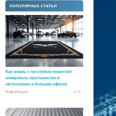
ПОПУЛЯРНЫЕ СТАТЬИ
Как ковры с логотипом помогают
зонировать пространство в
автосалонах и больших офисах
Информация
0