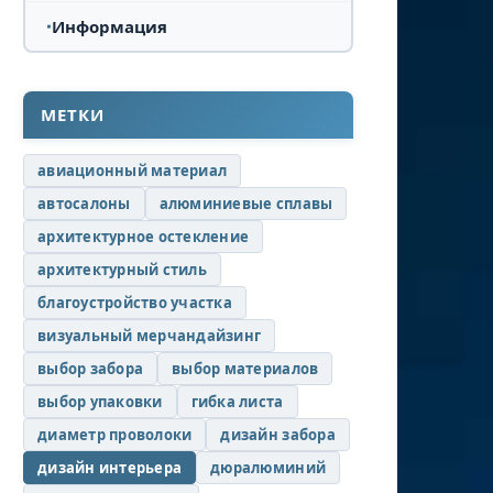
Информация
МЕТКИ
авиационный материал
автосалоны
алюминиевые сплавы
архитектурное остекление
архитектурный стиль
благоустройство участка
визуальный мерчандайзинг
выбор забора
выбор материалов
выбор упаковки
гибка листа
диаметр проволоки
дизайн забора
дизайн интерьера
дюралюминий