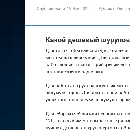
Опубликовано:
19 Янв 2022
Рубрика:
Рейтин
Какой дешевый шурупов
Для того чтобы выяснить, какой лучш
местом использования. Для домашни
работающие от сети. Приборы имеют 
поставленными задачами.
Для работы в труднодоступных места
аккумуляторов. Для длительной рабо
укомплектован двумя аккумулятора
Для сборки мебели или несложных ра
12L, который имеет компактные разм
лучших дешевых шуруповертов отобр