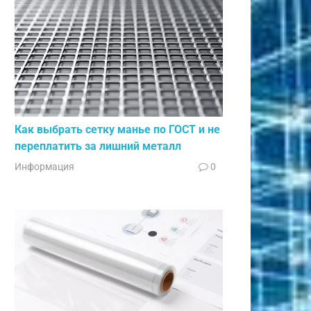
Как выбрать сетку манье по ГОСТ и не
переплатить за лишний металл
Информация
0