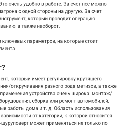
Это очень удобно в работе. За счет нее можно
трона с одной стороны на другую. За счет
инструмент, который проводит операцию
ванию, а также наоборот.
 ключевых параметров, на которые стоит
умента
т?
ент, который имеет регулировку крутящего
ния/откручивания разного рода метизов, а также
 применения устройства очень широка: монтаж/
борудования, сборка или ремонт автомобилей,
ые работы дома и т. д. Область использования
зависимости от категории, к которой относится
-шуруповерт может применяться не только по