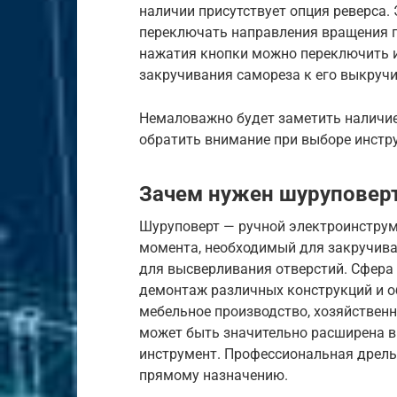
наличии присутствует опция реверса. 
переключать направления вращения па
нажатия кнопки можно переключить 
закручивания самореза к его выкручи
Немаловажно будет заметить наличие
обратить внимание при выборе инстр
Зачем нужен шуруповер
Шуруповерт — ручной электроинструм
момента, необходимый для закручива
для высверливания отверстий. Сфера
демонтаж различных конструкций и о
мебельное производство, хозяйственн
может быть значительно расширена в 
инструмент. Профессиональная дрель
прямому назначению.