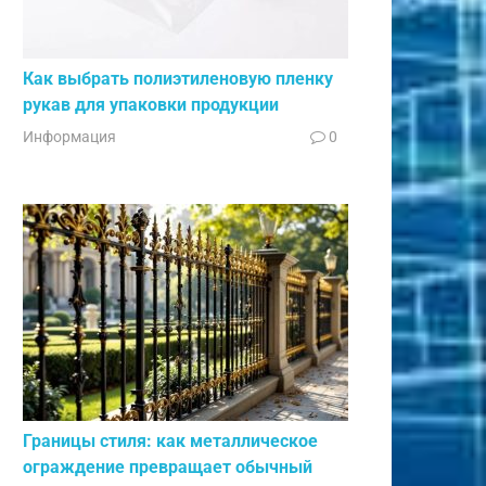
Как выбрать полиэтиленовую пленку
рукав для упаковки продукции
Информация
0
Границы стиля: как металлическое
ограждение превращает обычный