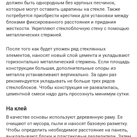
должен быть однородным без крупных песчинок,
которые могут оставить царапины на стекле. Также
потребуется приобрести крестики для установки между
блоками фиксированного расстояния и придания
жесткости. Укрепляют стеклоблочную стену с помощью
металлических стержней.
После того как будет уложен ряд стеклянных
элементов, наносят новый слой цемента и укладывают
горизонтально металлический стержень. Если площадь
конструкции большая, дополнительные опоры из
металла устанавливают вертикально. За один раз
рекомендуется укладывать не больше трех рядов
стеклоблоков. Чтобы конструкция не развалилась,
цементной смеси надо дать просохнуть минимум сутки.
На клей
В качестве основы используют деревянную раму. Ее
очищают от мусора, пыли и наносят базовую разметку.
Чтобы определить необходимое расстояние на панель,
выкладывают блоки и пластиковые разделители. Затем