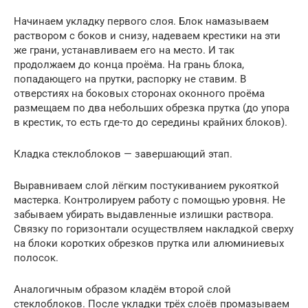
Начинаем укладку первого слоя. Блок намазываем
раствором с боков и снизу, надеваем крестики на эти
же грани, устанавливаем его на место. И так
продолжаем до конца проёма. На грань блока,
попадающего на прутки, распорку не ставим. В
отверстиях на боковых сторонах оконного проёма
размещаем по два небольших обрезка прутка (до упора
в крестик, то есть где-то до середины крайних блоков).
Кладка стеклоблоков — завершающий этап.
Выравниваем слой лёгким постукиванием рукояткой
мастерка. Контролируем работу с помощью уровня. Не
забываем убирать выдавленные излишки раствора.
Связку по горизонтали осуществляем накладкой сверху
на блоки коротких обрезков прутка или алюминиевых
полосок.
Аналогичным образом кладём второй слой
стеклоблоков. После укладки трёх слоёв промазываем