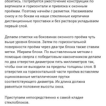
обойтись. Потребуется ужесточение конструкции по
вертикали и горизонтали и привязка к оконным
проёмам. Поэтому начнём с разметки. Насаживаем
снизу и по бокам на наши стеклянные кирпичики
дистанционные проставки и без раствора укладываем
первый слой.
Делаем отметки на боковинах оконного проёма чуть
выше уровня блоков. Затем по горизонтальной
поверхности проёма через два-три блока также ставим
метки. Убираем блоки. По выставленным меткам с
помощью сверла с победитовым наконечником делаем
по два отверстия диаметром пять миллиметров так,
чтобы они не выходили за пределы толщины слоя. В
отверстия на горизонтальной части проёма вставляем
оцинкованные металлические прутки
соответствующего диаметра. Их длина должна
равняться половине высоты окна.
Приступаем непосредственно к самой кладке
стеклоблоков.