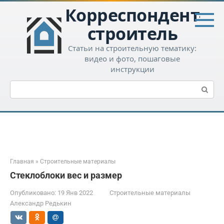
Перейти
Корреспондент-
к
контенту
строитель
Статьи на строительную тематику:
видео и фото, пошаговые
инструкции
Поиск:
Главная
»
Строительные материалы
Стеклоблоки вес и размер
Опубликовано:
19 Янв 2022
Строительные материалы
Александр Редькин