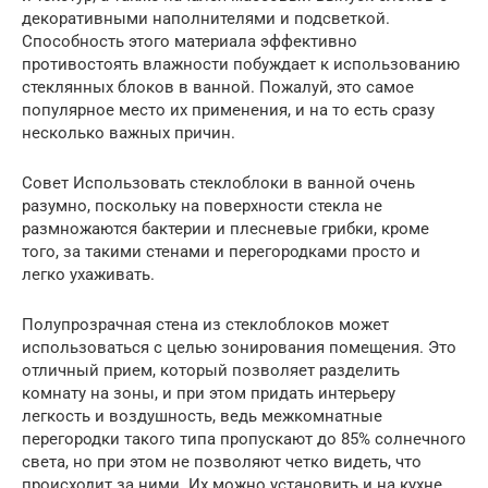
декоративными наполнителями и подсветкой.
Способность этого материала эффективно
противостоять влажности побуждает к использованию
стеклянных блоков в ванной. Пожалуй, это самое
популярное место их применения, и на то есть сразу
несколько важных причин.
Совет Использовать стеклоблоки в ванной очень
разумно, поскольку на поверхности стекла не
размножаются бактерии и плесневые грибки, кроме
того, за такими стенами и перегородками просто и
легко ухаживать.
Полупрозрачная стена из стеклоблоков может
использоваться с целью зонирования помещения. Это
отличный прием, который позволяет разделить
комнату на зоны, и при этом придать интерьеру
легкость и воздушность, ведь межкомнатные
перегородки такого типа пропускают до 85% солнечного
света, но при этом не позволяют четко видеть, что
происходит за ними. Их можно установить и на кухне,