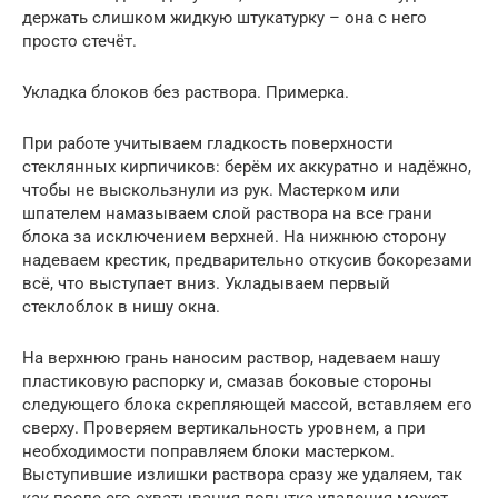
держать слишком жидкую штукатурку – она с него
просто стечёт.
Укладка блоков без раствора. Примерка.
При работе учитываем гладкость поверхности
стеклянных кирпичиков: берём их аккуратно и надёжно,
чтобы не выскользнули из рук. Мастерком или
шпателем намазываем слой раствора на все грани
блока за исключением верхней. На нижнюю сторону
надеваем крестик, предварительно откусив бокорезами
всё, что выступает вниз. Укладываем первый
стеклоблок в нишу окна.
На верхнюю грань наносим раствор, надеваем нашу
пластиковую распорку и, смазав боковые стороны
следующего блока скрепляющей массой, вставляем его
сверху. Проверяем вертикальность уровнем, а при
необходимости поправляем блоки мастерком.
Выступившие излишки раствора сразу же удаляем, так
как после его схватывания попытка удаления может