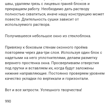
швы, удаляем грязь с лицевых граней блоков и
прекращаем работу. Необходимо дать раствору
полностью схватиться, иначе нашу конструкцию может
повести. Длительность сушки зависит от
используемого раствора.
Получившееся небольшое окно из стеклоблока.
Привязку к боковым стенам оконного проёма
повторяем через два-три слоя. Используя один блок с
надетыми на него уплотнителями, делаем разметку
верхнего простенка окна. Просверливаем отверстия
под прутки и вставляем их, когда будут заложены
нижние направляющие. Постоянно проверяем уровнем
качество укладки по вертикали и горизонтали.
Вот и все хитрости. Успешного творчества!
990