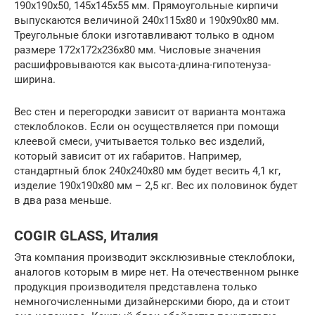
190х190х50, 145х145х55 мм. Прямоугольные кирпичи
выпускаются величиной 240х115х80 и 190х90х80 мм.
Треугольные блоки изготавливают только в одном
размере 172х172х236х80 мм. Числовые значения
расшифровываются как высота-длина-гипотенуза-
ширина.
Вес стен и перегородки зависит от варианта монтажа
стеклоблоков. Если он осуществляется при помощи
клеевой смеси, учитывается только вес изделий,
который зависит от их габаритов. Например,
стандартный блок 240х240х80 мм будет весить 4,1 кг,
изделие 190х190х80 мм – 2,5 кг. Вес их половинок будет
в два раза меньше.
COGIR GLASS, Италия
Эта компания производит эксклюзивные стеклоблоки,
аналогов которым в мире нет. На отечественном рынке
продукция производителя представлена только
немногочисленными дизайнерскими бюро, да и стоит