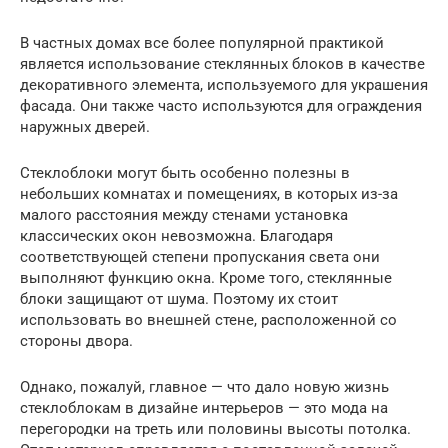
В частных домах все более популярной практикой
является использование стеклянных блоков в качестве
декоративного элемента, используемого для украшения
фасада. Они также часто используются для ограждения
наружных дверей.
Стеклоблоки могут быть особенно полезны в
небольших комнатах и помещениях, в которых из-за
малого расстояния между стенами установка
классических окон невозможна. Благодаря
соответствующей степени пропускания света они
выполняют функцию окна. Кроме того, стеклянные
блоки защищают от шума. Поэтому их стоит
использовать во внешней стене, расположенной со
стороны двора.
Однако, пожалуй, главное — что дало новую жизнь
стеклоблокам в дизайне интерьеров — это мода на
перегородки на треть или половины высоты потолка.