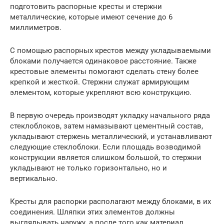
подготовить распорные кресты и стержни
металлические, которые имеют сечение до 6
миллиметров.
С помощью распорных крестов между укладываемыми
блоками получается одинаковое расстояние. Также
крестовые элементы помогают сделать стену более
крепкой и жесткой. Стержни служат армирующим
элементом, которые укрепляют всю конструкцию.
В первую очередь производят укладку начального ряда
стеклоблоков, затем намазывают цементный состав,
укладывают стержень металлический, и устанавливают
следующие стеклоблоки. Если площадь возводимой
конструкции является слишком большой, то стержни
укладывают не только горизонтально, но и
вертикально.
Кресты для распорки располагают между блоками, в их
соединения. Шляпки этих элементов должны
выглядывать наружу, а после того как материал