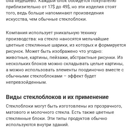
она недешево. Каждый блок обойдется покупателю
приблизительно от 17$ до 49$, но эти изделия стоят
того, ведь больше напоминают произведения
искусства, чем обычные стеклоблоки.
Компания использует уникальную технику
производства: на стекло наносятся мельчайшие
цветные стеклянные шарики, из которых и формируется
рисунок. Может быть изображено что угодно:
животные, картины, пейзажи, абстрактные рисунки. Из
нескольких блоков можно складывать целые картины,
а можно использовать элементы поодиночно вместе с
обычными стеклоблоками – эффект будет
непревзойденным.
Виды стеклоблоков и их применение
Стеклоблоки могут быть изготовлены из прозрачного,
матового и молочного стекла. Есть также цветные
стеклянные блоки. Эти типы продуктов обычно
используются внутри зданий.