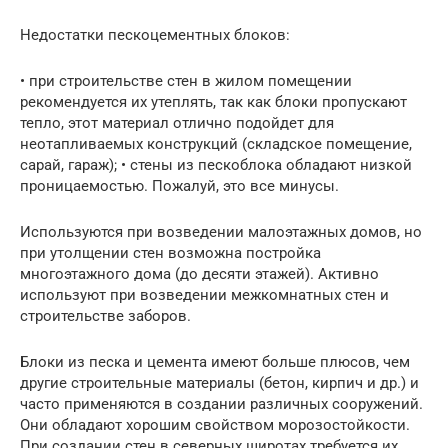
Недостатки пескоцементных блоков:
• при строительстве стен в жилом помещении
рекомендуется их утеплять, так как блоки пропускают
тепло, этот материал отлично подойдет для
неотапливаемых конструкций (складское помещение,
сарай, гараж); • стены из пескоблока обладают низкой
проницаемостью. Пожалуй, это все минусы.
Используются при возведении малоэтажных домов, но
при утолщении стен возможна постройка
многоэтажного дома (до десяти этажей). Активно
используют при возведении межкомнатных стен и
строительстве заборов.
Блоки из песка и цемента имеют больше плюсов, чем
другие строительные материалы (бетон, кирпич и др.) и
часто применяются в создании различных сооружений.
Они обладают хорошим свойством морозостойкости.
При создании стен в северных широтах требуется их