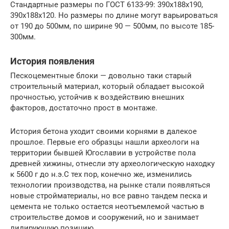
Стандартные размеры по ГОСТ 6133-99: 390х188х190,
390х188х120. Но размеры по длине могут варьироваться
от 190 до 500мм, по ширине 90 — 500мм, по высоте 185-
300мм.
История появления
Пескоцементные блоки — довольно таки старый
строительный материал, который обладает высокой
прочностью, устойчив к воздействию внешних
факторов, достаточно прост в монтаже.
История бетона уходит своими корнями в далекое
прошлое. Первые его образцы нашли археологи на
территории бывшей Югославии в устройстве пола
древней хижины, отнесли эту археологическую находку
к 5600 г до н.э.С тех пор, конечно же, изменились
технологии производства, на рынке стали появляться
новые стройматериалы, но все равно тандем песка и
цемента не только остается неотъемлемой частью в
строительстве домов и сооружений, но и занимает
лидирующую позицию.