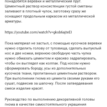
понадобятся веревки и металлический прут.
Цементный раствор консистенции густой сметаны
заливают в плотный чулок, заготовку сразу же
оснащают продольным каркасом из металлической
арматуры.
https://youtube.com/watch?v=gksb6ajteEI
Пока материал не застыл, с помощью кусочков веревки
нужно отделить голову от туловища, сделать выпуклый
нос и две ножки, верхнюю свободную часть чулка
нужно обмазать цементом и красиво задрапировать,
чтобы он выглядел как колпак. Под носом нужно
сформировать бороду, усы из дополнительных
кусочков ткани, пропитанных цементным раствором.
При выполнении гнома из цемента своими руками его
сушат, подвесив за шапочку. После затвердевания
смеси изделие красят.
Руководство по выполнению декоративной головы
гнома в качестве самостоятельного украшения