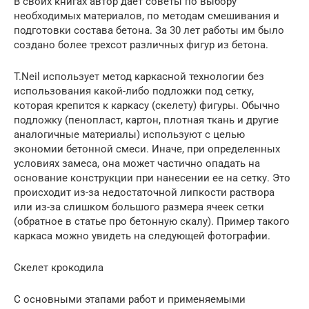
В своих книгах автор дает советы по выбору
необходимых материалов, по методам смешивания и
подготовки состава бетона. За 30 лет работы им было
создано более трехсот различных фигур из бетона.
T.Neil использует метод каркасной технологии без
использования какой-либо подложки под сетку,
которая крепится к каркасу (скелету) фигуры. Обычно
подложку (пенопласт, картон, плотная ткань и другие
аналогичные материалы) используют с целью
экономии бетонной смеси. Иначе, при определенных
условиях замеса, она может частично опадать на
основание конструкции при нанесении ее на сетку. Это
происходит из-за недостаточной липкости раствора
или из-за слишком большого размера ячеек сетки
(обратное в статье про бетонную скалу). Пример такого
каркаса можно увидеть на следующей фотографии.
Скелет крокодила
С основными этапами работ и применяемыми