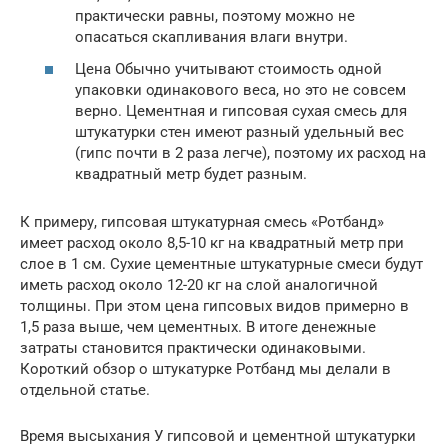
практически равны, поэтому можно не
опасаться скапливания влаги внутри.
Цена Обычно учитывают стоимость одной
упаковки одинакового веса, но это не совсем
верно. Цементная и гипсовая сухая смесь для
штукатурки стен имеют разный удельный вес
(гипс почти в 2 раза легче), поэтому их расход на
квадратный метр будет разным.
К примеру, гипсовая штукатурная смесь «Ротбанд»
имеет расход около 8,5-10 кг на квадратный метр при
слое в 1 см. Сухие цементные штукатурные смеси будут
иметь расход около 12-20 кг на слой аналогичной
толщины. При этом цена гипсовых видов примерно в
1,5 раза выше, чем цементных. В итоге денежные
затраты становится практически одинаковыми.
Короткий обзор о штукатурке Ротбанд мы делали в
отдельной статье.
Время высыхания У гипсовой и цементной штукатурки