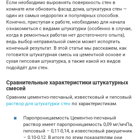
Если необходимо выровнять поверхность стен в
комнате или обновить фасад дома, штукатурка стен —
один из самых недорогих и популярных способов.
Конечно, приступая к работе, необходимо для начала
ознакомиться с видами штукатурки (особенно в случае,
когда в ремонтных работах нет достаточного опыта),
ведь выбор неправильной смеси может испортить
конечный результат. В этой статье мы расскажем, как
готовится штукатурная смесь на цементной основе и
сухая гипсовая штукатурка, а также какой из видов
подойдёт для стен.
Сравнительные характеристики штукатурных
смесей
Сравним цементно-песчаный, известковый и гипсовый
раствор для штукатурки стен
по характеристикам.
Паропроницаемость Цементно-песчаный
раствор имеет паропроницаемость 0,09 мг/мчПа,
гипсовый – 0,11-0,14, а известковый ракушечник
– 0,10-0,12. В итоге по этим показателям они