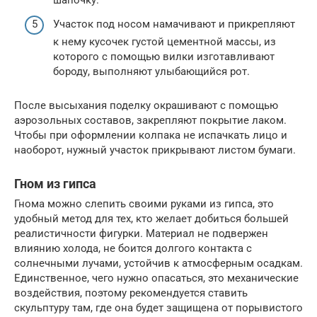
шапочку.
Участок под носом намачивают и прикрепляют
к нему кусочек густой цементной массы, из
которого с помощью вилки изготавливают
бороду, выполняют улыбающийся рот.
После высыхания поделку окрашивают с помощью
аэрозольных составов, закрепляют покрытие лаком.
Чтобы при оформлении колпака не испачкать лицо и
наоборот, нужный участок прикрывают листом бумаги.
Гном из гипса
Гнома можно слепить своими руками из гипса, это
удобный метод для тех, кто желает добиться большей
реалистичности фигурки. Материал не подвержен
влиянию холода, не боится долгого контакта с
солнечными лучами, устойчив к атмосферным осадкам.
Единственное, чего нужно опасаться, это механические
воздействия, поэтому рекомендуется ставить
скульптуру там, где она будет защищена от порывистого