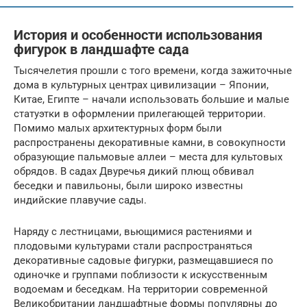
История и особенности использования
фигурок в ландшафте сада
Тысячелетия прошли с того времени, когда зажиточные
дома в культурных центрах цивилизации – Японии,
Китае, Египте – начали использовать большие и малые
статуэтки в оформлении прилегающей территории.
Помимо малых архитектурных форм были
распространены декоративные камни, в совокупности
образующие пальмовые аллеи – места для культовых
обрядов. В садах Двуречья дикий плющ обвивал
беседки и павильоны, были широко известны
индийские плавучие сады.
Наряду с лестницами, вьющимися растениями и
плодовыми культурами стали распространяться
декоративные садовые фигурки, размещавшиеся по
одиночке и группами поблизости к искусственным
водоемам и беседкам. На территории современной
Великобритании ландшафтные формы популярны до