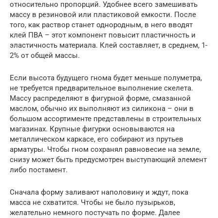
относительно пропорций. Удобнее всего замешивать
массу в резиновой или пластиковой емкости. После
того, как раствор станет однородным, в него вводят
клей ПВА – этот компонент повысит пластичность и
эластичность материала. Клей составляет, в среднем, 1-
2% от общей массы.
Если высота будущего гнома будет меньше полуметра,
не требуется предварительное выполнение скелета.
Массу распределяют в фигурной форме, смазанной
маслом, обычно их выполняют из силикона – они в
большом ассортименте представлены в строительных
магазинах. Крупные фигурки основываются на
металлическом каркасе, его собирают из прутьев
арматуры. Чтобы гном сохранял равновесие на земле,
снизу может быть предусмотрен выступающий элемент
либо постамент.
Сначала форму заливают наполовину и ждут, пока
масса не схватится. Чтобы не было пузырьков,
желательно немного постучать по форме. Далее