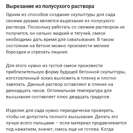
Вырезание из полусухого раствора
Одним из способов создание скульптуры для сада
своими руками является вырезание из полусухого
раствора. Поскольку работать со свежим раствором не
получится, он сильно жидкий и тягучий, смеси
необходимо дать время для схватывания. В таком
состоянии на бетоне можно произвести мелкие
бороздки и отрезать лишнее.
Для этого нужно из густой смеси произвести
приблизительную форму будущей бетонной скульптуры,
изготовленный эскиз выложить в пленку и плотно
завязать. Данный раствор оставляют в пленке на
двенадцать часов. Оптимальная температура для
высыхания составляет плюс двадцать градусов.
Изделие для сада нужно периодически проверять,
чтобы не допустить полного высыхания. Делать это
лучше всего пальцами – если материал продавливается
под нажатием, значит, смесь еще не готова. Когда