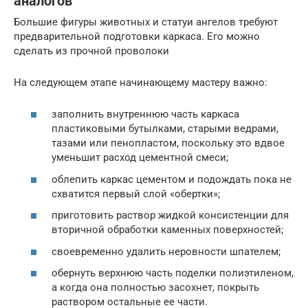
аналогов
Большие фигуры животных и статуи ангелов требуют
предварительной подготовки каркаса. Его можно
сделать из прочной проволоки
На следующем этапе начинающему мастеру важно:
заполнить внутреннюю часть каркаса
пластиковыми бутылками, старыми ведрами,
тазами или пенопластом, поскольку это вдвое
уменьшит расход цементной смеси;
облепить каркас цементом и подождать пока не
схватится первый слой «обертки»;
приготовить раствор жидкой консистенции для
вторичной обработки каменных поверхностей;
своевременно удалить неровности шпателем;
обернуть верхнюю часть поделки полиэтиленом,
а когда она полностью засохнет, покрыть
раствором остальные ее части.