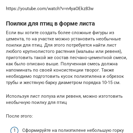
https://youtube.com/watch?v=n4yaOEkz83w
Поилки для птиц в форме листа
Если вы хотите создать более сложные фигуры из
цемента, то на участке можно установить необычные
поилки для птиц. Для этого потребуется найти лист
любого крупнолистого растения (мальвы или ревеня),
приготовить такой же состав песчано-цементной смеси,
как было описано выше. Полученная смесь должна
напоминать по своей консистенции творог. Также
необходимо подготовить кусок полиэтилена и обрезок
трубы и жестяную барку диаметром порядка 10-15 см.
Используя лист лопуха или ревеня, можно изготовить
необычную поилку для птиц
После этого:
Сформируйте на полиэтилене небольшую горку