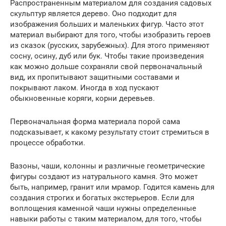
Распространенным материалом для создания садовых
скульптур является дерево. Оно подходит для
изображения больших и маленьких фигур. Часто этот
материал выбирают для того, чтобы изобразить героев
из сказок (русских, зарубежных). Для этого применяют
сосну, осину, дуб или бук. Чтобы такие произведения
как можно дольше сохраняли свой первоначальный
вид, их пропитывают защитными составами и
покрывают лаком. Иногда в ход пускают
обыкновенные коряги, корни деревьев.
Первоначальная форма материала порой сама
подсказывает, к какому результату стоит стремиться в
процессе обработки.
Вазоны, чаши, колонны и различные геометрические
фигуры создают из натурального камня. Это может
быть, например, гранит или мрамор. Годится камень для
создания строгих и богатых экстерьеров. Если для
воплощения каменной чаши нужны определенные
навыки работы с таким материалом, для того, чтобы