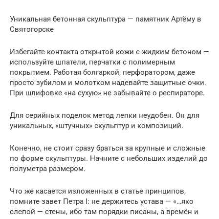
Уникальная бетонная скульптура — памятник Артёму в
Святогорске
Избегайте контакта открытой кожи с жидким бетоном —
используйте шпатели, перчатки с полимерным
покрытием. Работая болгаркой, перфоратором, даже
просто зубилом и молотком надевайте защитные очки.
При шлифовке «на сухую» не забывайте о респираторе.
Для серийных поделок метод лепки неудобен. Он для
уникальных, «штучных» скульптур и композиций.
Конечно, не стоит сразу браться за крупные и сложные
по форме скульптуры. Начните с небольших изделий до
полуметра размером.
Что же касается изложенных в статье принципов,
помните завет Петра I: не держитесь устава — «…яко
слепой — стены, ибо там порядки писаны, а времён и