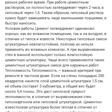
разное рабочее время. При работе цементным
раствором, он полностью затвердевает через 2 часа, а
гипсовый через 1,5. Таким образом, гипсовый раствор
нужно будет замешивать чаще маленькими порциями, и
быстро наносить.
Условия работы Цемент затвердевает одинаково
хорошо, как во влажном помещении, так и на воздухе, в
отличие от гипса и извести. Некоторые гипсовые смеси
штукатурные невлагостойкие, поэтому их нельзя
применять во влажных комнатах. А при выравнивании
стен в ванной используют только влагостойкую
цементную штукатурку. Чаще всего применяются такие
цементные штукатурные смеси для наружных работ.
Теплоемкость Теплоемкость — важный критерий при
ремонте в частном доме. Если на стены площадью 200
квадратов нанести слой цементной штукатурки 1,5 см,
её объем составит 3 кубометра, а общий вес будет
около 5,4 тонны. Это даст неплохой прирост
теплоемкости, в отличие от выравнивания стен
гипсокартоном или гипсовой штукатуркой. Цементно-
известковая штукатурка более теплая в отличие от