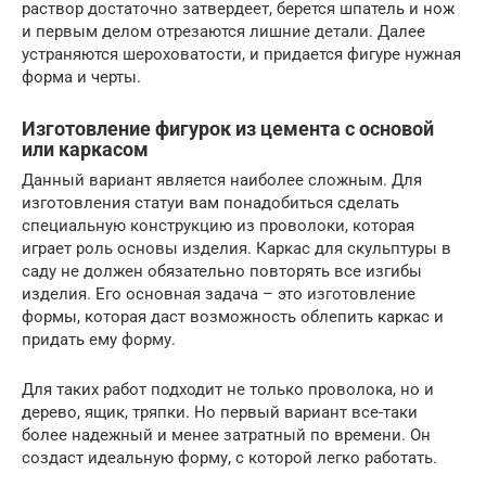
раствор достаточно затвердеет, берется шпатель и нож
и первым делом отрезаются лишние детали. Далее
устраняются шероховатости, и придается фигуре нужная
форма и черты.
Изготовление фигурок из цемента с основой
или каркасом
Данный вариант является наиболее сложным. Для
изготовления статуи вам понадобиться сделать
специальную конструкцию из проволоки, которая
играет роль основы изделия. Каркас для скульптуры в
саду не должен обязательно повторять все изгибы
изделия. Его основная задача – это изготовление
формы, которая даст возможность облепить каркас и
придать ему форму.
Для таких работ подходит не только проволока, но и
дерево, ящик, тряпки. Но первый вариант все-таки
более надежный и менее затратный по времени. Он
создаст идеальную форму, с которой легко работать.