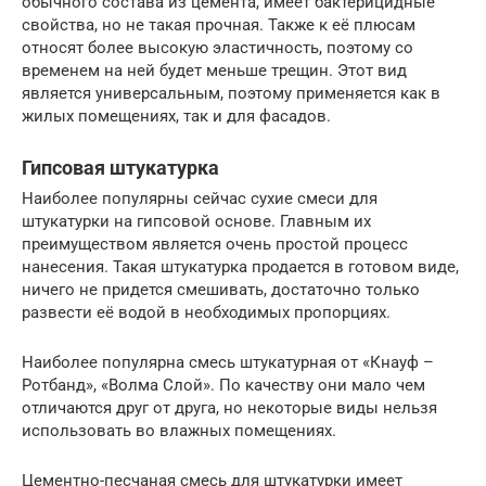
обычного состава из цемента, имеет бактерицидные
свойства, но не такая прочная. Также к её плюсам
относят более высокую эластичность, поэтому со
временем на ней будет меньше трещин. Этот вид
является универсальным, поэтому применяется как в
жилых помещениях, так и для фасадов.
Гипсовая штукатурка
Наиболее популярны сейчас сухие смеси для
штукатурки на гипсовой основе. Главным их
преимуществом является очень простой процесс
нанесения. Такая штукатурка продается в готовом виде,
ничего не придется смешивать, достаточно только
развести её водой в необходимых пропорциях.
Наиболее популярна смесь штукатурная от «Кнауф –
Ротбанд», «Волма Слой». По качеству они мало чем
отличаются друг от друга, но некоторые виды нельзя
использовать во влажных помещениях.
Цементно-песчаная смесь для штукатурки имеет