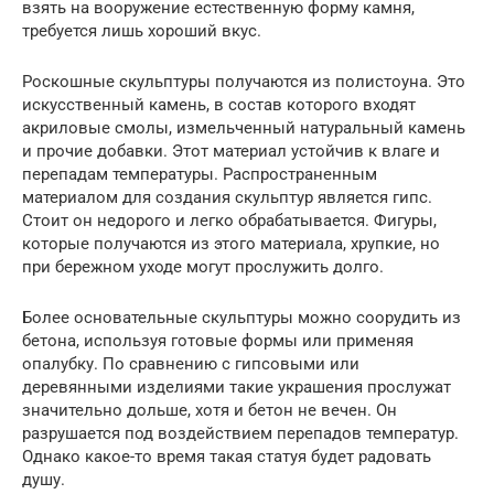
взять на вооружение естественную форму камня,
требуется лишь хороший вкус.
Роскошные скульптуры получаются из полистоуна. Это
искусственный камень, в состав которого входят
акриловые смолы, измельченный натуральный камень
и прочие добавки. Этот материал устойчив к влаге и
перепадам температуры. Распространенным
материалом для создания скульптур является гипс.
Стоит он недорого и легко обрабатывается. Фигуры,
которые получаются из этого материала, хрупкие, но
при бережном уходе могут прослужить долго.
Более основательные скульптуры можно соорудить из
бетона, используя готовые формы или применяя
опалубку. По сравнению с гипсовыми или
деревянными изделиями такие украшения прослужат
значительно дольше, хотя и бетон не вечен. Он
разрушается под воздействием перепадов температур.
Однако какое-то время такая статуя будет радовать
душу.