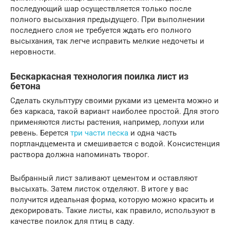
последующий шар осуществляется только после
полного высыхания предыдущего. При выполнении
последнего слоя не требуется ждать его полного
высыхания, так легче исправить мелкие недочеты и
неровности.
Бескаркасная технология поилка лист из
бетона
Сделать скульптуру своими руками из цемента можно и
без каркаса, такой вариант наиболее простой. Для этого
применяются листы растения, например, лопухи или
ревень. Берется
три части песка
и одна часть
портландцемента и смешивается с водой. Консистенция
раствора должна напоминать творог.
Выбранный лист заливают цементом и оставляют
высыхать. Затем листок отделяют. В итоге у вас
получится идеальная форма, которую можно красить и
декорировать. Такие листы, как правило, используют в
качестве поилок для птиц в саду.