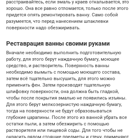
расстраивайтесь, если эмаль у краев откалывается, это
хорошо. Она все равно отломается, только после этого
придется опять ремонтировать ванну. Само собой
разумеется, что перед нанесением шпаклевки
поверхности надо обезжиривать.
Реставрация ванны своими руками
Вначале необходимо выполнить подготовительную
работу, для этого берут наждачную бумагу, моющее
средство, и растворитель. Поверхность ванны
необходимо вымыть с помощью моющего состава,
затем всё тщательно высушить, для этого можно
применить фен. Затем производят тщательную
шлифовку поверхности, она должна быть гладкой,
чтобы после покрытия эмалью не появились изъяны.
Для этого берут мелкозернистую наждачную бумагу,
тогда на поверхности не будут образовываться
глубокие царапины. После этого из ванной убрать все
остатки пыли, а затем обезжирить с помощью
растворителя или пищевой соды. Для того чтобы не
окрасить рядом стоящие предметы и стену, применяют