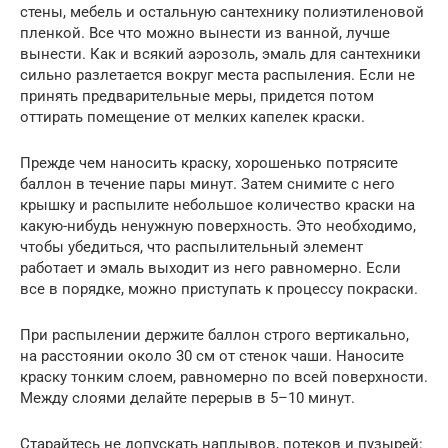
стены, мебель и остальную сантехнику полиэтиленовой
пленкой. Все что можно вынести из ванной, лучше
вынести. Как и всякий аэрозоль, эмаль для сантехники
сильно разлетается вокруг места распыления. Если не
принять предварительные меры, придется потом
оттирать помещение от мелких капелек краски.
Прежде чем наносить краску, хорошенько потрясите
баллон в течение пары минут. Затем снимите с него
крышку и распылите небольшое количество краски на
какую-нибудь ненужную поверхность. Это необходимо,
чтобы убедиться, что распылительный элемент
работает и эмаль выходит из него равномерно. Если
все в порядке, можно приступать к процессу покраски.
При распылении держите баллон строго вертикально,
на расстоянии около 30 см от стенок чаши. Наносите
краску тонким слоем, равномерно по всей поверхности.
Между слоями делайте перерыв в 5–10 минут.
Старайтесь не допускать наплывов, потеков и пузырей: