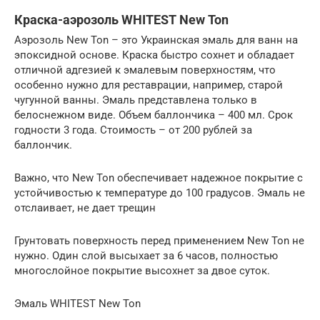
Краска-аэрозоль WHITEST New Ton
Аэрозоль New Ton – это Украинская эмаль для ванн на
эпоксидной основе. Краска быстро сохнет и обладает
отличной адгезией к эмалевым поверхностям, что
особенно нужно для реставрации, например, старой
чугунной ванны. Эмаль представлена только в
белоснежном виде. Объем баллончика – 400 мл. Срок
годности 3 года. Стоимость – от 200 рублей за
баллончик.
Важно, что New Ton обеспечивает надежное покрытие с
устойчивостью к температуре до 100 градусов. Эмаль не
отслаивает, не дает трещин
Грунтовать поверхность перед применением New Ton не
нужно. Один слой высыхает за 6 часов, полностью
многослойное покрытие высохнет за двое суток.
Эмаль WHITEST New Ton