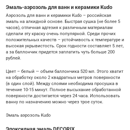
Эмаль-аэрозоль для ванн и керамики Kudo
Аэрозоль для ванн и керамики Kudo – российская
эмаль на алкидной основе. Быстрая сушка (не более 5
часов), отличная адгезия к различным материалам
сделали эту краску очень популярной. Среди прочих
положительных качеств – устойчивость к температуре и
высокая укрывистость. Срок годности составляет 5 лет,
а за баллончик придется заплатить чуть больше 200
рублей.
Цвет – белый — объем баллончика 520 мл. Этого хватит
на обработку около 2 квадратных метров поверхности
(в один слой). Между слоями необходима просушка в
течение 10-15 минут. Полное высыхание обработанной
поверхности достигается через 24 часа. Использовать
ванну по назначению можно через трое суток.
Эмаль аэрозоль Kudo
Эпоксидная эмаль DECORIX