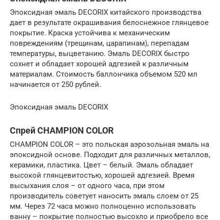
Эпоксидная эмаль DECORIX китайского производства
дает в результате окрашивания белоснежное глянцевое
покрытие. Краска устойчива к механическим
повреждениям (трещинам, царапинам), перепадам
температуры, выцветанию. Эмаль DECORIX быстро
сохнет и обладает хорошей адгезией к различным
материалам. Стоимость баллончика объемом 520 мл
начинается от 250 рублей.
Эпоксидная эмаль DECORIX
Спрей CHAMPION COLOR
CHAMPION COLOR – это польская аэрозольная эмаль на
эпоксидной основе. Подходит для различных металлов,
керамики, пластика. Цвет – белый. Эмаль обладает
высокой глянцевитостью, хорошей адгезией. Время
высыхания слоя – от одного часа, при этом
производитель советует наносить эмаль слоем от 25
мм. Через 72 часа можно полноценно использовать
ванну – покрытие полностью высохло и приобрело все