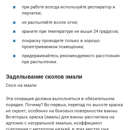
при работе всегда используйте респиратор и
перчатки;
не распыляйте возле огня;
храните при температуре не выше 24 градусов;
покраску проводите только в хорошо
проветриваемом помещении;
придерживайтесь рекомендуемого расстояния
при распылении.
Заделывание сколов эмали
Скол на эмали
Эта операция должна выполняться в обязательном
порядке. Почему? Во-первых, перепад по высоте краска
не скроет, особенно на боковых поверхностях ванны.
Во-вторых, краска (эмаль) для ванны рассчитана на
адгезию с натуральной эмалью, коэффициент
сцепления с металлом низкий, в этих местах она