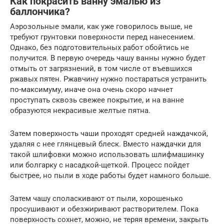
Как покрасить ванну эмалью из
баллончика?
Аэрозольные эмали, как уже говорилось выше, не
требуют грунтовки поверхности перед нанесением.
Однако, без подготовительных работ обойтись не
получится. В первую очередь чашу ванны нужно будет
отмыть от загрязнений, в том числе от въевшихся
ржавых пятен. Ржавчину нужно постараться устранить
по-максимуму, иначе она очень скоро начнет
проступать сквозь свежее покрытие, и на ванне
образуются некрасивые желтые пятна.
Затем поверхность чаши проходят средней наждачкой,
удаляя с нее глянцевый блеск. Вместо наждачки для
такой шлифовки можно использовать шлифмашинку
или болгарку с насадкой-щеткой. Процесс пойдет
быстрее, но пыли в ходе работы будет намного больше.
Затем чашу споласкивают от пыли, хорошенько
просушивают и обезжиривают растворителем. Пока
поверхность сохнет, можно, не теряя времени, закрыть