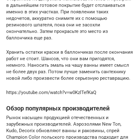
в дальнейшем готовое покрытие будет отслаиваться
именно в этих участках. При появлении таких
недочетов, аккуратно снимите их с помощью
резинового шпателя, пока они не засохли
окончательно. Затем прокрасьте это место из
баллончика еще раз.
Хранить остатки краски в баллончиках после окончания
работ не стоит. Шансов, что они вам пригодятся,
немного. Наносить эмаль на чашу ванны имеет смысл
не более двух раз. Потом лучше заменить сантехнику
новой либо произвести более серьезную реставрацию.
https://youtube.com/watch?v=w0KzlTefKaQ
Обзор популярных производителей
Рынок насыщен продукцией отечественных и
зарубежных производителей. Аэрозолями New Ton,
Kudo, Decorix обновляют ванны и раковины, спрей
Champion Color польского производства подходит для