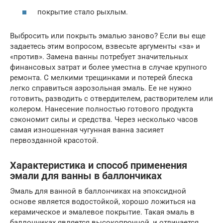
покрытие стало рыхлым.
Выбросить или покрыть эмалью заново? Если вы еще
задаетесь этим вопросом, взвесьте аргументы «за» и
«против». Замена ванны потребует значительных
финансовых затрат и более уместна в случае крупного
ремонта. С мелкими трещинками и потерей блеска
легко справиться аэрозольная эмаль. Ее не нужно
готовить, разводить с отвердителем, растворителем или
колером. Нанесение полностью готового продукта
сэкономит силы и средства. Через несколько часов
самая изношенная чугунная ванна засияет
первозданной красотой.
Характеристика и способ применения
эмали для ванны в баллончиках
Эмаль для ванной в баллончиках на эпоксидной
основе является водостойкой, хорошо ложиться на
керамическое и эмалевое покрытие. Такая эмаль в
баллончиках является высокопрочной, и отличается