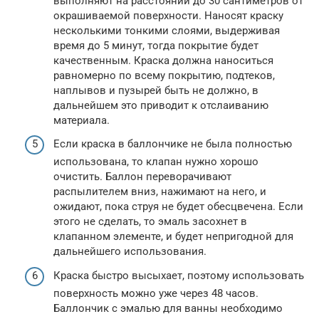
выполняют на расстоянии до 30 сантиметров от
окрашиваемой поверхности. Наносят краску
несколькими тонкими слоями, выдерживая
время до 5 минут, тогда покрытие будет
качественным. Краска должна наноситься
равномерно по всему покрытию, подтеков,
наплывов и пузырей быть не должно, в
дальнейшем это приводит к отслаиванию
материала.
Если краска в баллончике не была полностью
использована, то клапан нужно хорошо
очистить. Баллон переворачивают
распылителем вниз, нажимают на него, и
ожидают, пока струя не будет обесцвечена. Если
этого не сделать, то эмаль засохнет в
клапанном элементе, и будет непригодной для
дальнейшего использования.
Краска быстро высыхает, поэтому использовать
поверхность можно уже через 48 часов.
Баллончик с эмалью для ванны необходимо