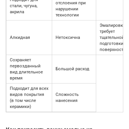
отслоения при
стали, чугуна,
нарушении
акрила
технологии
Эмалировка
требует
Алкидная
Нетоксична
тщательной
подготовки
поверхности
Сохраняет
первозданный
Большой расход
вид длительное
время
Подходит для всех
видов покрытия
Сложность
(в том числе
нанесения
керамики)