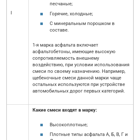
песчаные;
I
Горячие, холодные;
С минеральным порошком в
составе.
1-я марка асфальта включает
асфальтобетоны, имеющие высокую
сопротивляемость внешнему
воздействию, при условии использования
смеси по своему назначению. Например,
щебеночные смеси данной марки чаще
остальных используются при устройстве
автомобильных дорог первых категорий.
Какие смеси входят в марку:
Высокоплотные;
Плотные типы асфальта А, Б, В, Г и