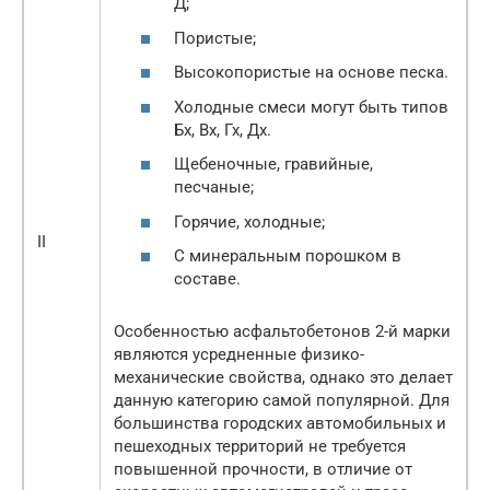
Д;
Пористые;
Высокопористые на основе песка.
Холодные смеси могут быть типов
Бх, Вх, Гх, Дх.
Щебеночные, гравийные,
песчаные;
Горячие, холодные;
II
С минеральным порошком в
составе.
Особенностью асфальтобетонов 2-й марки
являются усредненные физико-
механические свойства, однако это делает
данную категорию самой популярной. Для
большинства городских автомобильных и
пешеходных территорий не требуется
повышенной прочности, в отличие от