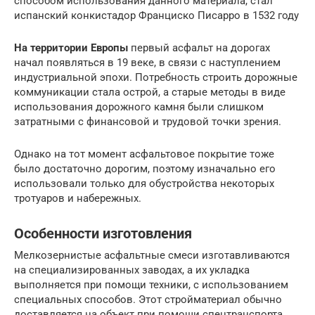
способом использования данного материала, стал
испанский конкистадор Франциско Писарро в 1532 году
На территории Европы
первый асфальт на дорогах
начал появляться в 19 веке, в связи с наступлением
индустриальной эпохи. Потребность строить дорожные
коммуникации стала острой, а старые методы в виде
использования дорожного камня были слишком
затратными с финансовой и трудовой точки зрения.
Однако на тот момент асфальтовое покрытие тоже
было достаточно дорогим, поэтому изначально его
использовали только для обустройства некоторых
тротуаров и набережных.
Особенности изготовления
Мелкозернистые асфальтные смеси изготавливаются
на специализированных заводах, а их укладка
выполняется при помощи техники, с использованием
специальных способов. Этот стройматериал обычно
доставляется на объект при помощи спецтранспорта,