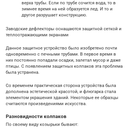
верха трубы. Если по трубе сочится вода, то в
зимнее время на ней образуется лед. И то и
другое разрушает конструкцию.
Заводские дефлекторы оснащаются защитной сеткой и
теплоотражающими экранами
Данное защитное устройство было изобретено почти
одновременно с печными трубами. В первое время в
них постоянно попадали осадки, залетал мусор и даже
птицы. С появлением защитных колпаков эта проблема
была устранена.
Со временем практическая сторона устройства была
дополнена эстетической красотой, и флюгарка стала
элементом украшения зданий. Некоторые ее образцы
считаются произведениями искусства.
Разновидности колпаков
По своему виду козырьки бывают: