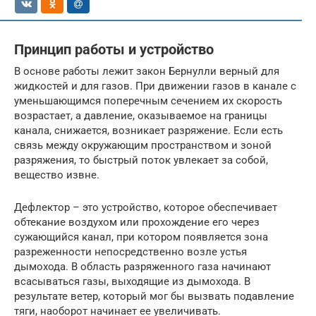
Принцип работы и устройство
В основе работы лежит закон Бернулли верный для
жидкостей и для газов. При движении газов в канале с
уменьшающимся поперечным сечением их скорость
возрастает, а давление, оказываемое на границы
канала, снижается, возникает разряжение. Если есть
связь между окружающим пространством и зоной
разряжения, то быстрый поток увлекает за собой,
вещество извне.
Дефлектор – это устройство, которое обеспечивает
обтекание воздухом или прохождение его через
сужающийся канал, при котором появляется зона
разреженности непосредственно возле устья
дымохода. В область разряженного газа начинают
всасываться газы, выходящие из дымохода. В
результате ветер, который мог бы вызвать подавление
тяги, наоборот начинает ее увеличивать.