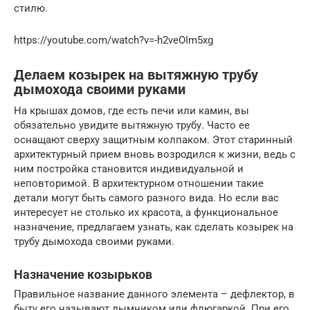
стилю.
https://youtube.com/watch?v=-h2veOIm5xg
Делаем козырек на вытяжную трубу
дымохода своими руками
На крышах домов, где есть печи или камин, вы
обязательно увидите вытяжную трубу. Часто ее
оснащают сверху защитным колпаком. Этот старинный
архитектурный прием вновь возродился к жизни, ведь с
ним постройка становится индивидуальной и
неповторимой. В архитектурном отношении такие
детали могут быть самого разного вида. Но если вас
интересует не столько их красота, а функциональное
назначение, предлагаем узнать, как сделать козырек на
трубу дымохода своими руками.
Назначение козырьков
Правильное название данного элемента – дефлектор, в
быту его называют дымником или флюгаркой. При его