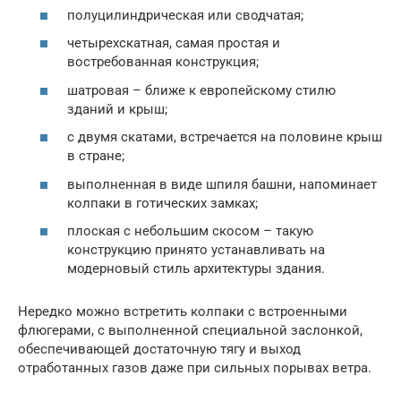
полуцилиндрическая или сводчатая;
четырехскатная, самая простая и
востребованная конструкция;
шатровая – ближе к европейскому стилю
зданий и крыш;
с двумя скатами, встречается на половине крыш
в стране;
выполненная в виде шпиля башни, напоминает
колпаки в готических замках;
плоская с небольшим скосом – такую
конструкцию принято устанавливать на
модерновый стиль архитектуры здания.
Нередко можно встретить колпаки с встроенными
флюгерами, с выполненной специальной заслонкой,
обеспечивающей достаточную тягу и выход
отработанных газов даже при сильных порывах ветра.