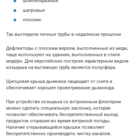
шпилеобразные
шатровые
плоские.
Так выглядели печные трубы в недалеком прошлом
Дефлекторы с плоским верхом, выполненные из меди,
чаще используют на зданиях, выполненных в стиле
модерн. Для европейских построек характерным видом
козырька на вытяжную трубу является полусфера.
Щипцовая крыша дымника защищает от снега и
обеспечивает хорошее проветривание дымохода.
При устройстве козырька со встроенным флюгером
можно сделать специальную заслонку, которая
позволит обеспечивать беспрепятственный выход
продуктов сгорания во время ветреной погоды.
Наличие открывающейся крышки позволяет
беспрепятственно производить чистку каналов.