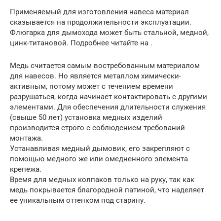
Применяемый для изготовления навеса материал
сказывается на продолжительности эксплуатации.
Флюгарка для дымохода может быть стальной, медной,
цинк-титановой. Подробнее читайте на .
Медь считается самым востребованным материалом
для навесов. Но является металлом химически-
активным, потому может с течением времени
разрушаться, когда начинает контактировать с другими
элементами. Для обеспечения длительности служения
(свыше 50 лет) установка медных изделий
производится строго с соблюдением требований
монтажа.
Устанавливая медный дымовик, его закрепляют с
помощью медного же или омедненного элемента
крепежа.
Время для медных колпаков только на руку, так как
медь покрывается благородной патиной, что наделяет
ее уникальным оттенком под старину.