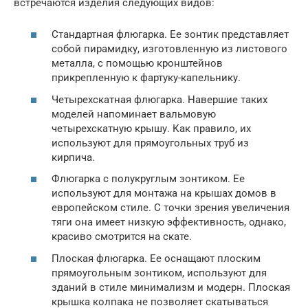
встречаются изделия следующих видов:
Стандартная флюгарка. Ее зонтик представляет
собой пирамидку, изготовленную из листового
металла, с помощью кронштейнов
прикрепленную к фартуку-капельнику.
Четырехскатная флюгарка. Навершие таких
моделей напоминает вальмовую
четырехскатную крышу. Как правило, их
используют для прямоугольных труб из
кирпича.
Флюгарка с полукруглым зонтиком. Ее
используют для монтажа на крышах домов в
европейском стиле. С точки зрения увеличения
тяги она имеет низкую эффективность, однако,
красиво смотрится на скате.
Плоская флюгарка. Ее оснащают плоским
прямоугольным зонтиком, используют для
зданий в стиле минимализм и модерн. Плоская
крышка колпака не позволяет скатываться