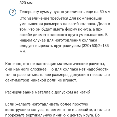
320 мм.
Теперь эту сумму нужно увеличить еще на 50 мм.
Это увеличение требуется для компенсации
уменьшения размеров на загиб колпака. Дело в
том, что он будет иметь форму конуса, а при
загибе диаметр плоского круга уменьшается. В
нашем случае для изготовления колпака
следует вырезать круг радиусом (320+50):2=185
мм.
Конечно, это не настоящие математические расчеты,
они намного сложнее. Но для колпака нет надобности
точно рассчитывать все размеры, допуски в несколько
сантиметров никакой роли не играют.
Расчерчивание металла с допуском на изгиб
Если желаете изготавливать более простую
конструкцию конуса, то сегмент не вырезайте, а только
прорежьте вертикальную линию к центру круга. Во