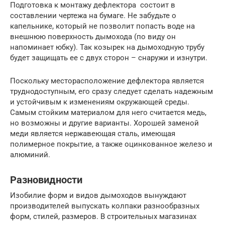
Подготовка к монтажу дефлектора состоит в
составлении чертежа на бумаге. Не забудьте о
капельнике, который не позволит попасть воде на
внешнюю поверхность дымохода (по виду он
напоминает юбку). Так козырек на дымоходную трубу
будет защищать ее с двух сторон – снаружи и изнутри.
Поскольку месторасположение дефлектора является
труднодоступным, его сразу следует сделать надежным
и устойчивым к изменениям окружающей среды.
Самым стойким материалом для него считается медь,
но возможны и другие варианты. Хорошей заменой
меди является нержавеющая сталь, имеющая
полимерное покрытие, а также оцинкованное железо и
алюминий.
Разновидности
Изобилие форм и видов дымоходов вынуждают
производителей выпускать колпаки разнообразных
форм, стилей, размеров. В строительных магазинах