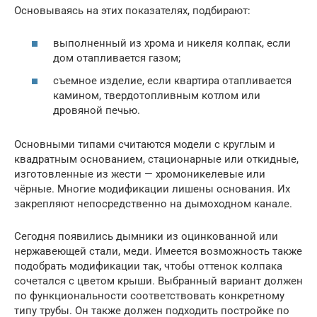
Основываясь на этих показателях, подбирают:
выполненный из хрома и никеля колпак, если
дом отапливается газом;
съемное изделие, если квартира отапливается
камином, твердотопливным котлом или
дровяной печью.
Основными типами считаются модели с круглым и
квадратным основанием, стационарные или откидные,
изготовленные из жести — хромоникелевые или
чёрные. Многие модификации лишены основания. Их
закрепляют непосредственно на дымоходном канале.
Сегодня появились дымники из оцинкованной или
нержавеющей стали, меди. Имеется возможность также
подобрать модификации так, чтобы оттенок колпака
сочетался с цветом крыши. Выбранный вариант должен
по функциональности соответствовать конкретному
типу трубы. Он также должен подходить постройке по