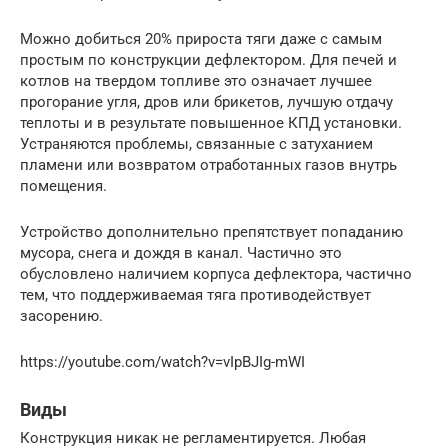
Можно добиться 20% прироста тяги даже с самым
простым по конструкции дефлектором. Для печей и
котлов на твердом топливе это означает лучшее
прогорание угля, дров или брикетов, лучшую отдачу
теплоты и в результате повышенное КПД установки.
Устраняются проблемы, связанные с затуханием
пламени или возвратом отработанных газов внутрь
помещения.
Устройство дополнительно препятствует попаданию
мусора, снега и дождя в канал. Частично это
обусловлено наличием корпуса дефлектора, частично
тем, что поддерживаемая тяга противодействует
засорению.
https://youtube.com/watch?v=vIpBJIg-mWI
Виды
Конструкция никак не регламентируется. Любая