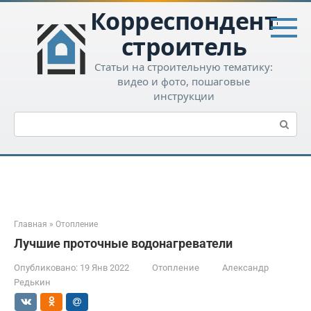
Перейти
Корреспондент-
к
контенту
строитель
Статьи на строительную тематику:
видео и фото, пошаговые
инструкции
Поиск:
Главная
»
Отопление
Лучшие проточные водонагреватели
Опубликовано:
19 Янв 2022
Отопление
Александр
Редькин