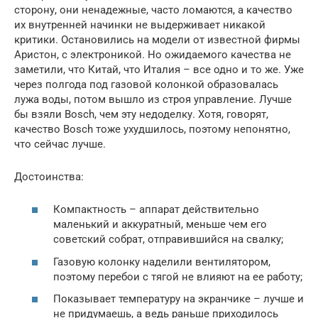
сторону, они ненадежные, часто ломаются, а качество
их внутренней начинки не выдерживает никакой
критики. Остановились на модели от известной фирмы
Аристон, с электроникой. Но ожидаемого качества не
заметили, что Китай, что Италия – все одно и то же. Уже
через полгода под газовой колонкой образовалась
лужа воды, потом вышло из строя управление. Лучше
бы взяли Bosch, чем эту недоделку. Хотя, говорят,
качество Bosch тоже ухудшилось, поэтому непонятно,
что сейчас лучше.
Достоинства:
Компактность – аппарат действительно
маленький и аккуратный, меньше чем его
советский собрат, отправившийся на свалку;
Газовую колонку наделили вентилятором,
поэтому перебои с тягой не влияют на ее работу;
Показывает температуру на экранчике – лучше и
не придумаешь, а ведь раньше приходилось