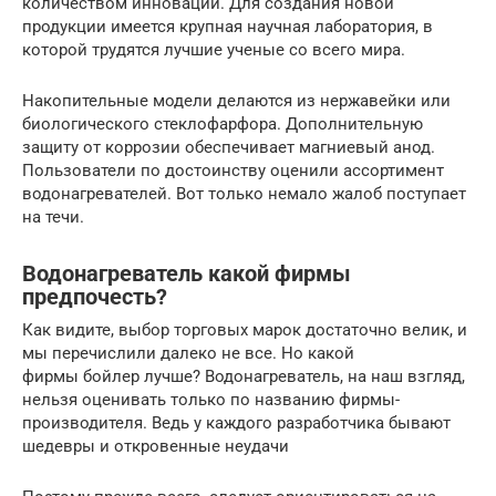
количеством инноваций. Для создания новой
продукции имеется крупная научная лаборатория, в
которой трудятся лучшие ученые со всего мира.
Накопительные модели делаются из нержавейки или
биологического стеклофарфора. Дополнительную
защиту от коррозии обеспечивает магниевый анод.
Пользователи по достоинству оценили ассортимент
водонагревателей. Вот только немало жалоб поступает
на течи.
Водонагреватель какой фирмы
предпочесть?
Как видите, выбор торговых марок достаточно велик, и
мы перечислили далеко не все. Но какой
фирмы бойлер лучше? Водонагреватель, на наш взгляд,
нельзя оценивать только по названию фирмы-
производителя. Ведь у каждого разработчика бывают
шедевры и откровенные неудачи