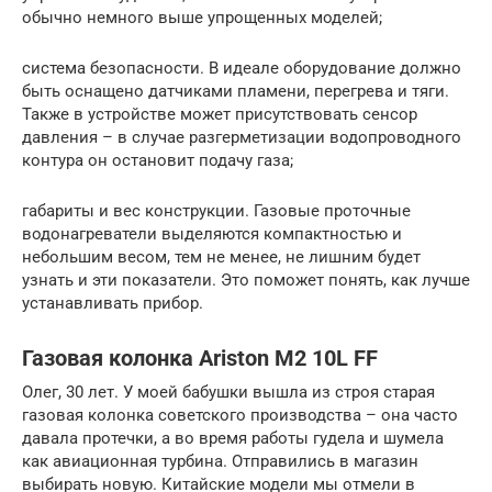
обычно немного выше упрощенных моделей;
система безопасности. В идеале оборудование должно
быть оснащено датчиками пламени, перегрева и тяги.
Также в устройстве может присутствовать сенсор
давления – в случае разгерметизации водопроводного
контура он остановит подачу газа;
габариты и вес конструкции. Газовые проточные
водонагреватели выделяются компактностью и
небольшим весом, тем не менее, не лишним будет
узнать и эти показатели. Это поможет понять, как лучше
устанавливать прибор.
Газовая колонка Ariston M2 10L FF
Олег, 30 лет. У моей бабушки вышла из строя старая
газовая колонка советского производства – она часто
давала протечки, а во время работы гудела и шумела
как авиационная турбина. Отправились в магазин
выбирать новую. Китайские модели мы отмели в