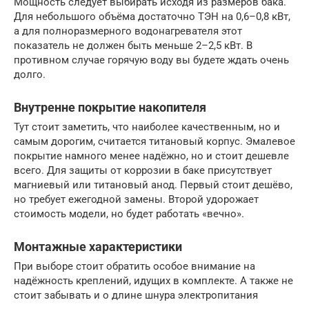
Мощность следует выбирать исходя из размеров бака.
Для небольшого объёма достаточно ТЭН на 0,6–0,8 кВт,
а для полноразмерного водонагревателя этот
показатель не должен быть меньше 2–2,5 кВт. В
противном случае горячую воду вы будете ждать очень
долго.
Внутренне покрытие накопителя
Тут стоит заметить, что наиболее качественным, но и
самым дорогим, считается титановый корпус. Эмалевое
покрытие намного менее надёжно, но и стоит дешевле
всего. Для защиты от коррозии в баке присутствует
магниевый или титановый анод. Первый стоит дешёво,
но требует ежегодной замены. Второй удорожает
стоимость модели, но будет работать «вечно».
Монтажные характеристики
При выборе стоит обратить особое внимание на
надёжность креплений, идущих в комплекте. А также не
стоит забывать и о длине шнура электропитания