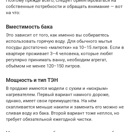
Поэтому прежде всего, следует ориентироваться на
собственные потребности и обращать внимание — вот
на что:
Вместимость бака
Это зависит от того, как именно вы собираетесь
использовать горячую воду. Для обычного мытья
посуды достаточно «малютки» на 10–15 литров. Если в
квартире проживает 3–4 человека, которые любят
регулярно принимать ванну, необходим агрегат,
объёмом не менее 120–150 литров.
Мощность и тип ТЭН
В продаже имеются модели с сухим и «мокрым»
нагревателем. Первый вариант намного дороже,
однако, имеет свои преимущества. На нём
скапливается меньше накипи и заменить его можно не
сливая воду из бака. Второй вариант тоже неплох, но
требует обязательной ежегодной чистки.