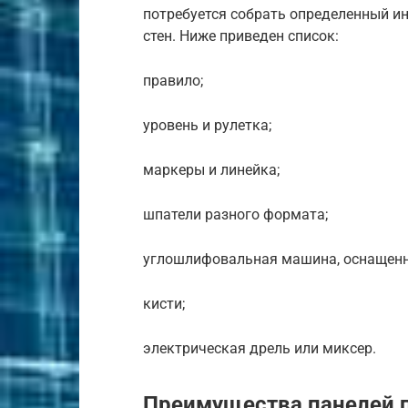
потребуется собрать определенный ин
стен. Ниже приведен список:
правило;
уровень и рулетка;
маркеры и линейка;
шпатели разного формата;
углошлифовальная машина, оснащенн
кисти;
электрическая дрель или миксер.
Преимущества панелей 