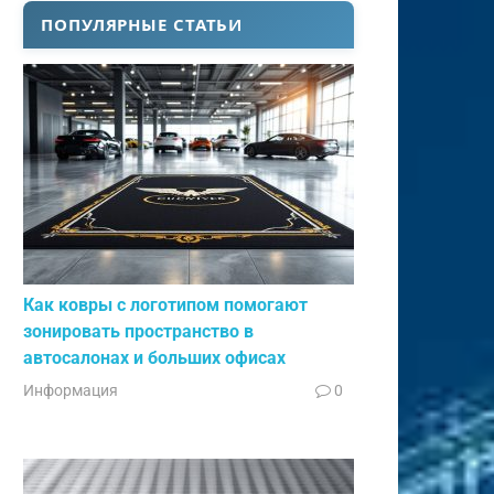
ПОПУЛЯРНЫЕ СТАТЬИ
Как ковры с логотипом помогают
зонировать пространство в
автосалонах и больших офисах
Информация
0