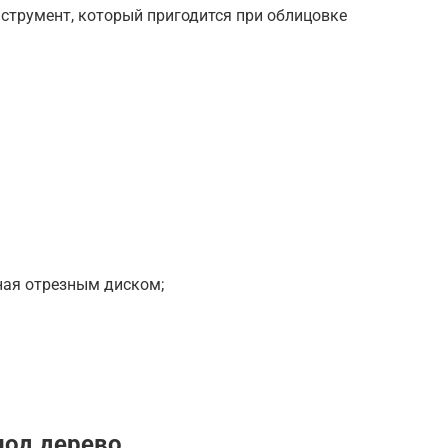
струмент, который пригодится при облицовке
ая отрезным диском;
под дерево