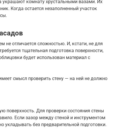
да украшают комнату хрустальными вазами. Их
ник. Когда остается незаполненный участок
сы.
фасадов
 не отличается сложностью. И, кстати, не для
требуется тщательная подготовка поверхности,
 облицовки будет использован материал с
имеет смысл проверить стену — на ней не должно
ую поверхность. Для проверки состояния стены
авило. Если зазор между стеной и инструментом
жно укладывать без предварительной подготовки.