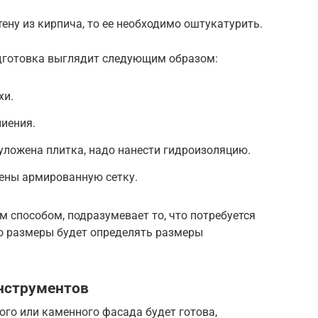
ену из кирпича, то ее необходимо оштукатурить.
одготовка выглядит следующим образом:
хи.
иения.
 уложена плитка, надо нанести гидроизоляцию.
тены армированную сетку.
м способом, подразумевает то, что потребуется
го размеры будет определять размеры
инструментов
ого или каменного фасада будет готова,