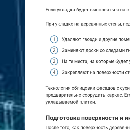
Если укладка будет выполняться на ст
При укладке на деревянные стены, п
Удаляют гвозди и другие поме
Заменяют доски со следами гн
На те места, на которые будет
Закрепляют на поверхности с
Технология облицовки фасадов с сухи
предварительно соорудить каркас. Е
укладываемой плитки.
Подготовка поверхности и 
После того, как поверхность деревянн