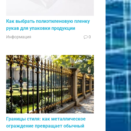
Как выбрать полиэтиленовую пленку
рукав для упаковки продукции
Информация
0
Границы стиля: как металлическое
ограждение превращает обычный