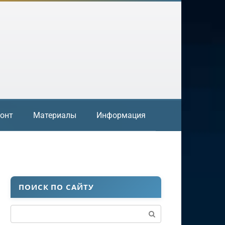
онт
Материалы
Информация
ПОИСК ПО САЙТУ
Поиск: