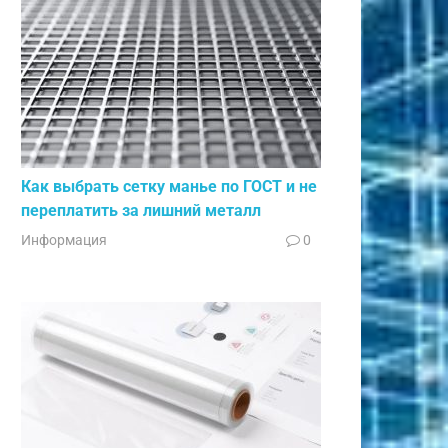
Как выбрать сетку манье по ГОСТ и не
переплатить за лишний металл
Информация
0