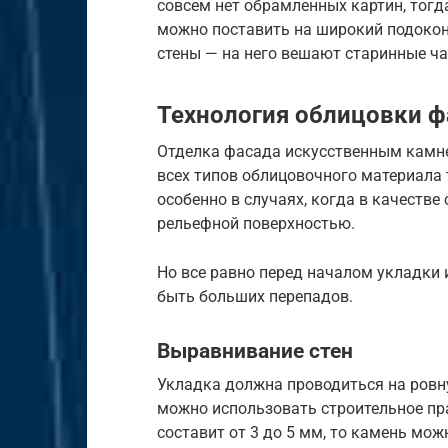
совсем нет обрамленных картин, тог
можно поставить на широкий подокон
стены — на него вешают старинные ча
Технология облицовки 
Отделка фасада искусственным камнем
всех типов облицовочного материала 
особенно в случаях, когда в качестве
рельефной поверхностью.
Но все равно перед началом укладки 
быть больших перепадов.
Выравнивание стен
Укладка должна проводиться на ровн
можно использовать строительное пр
составит от 3 до 5 мм, то камень мо