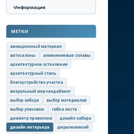
Информация
МЕТКИ
авиационный материал
автосалоны
алюминиевые сплавы
архитектурное остекление
архитектурный стиль
благоустройство участка
визуальный мерчандайзинг
выбор забора
выбор материалов
выбор упаковки
гибка листа
диаметр проволоки
дизайн забора
дизайн интерьера
дюралюминий