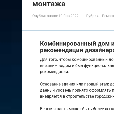
монтажа
Опубликовано:
19 Янв 2022
Рубрика:
Ремон
Комбинированный дом из
рекомендации дизайнер
Для того, чтобы комбинированный дом
внешним видом и был функциональны
рекомендации:
Основание здания или первый этаж 
данный уровень принято оформлять 
внедряется в строительстве городски
Верхняя часть может быть более легк