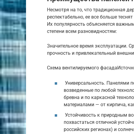
Несмотря на то, что традиционная де
респектабельно, ее все больше тесня
Их популярность объясняется важным
степени всем разновидностям:
Значительное время эксплуатации. Ср
прочность и привлекательный внешний 
Схема вентилируемого фасадаИсточн
Универсальность. Панелями п
возведенные по любой технолог
бревна и по каркасной техно
материалами — от кирпича, кам
Устойчивость к природным во
похвастаться отличной устойч
российских регионах) и солне