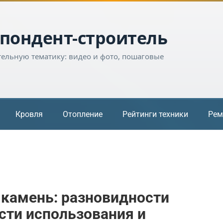
пондент-строитель
тельную тематику: видео и фото, пошаговые
Кровля
Отопление
Рейтинги техники
Рем
 камень: разновидности
сти использования и