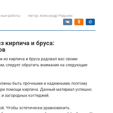
тные работы
Автор:
Александр Редькин
 кирпича и бруса:
ов
 из кирпича и бруса радовал вас своим
м, следует обратить внимание на следующие
должны быть прочными и надежными, поэтому
при помощи кирпича. Данный материал успешно
х и загородных коттеджей.
ой. Чтобы эстетически уравновесить