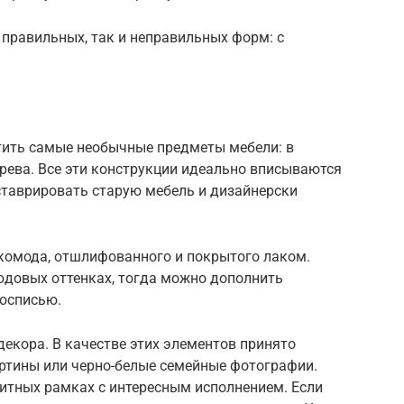
правильных, так и неправильных форм: с
тить самые необычные предметы мебели: в
ерева. Все эти конструкции идеально вписываются
ставрировать старую мебель и дизайнерски
 комода, отшлифованного и покрытого лаком.
нюдовых оттенках, тогда можно дополнить
осписью.
декора. В качестве этих элементов принято
ртины или черно-белые семейные фотографии.
ритных рамках с интересным исполнением. Если