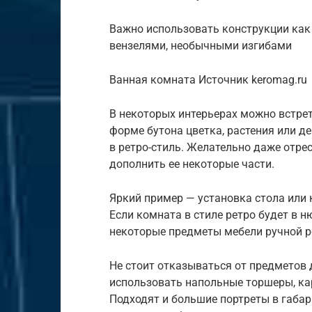
Важно использовать конструкции как 
вензелями, необычными изгибами
Ванная комната Источник keromag.ru
В некоторых интерьерах можно встре
форме бутона цветка, растения или д
в ретро-стиль. Желательно даже отре
дополнить ее некоторые части.
Яркий пример — установка стола или
Если комната в стиле ретро будет в 
некоторые предметы мебели ручной р
Не стоит отказываться от предметов 
использовать напольные торшеры, ка
Подходят и большие портреты в габа