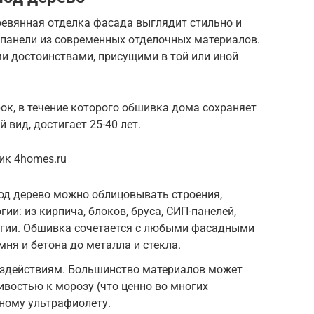
ревянная отделка фасада выглядит стильно и
т панели из современных отделочных материалов.
и достоинствами, присущими в той или иной
ок, в течение которого обшивка дома сохраняет
вид, достигает 25-40 лет.
ик 4homes.ru
од дерево можно облицовывать строения,
ии: из кирпича, блоков, бруса, СИП-панелей,
логии. Обшивка сочетается с любыми фасадными
ня и бетона до металла и стекла.
здействиям. Большинство материалов может
ивостью к морозу (что ценно во многих
чному ультрафиолету.