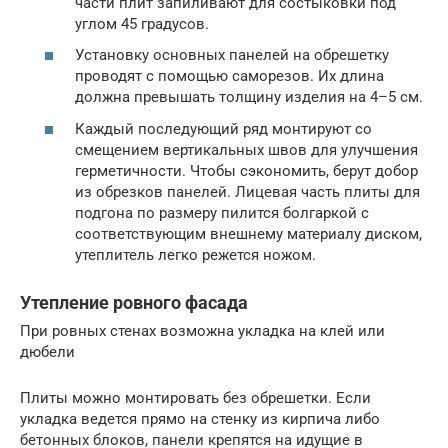
части плит запиливают для состыковки под
углом 45 градусов.
Установку основных панелей на обрешетку
проводят с помощью саморезов. Их длина
должна превышать толщину изделия на 4–5 см.
Каждый последующий ряд монтируют со
смещением вертикальных швов для улучшения
герметичности. Чтобы сэкономить, берут добор
из обрезков панелей. Лицевая часть плиты для
подгона по размеру пилится болгаркой с
соответствующим внешнему материалу диском,
утеплитель легко режется ножом.
Утепление ровного фасада
При ровных стенах возможна укладка на клей или
дюбели
Плиты можно монтировать без обрешетки. Если
укладка ведется прямо на стенку из кирпича либо
бетонных блоков, панели крепятся на идущие в