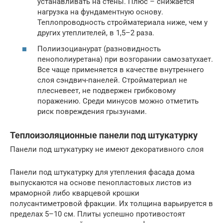
устанавливать на стены. Плюс – снижается
нагрузка на фундаментную основу.
Теплопроводность стройматериала ниже, чем у
других утеплителей, в 1,5–2 раза.
Полиизоцианурат (разновидность
пенополиуретана) при возгорании самозатухает.
Все чаще применяется в качестве внутреннего
слоя сэндвич-панелей. Стройматериал не
плесневеет, не подвержен грибковому
поражению. Среди минусов можно отметить
риск повреждения грызунами.
Теплоизоляционные панели под штукатурку
Панели под штукатурку не имеют декоративного слоя
Панели под штукатурку для утепления фасада дома
выпускаются на основе пенопластовых листов из
мраморной либо кварцевой крошки
полусантиметровой фракции. Их толщина варьируется в
пределах 5–10 см. Плиты успешно противостоят