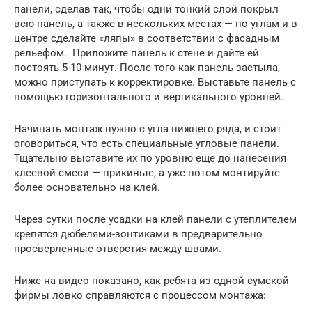
панели, сделав так, чтобы одни тонкий слой покрыл
всю панель, а также в нескольких местах — по углам и в
центре сделайте «ляпы» в соответствии с фасадным
рельефом. Приложите панель к стене и дайте ей
постоять 5-10 минут. После того как панель застыла,
можно приступать к корректировке. Выставьте панель с
помощью горизонтального и вертикального уровней.
Начинать монтаж нужно с угла нижнего ряда, и стоит
оговориться, что есть специальные угловые панели.
Тщательно выставите их по уровню еще до нанесения
клеевой смеси — прикиньте, а уже потом монтируйте
более основательно на клей.
Через сутки после усадки на клей панели с утеплителем
крепятся дюбелями-зонтиками в предварительно
просверленные отверстия между швами.
Ниже на видео показано, как ребята из одной сумской
фирмы ловко справляются с процессом монтажа: