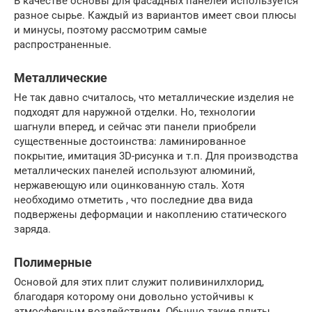
В качестве основы для фасадных панелей используется
разное сырье. Каждый из вариантов имеет свои плюсы
и минусы, поэтому рассмотрим самые
распространенные.
Металлические
Не так давно считалось, что металлические изделия не
подходят для наружной отделки. Но, технологии
шагнули вперед, и сейчас эти панели приобрели
существенные достоинства: ламинированное
покрытие, имитация 3D-рисунка и т.п. Для производства
металлических панелей используют алюминий,
нержавеющую или оцинкованную сталь. Хотя
необходимо отметить , что последние два вида
подвержены деформации и накоплению статического
заряда.
Полимерные
Основой для этих плит служит поливинилхлорид,
благодаря которому они довольно устойчивы к
атмосферным воздействиям .Обычно такие плиты