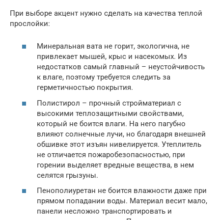
При выборе акцент нужно сделать на качества теплой
прослойки:
Минеральная вата не горит, экологична, не
привлекает мышей, крыс и насекомых. Из
недостатков самый главный – неустойчивость
к влаге, поэтому требуется следить за
герметичностью покрытия.
Полистирол – прочный стройматериал с
высокими теплозащитными свойствами,
который не боится влаги. На него пагубно
влияют солнечные лучи, но благодаря внешней
обшивке этот изъян нивелируется. Утеплитель
не отличается пожаробезопасностью, при
горении выделяет вредные вещества, в нем
селятся грызуны.
Пенополиуретан не боится влажности даже при
прямом попадании воды. Материал весит мало,
панели несложно транспортировать и