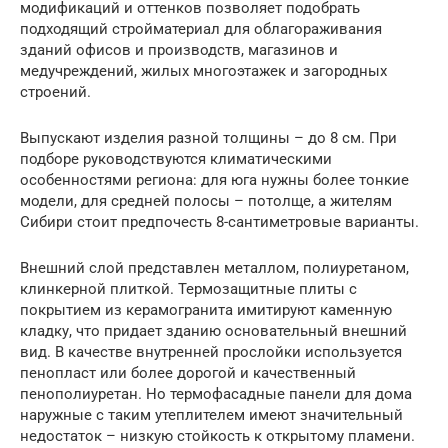
модификаций и оттенков позволяет подобрать
подходящий стройматериал для облагораживания
зданий офисов и производств, магазинов и
медучреждений, жилых многоэтажек и загородных
строений.
Выпускают изделия разной толщины – до 8 см. При
подборе руководствуются климатическими
особенностями региона: для юга нужны более тонкие
модели, для средней полосы – потолще, а жителям
Сибири стоит предпочесть 8-сантиметровые варианты.
Внешний слой представлен металлом, полиуретаном,
клинкерной плиткой. Термозащитные плиты с
покрытием из керамогранита имитируют каменную
кладку, что придает зданию основательный внешний
вид. В качестве внутренней прослойки используется
пенопласт или более дорогой и качественный
пенополиуретан. Но термофасадные панели для дома
наружные с таким утеплителем имеют значительный
недостаток – низкую стойкость к открытому пламени.