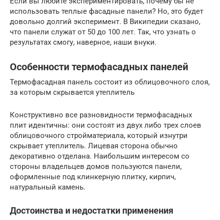
Если вы любите экспериментировать, почему бы не
использовать теплые фасадные панели? Но, это будет
довольно долгий эксперимент. В Википедии сказано,
что панели служат от 50 до 100 лет. Так, что узнать о
результатах смогу, наверное, наши внуки.
Особенности термофасадных панелей
Термофасадная панель состоит из облицовочного слоя,
за которым скрывается утеплитель
Конструктивно все разновидности термофасадных
плит идентичны: они состоят из двух либо трех слоев
облицовочного стройматериала, который изнутри
скрывает утеплитель. Лицевая сторона обычно
декоративно отделана. Наибольшим интересом со
стороны владельцев домов пользуются панели,
оформленные под клинкерную плитку, кирпич,
натуральный камень.
Достоинства и недостатки применения