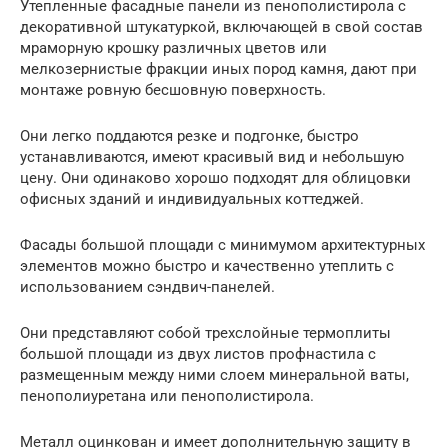
Утепленные фасадные панели из пенополистирола с
декоративной штукатуркой, включающей в свой состав
мраморную крошку различных цветов или
мелкозернистые фракции иных пород камня, дают при
монтаже ровную бесшовную поверхность.
Они легко поддаются резке и подгонке, быстро
устанавливаются, имеют красивый вид и небольшую
цену. Они одинаково хорошо подходят для облицовки
офисных зданий и индивидуальных коттеджей.
Фасады большой площади с минимумом архитектурных
элементов можно быстро и качественно утеплить с
использованием сэндвич-панелей.
Они представляют собой трехслойные термоплиты
большой площади из двух листов профнастила с
размещенным между ними слоем минеральной ваты,
пенополиуретана или пенополистирола.
Металл оцинкован и имеет дополнительную защиту в