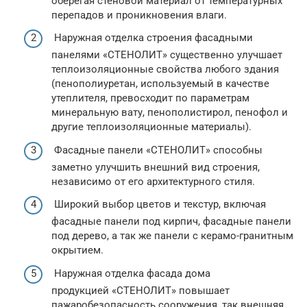
оберегая стеновой материал от температурных
перепадов и проникновения влаги.
Наружная отделка строения фасадными
панелями «СТЕНОЛИТ» существенно улучшает
теплоизоляционные свойства любого здания
(пенополиуретан, используемый в качестве
утеплителя, превосходит по параметрам
минеральную вату, пенополистирол, пенофол и
другие теплоизоляционные материалы).
Фасадные панели «СТЕНОЛИТ» способны
заметно улучшить внешний вид строения,
независимо от его архитектурного стиля.
Широкий выбор цветов и текстур, включая
фасадные панели под кирпич, фасадные панели
под дерево, а так же панели с керамо-гранитным
окрытием.
Наружная отделка фасада дома
продукцией «СТЕНОЛИТ» повышает
пажаробезопасность сооружения, так внешняя