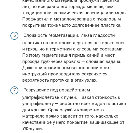
качественного материала прослужит десятки
лет, но все равно это гораздо меньше, чем
традиционная керамическая черепица или медь.
Профнастил и металлочерепица с пураловым
покрытием тоже часто долговечнее пластика.
Сложность герметизации. Из-за гладкости
пластика на нем плохо держатся не только снег
и грязь, но и герметики с клеевыми составами.
Поэтому герметизация примыканий и мест
прохода труб через кровлю — сложная задача.
Даже при правильном выполнении всех
инструкций производителя сохраняется
вероятность протечки в этих узлах.
Разрушение под воздействием
ультрафиолетовых лучей. Низкая стойкость к
ультрафиолету — свойство всех видов пластика
для крыши. Срок службы конкретного
материала прямо зависит от того, насколько
качественное у него покрытие, защищающее от
УФ-лучей.