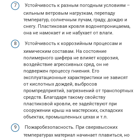
Устойчивость к разным погодным условиям –
сильным ветровым нагрузкам, перепаду
температур, солнечным лучам, граду, дождю и
снегу. Пластиковая кровля водонепроницаема,
она не намокает и не набухает от влаги.
Устойчивость к коррозийным процессам и
химическим составам. На состояние
полимерного шифера не влияет коррозия,
воздействие агрессивных сред, он не
подвержен процессу гниения. Его
эксплуатационные характеристики не зависят
от кислотных дождей, выбросов
промпредприятий, загрязнений от транспортных
средств. Благодаря такому свойству
пластиковой кровли, ее задействуют при
сооружении крыш на мастерских, складских
объектах, промышленных цехах и т.п.
Пожаробезопасность. При сверхвысоких
температурах материал начинает плавиться, но