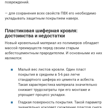
повреждений.
— для сохранения всех свойств ПВХ его необходимо
укладывать защитным покрытием наверх.
Пластиковая шиферная кровля:
достоинства и недостатки
Новый кровельный материал из полимеров обладает
массой преимуществ перед своим старым
асбестоцементным прародителем. И основными из них
являются:
Малый вес листов кровли. Один пласт
покрытия в среднем в 5-6 раз легче
стандартного шифера из цемента и асбеста.
Такая характеристика материала значительно
снижает трудозатраты при его монтаже и
упрощает процесс укладки.
Гладкая поверхность покрытия. Такой параметр
значительно ускоряет схождение пластов снега