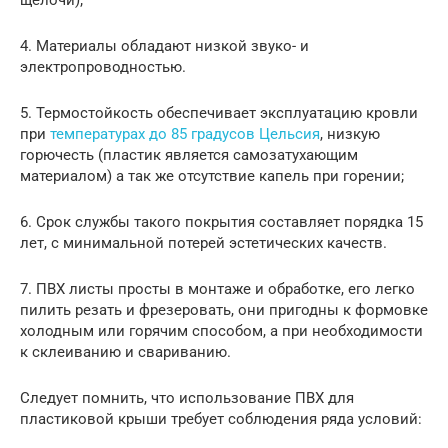
щелочи);
4. Материалы обладают низкой звуко- и
электропроводностью.
5. Термостойкость обеспечивает эксплуатацию кровли
при
температурах до 85 градусов Цельсия
, низкую
горючесть (пластик является самозатухающим
материалом) а так же отсутствие капель при горении;
6. Срок службы такого покрытия составляет порядка 15
лет, с минимальной потерей эстетических качеств.
7. ПВХ листы просты в монтаже и обработке, его легко
пилить резать и фрезеровать, они пригодны к формовке
холодным или горячим способом, а при необходимости
к склеиванию и свариванию.
Следует помнить, что использование ПВХ для
пластиковой крыши требует соблюдения ряда условий: