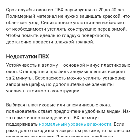
Срок службы окон из ПВХ варьируется от 20 до 40 лет.
Полимерный материал не нужно защищать краской, что
облегчает уход. Силиконовые уплотнители избавляют
от необходимости утеплять конструкцию перед зимой.
Чтобы помыть идеально гладкую поверхность,
достаточно провести влажной тряпкой.
Недостатки ПВХ
Устойчивость к взлому – основной минус пластиковых
окон. Стандартный профиль злоумышленник вскроет
за 2 минуты. Безопасность можно усилить, установив
запорные цапфы, но дополнительные элементы
увеличат стоимость конструкции.
Выбирая пластиковые или алюминиевые окна,
пользователь отдает предпочтение удобным видам. Из-
за герметичности модели из ПВХ не могут
поддерживать
нормальный уровень влажности
. Если
рама долго находится в закрытом режиме, то на стеклах
возникнет конденсат. Ликвидировать проблему