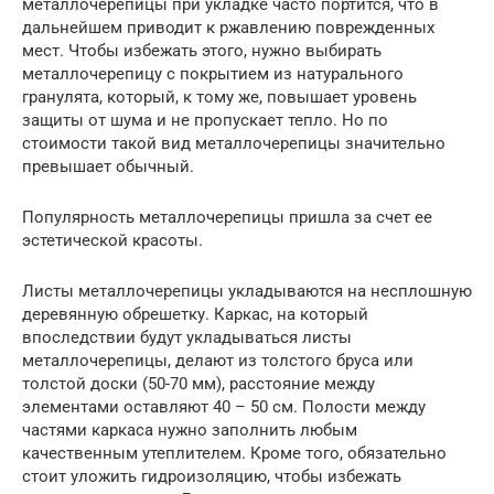
металлочерепицы при укладке часто портится, что в
дальнейшем приводит к ржавлению поврежденных
мест. Чтобы избежать этого, нужно выбирать
металлочерепицу с покрытием из натурального
гранулята, который, к тому же, повышает уровень
защиты от шума и не пропускает тепло. Но по
стоимости такой вид металлочерепицы значительно
превышает обычный.
Популярность металлочерепицы пришла за счет ее
эстетической красоты.
Листы металлочерепицы укладываются на несплошную
деревянную обрешетку. Каркас, на который
впоследствии будут укладываться листы
металлочерепицы, делают из толстого бруса или
толстой доски (50-70 мм), расстояние между
элементами оставляют 40 – 50 см. Полости между
частями каркаса нужно заполнить любым
качественным утеплителем. Кроме того, обязательно
стоит уложить гидроизоляцию, чтобы избежать