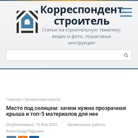
Перейти
Корреспондент-
к
контенту
строитель
Статьи на строительную тематику:
видео и фото, пошаговые
инструкции
Поиск:
Главная
»
Кровельные работы
Место под солнцем: зачем нужна прозрачная
крыша и топ-5 материалов для нее
Опубликовано:
19 Янв 2022
Кровельные работы
Александр Редькин