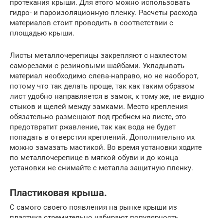
протекания крыши. Для этого можно использовать
гидро- и пароизоляционную пленку. Расчеты расхода
материалов стоит проводить в соответствии с
площадью крыши.
Листы металлочерепицы закрепляют с нахлестом
саморезами с резиновыми шайбами. Укладывать
материал необходимо слева-направо, но не наоборот,
потому что так делать проще, так как таким образом
лист удобно направляется в замок, к тому же, не видно
стыков и щелей между замками. Место крепления
обязательно размещают под гребнем на листе, это
предотвратит ржавление, так как вода не будет
попадать в отверстия креплений. Дополнительно их
можно замазать мастикой. Во время установки ходите
по металлочерепице в мягкой обуви и до конца
установки не снимайте с металла защитную пленку.
Пластиковая крыша.
С самого своего появления на рынке крыши из
пластика стремительно набирают популярность.