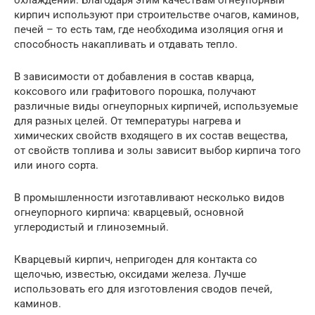
охлаждении. Благодаря этим качествам огнеупорный
кирпич используют при строительстве очагов, каминов,
печей – то есть там, где необходима изоляция огня и
способность накапливать и отдавать тепло.
В зависимости от добавления в состав кварца,
коксового или графитового порошка, получают
различные виды огнеупорных кирпичей, используемые
для разных целей. От температуры нагрева и
химических свойств входящего в их состав вещества,
от свойств топлива и золы зависит выбор кирпича того
или иного сорта.
В промышленности изготавливают несколько видов
огнеупорного кирпича: кварцевый, основной
углеродистый и глиноземный.
Кварцевый кирпич, непригоден для контакта со
щелочью, известью, оксидами железа. Лучше
использовать его для изготовления сводов печей,
каминов.