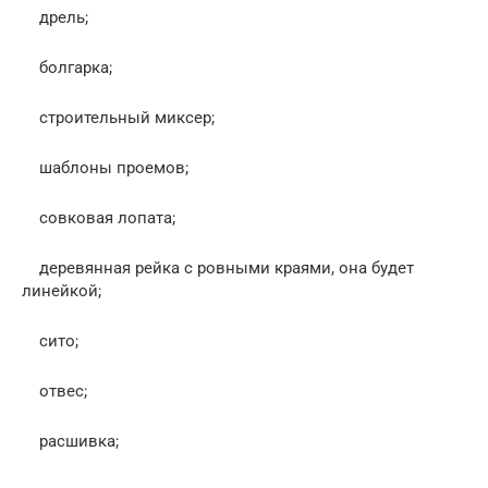
дрель;
болгарка;
строительный миксер;
шаблоны проемов;
совковая лопата;
деревянная рейка с ровными краями, она будет
линейкой;
сито;
отвес;
расшивка;