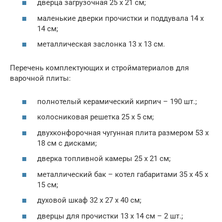
дверца загрузочная 25 х 21 см;
маленькие дверки прочистки и поддувала 14 х
14 см;
металлическая заслонка 13 х 13 см.
Перечень комплектующих и стройматериалов для
варочной плиты:
полнотелый керамический кирпич – 190 шт.;
колосниковая решетка 25 х 5 см;
двухконфорочная чугунная плита размером 53 х
18 см с дисками;
дверка топливной камеры 25 х 21 см;
металлический бак – котел габаритами 35 х 45 х
15 см;
духовой шкаф 32 х 27 х 40 см;
дверцы для прочистки 13 х 14 см – 2 шт.;