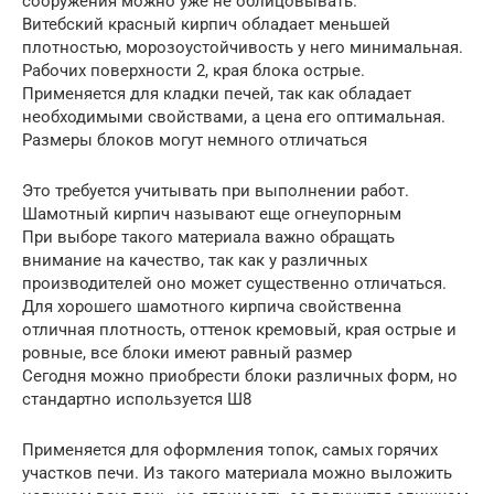
сооружения можно уже не облицовывать.
Витебский красный кирпич обладает меньшей
плотностью, морозоустойчивость у него минимальная.
Рабочих поверхности 2, края блока острые.
Применяется для кладки печей, так как обладает
необходимыми свойствами, а цена его оптимальная.
Размеры блоков могут немного отличаться
Это требуется учитывать при выполнении работ.
Шамотный кирпич называют еще огнеупорным
При выборе такого материала важно обращать
внимание на качество, так как у различных
производителей оно может существенно отличаться.
Для хорошего шамотного кирпича свойственна
отличная плотность, оттенок кремовый, края острые и
ровные, все блоки имеют равный размер
Сегодня можно приобрести блоки различных форм, но
стандартно используется Ш8
Применяется для оформления топок, самых горячих
участков печи. Из такого материала можно выложить