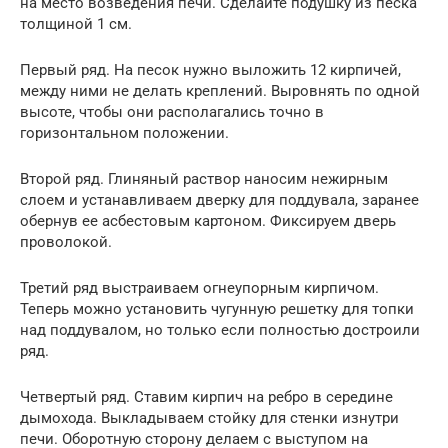
на место возведения печи. Сделайте подушку из песка
толщиной 1 см.
Первый ряд. На песок нужно выложить 12 кирпичей,
между ними не делать креплений. Выровнять по одной
высоте, чтобы они располагались точно в
горизонтальном положении.
Второй ряд. Глиняный раствор наносим нежирным
слоем и устанавливаем дверку для поддувала, заранее
обернув ее асбестовым картоном. Фиксируем дверь
проволокой.
Третий ряд выстраиваем огнеупорным кирпичом.
Теперь можно установить чугунную решетку для топки
над поддувалом, но только если полностью достроили
ряд.
Четвертый ряд. Ставим кирпич на ребро в середине
дымохода. Выкладываем стойку для стенки изнутри
печи. Оборотную сторону делаем с выступом на