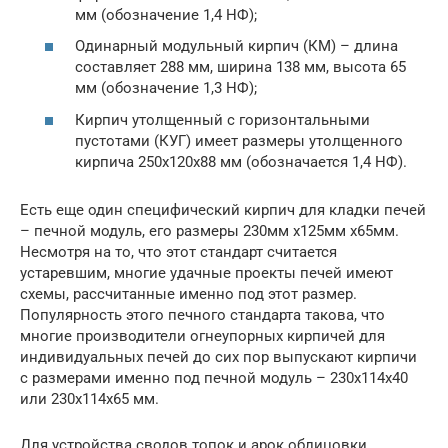
мм (обозначение 1,4 НФ);
Одинарный модульный кирпич (КМ) – длина
составляет 288 мм, ширина 138 мм, высота 65
мм (обозначение 1,3 НФ);
Кирпич утолщенный с горизонтальными
пустотами (КУГ) имеет размеры утолщенного
кирпича 250х120х88 мм (обозначается 1,4 НФ).
Есть еще один специфический кирпич для кладки печей
– печной модуль, его размеры 230мм х125мм х65мм.
Несмотря на то, что этот стандарт считается
устаревшим, многие удачные проекты печей имеют
схемы, рассчитанные именно под этот размер.
Популярность этого печного стандарта такова, что
многие производители огнеупорных кирпичей для
индивидуальных печей до сих пор выпускают кирпичи
с размерами именно под печной модуль – 230х114х40
или 230х114х65 мм.
Для устройства сводов топок и арок облицовки