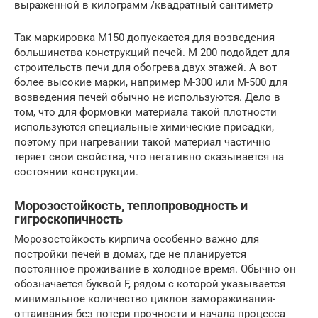
выраженной в килограмм /квадратный сантиметр
Так маркировка М150 допускается для возведения
большинства конструкций печей. М 200 подойдет для
строительств печи для обогрева двух этажей. А вот
более высокие марки, например М-300 или М-500 для
возведения печей обычно не используются. Дело в
том, что для формовки материала такой плотности
используются специальные химические присадки,
поэтому при нагревании такой материал частично
теряет свои свойства, что негативно сказывается на
состоянии конструкции.
Морозостойкость, теплопроводность и
гигроскопичность
Морозостойкость кирпича особенно важно для
постройки печей в домах, где не планируется
постоянное проживание в холодное время. Обычно он
обозначается буквой F, рядом с которой указывается
минимальное количество циклов замораживания-
оттаивания без потери прочности и начала процесса