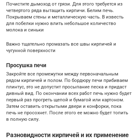
Почистите дымоход от грязи. Для этого требуется из
четвертого ряда вытащить кирпичи. Белим печь.
Покрываем стены и металлическую часть. В известь
для побелки нужно влить небольшое количество
молока и синьки
Важно тщательно промазать все швы кирпичей и
чугунной поверхности
Просушка печи
Закройте все промежутки между первоначальным
рядом кирпичей и полом. По бордюру печи прибиваем
плинтус, это не допустит просыпание песка и придаст
дивный вид. По окончании всех работ печь нужно будет
первый раз прогреть щепой и бумагой или картоном.
Затем оставить открытыми двери и конфорки, пока
печь не просохнет. После этого ее можно будет топить
в полную силу.
Разновидности кирпичей и их применение