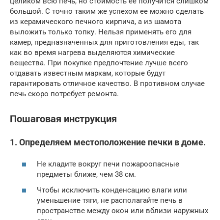
целиком всю печь, но стоимость ее получится слишком
большой. С точно таким же успехом ее можно сделать
из керамического печного кирпича, а из шамота
выложить только топку. Нельзя применять его для
камер, предназначенных для приготовления еды, так
как во время нагрева выделяются химические
вещества. При покупке предпочтение лучше всего
отдавать известным маркам, которые будут
гарантировать отличное качество. В противном случае
печь скоро потребует ремонта.
Пошаговая инструкция
1. Определяем местоположение печки в доме.
Не кладите вокруг печи пожароопасные
предметы ближе, чем 38 см.
Чтобы исключить конденсацию влаги или
уменьшение тяги, не располагайте печь в
пространстве между окон или вблизи наружных