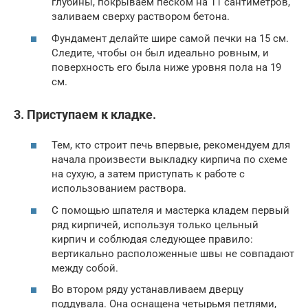
глубины, покрываем песком на 11 сантиметров,
заливаем сверху раствором бетона.
Фундамент делайте шире самой печки на 15 см.
Следите, чтобы он был идеально ровным, и
поверхность его была ниже уровня пола на 19
см.
3. Приступаем к кладке.
Тем, кто строит печь впервые, рекомендуем для
начала произвести выкладку кирпича по схеме
на сухую, а затем приступать к работе с
использованием раствора.
С помощью шпателя и мастерка кладем первый
ряд кирпичей, используя только цельный
кирпич и соблюдая следующее правило:
вертикально расположенные швы не совпадают
между собой.
Во втором ряду устанавливаем дверцу
поддувала. Она оснащена четырьмя петлями,