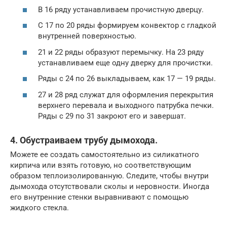
В 16 ряду устанавливаем прочистную дверцу.
С 17 по 20 ряды формируем конвектор с гладкой
внутренней поверхностью.
21 и 22 ряды образуют перемычку. На 23 ряду
устанавливаем еще одну дверку для прочистки.
Ряды с 24 по 26 выкладываем, как 17 — 19 ряды.
27 и 28 ряд служат для оформления перекрытия
верхнего перевала и выходного патрубка печки.
Ряды с 29 по 31 закроют его и завершат.
4. Обустраиваем трубу дымохода.
Можете ее создать самостоятельно из силикатного
кирпича или взять готовую, но соответствующим
образом теплоизолированную. Следите, чтобы внутри
дымохода отсутствовали сколы и неровности. Иногда
его внутренние стенки выравнивают с помощью
жидкого стекла.