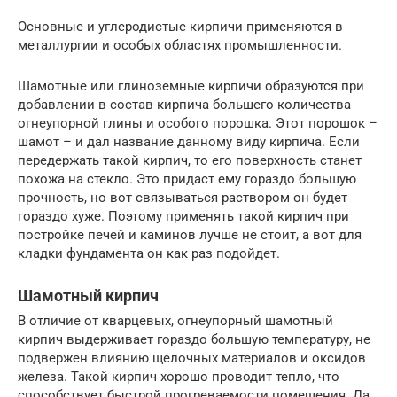
Основные и углеродистые кирпичи применяются в
металлургии и особых областях промышленности.
Шамотные или глиноземные кирпичи образуются при
добавлении в состав кирпича большего количества
огнеупорной глины и особого порошка. Этот порошок –
шамот – и дал название данному виду кирпича. Если
передержать такой кирпич, то его поверхность станет
похожа на стекло. Это придаст ему гораздо большую
прочность, но вот связываться раствором он будет
гораздо хуже. Поэтому применять такой кирпич при
постройке печей и каминов лучше не стоит, а вот для
кладки фундамента он как раз подойдет.
Шамотный кирпич
В отличие от кварцевых, огнеупорный шамотный
кирпич выдерживает гораздо большую температуру, не
подвержен влиянию щелочных материалов и оксидов
железа. Такой кирпич хорошо проводит тепло, что
способствует быстрой прогреваемости помещения. Да