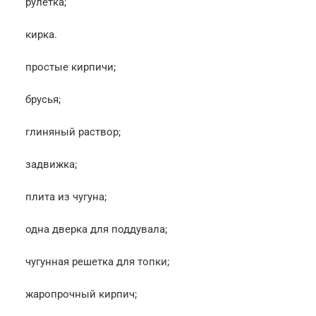
рулетка;
кирка.
простые кирпичи;
брусья;
глиняный раствор;
задвижка;
плита из чугуна;
одна дверка для поддувала;
чугунная решетка для топки;
жаропрочный кирпич;