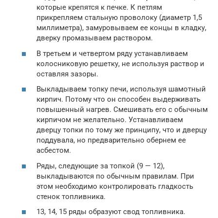
которые крепятся к печке. К петлям
прикрепляем стальную проволоку (диаметр 1,5
миллиметра), замуровываем ее концы в кладку,
дверку промазываем раствором.
В третьем и четвертом ряду устанавливаем
колосниковую решетку, не используя раствор и
оставляя зазоры.
Выкладываем топку печи, используя шамотный
кирпич. Потому что он способен выдерживать
повышенный нагрев. Смешивать его с обычным
кирпичом не желательно. Устанавливаем
дверцу топки по тому же принципу, что и дверцу
поддувала, но предварительно обернем ее
асбестом.
Ряды, следующие за топкой (9 — 12),
выкладываются по обычным правилам. При
этом необходимо контролировать гладкость
стенок топливника.
13, 14, 15 ряды образуют свод топливника.