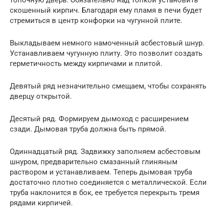
топочную дверь. Обязательно над топкой установить
скошенный кирпич. Благодаря ему пламя в печи будет
стремиться в центр конфорки на чугунной плите.
Выкладываем немного намоченный асбестовый шнур.
Устанавливаем чугунную плиту. Это позволит создать
герметичность между кирпичами и плитой.
Девятый ряд незначительно смещаем, чтобы сохранять
дверцу открытой.
Десятый ряд. Формируем дымоход с расширением
сзади. Дымовая труба должна быть прямой.
Одиннадцатый ряд. Задвижку заполняем асбестовым
шнуром, предварительно смазанный глиняным
раствором и устанавливаем. Теперь дымовая труба
достаточно плотно соединяется с металлической. Если
труба наклонится в бок, ее требуется перекрыть тремя
рядами кирпичей.