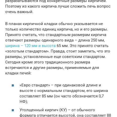
разрабатываются под конкретные размеры кирпичей.
Поэтому из какого кирпича лучше сложить печь вопрос
очень важный.
В планах кирпичной кладки обычно указывается не
только количество единиц кирпича, но и его размеры.
Принято считать, что стандартным размерам кирпича
отвечают размеры одинарного вида – длина 250 мм,
ширина – 120 мм и высота
65 мм. Это принято считать
«золотым стандартом». Правда, стоит заметить, что это
размеры, установленные еще советским стандартом.
Сегодня кроме этого традиционного размера
встречаются и другие размеры, применяемые для
кладки печей:
«Евро стандарт» – при одинаковой длине и
высоте с нормальным стандартом, его ширина
составляет 85 мм (он часто обозначается 0,7
НФ);
Утолщенный кирпич (КУ) – от обычного
формата отличается высотой, она составляет 88