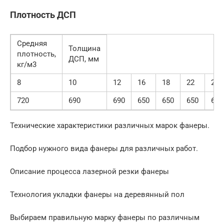
Плотность ДСП
Средняя
Толщина
плотность,
ДСП, мм
кг/м3
8
10
12
16
18
22
25
720
690
690
650
650
650
630
Технические характеристики различных марок фанеры.
Подбор нужного вида фанеры для различных работ.
Описание процесса лазерной резки фанеры
Технология укладки фанеры на деревянный пол
Выбираем правильную марку фанеры по различным