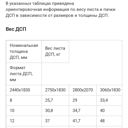
В указанных таблицах приведена
ориентировочная информация по весу листа и пачки
ДСП в зависимости от размеров и толщины ДСП.
Вес ДСП
Номинальная
Вес листа
толщина
ДСП, кг
ДСП, мм
Формат
листа ДСП,
мм
2440х1830
2750х1830
2800х2070
3060х1830
8
25,7
29
33,4
10
30,8
34,7
40
12
37
41,7
48