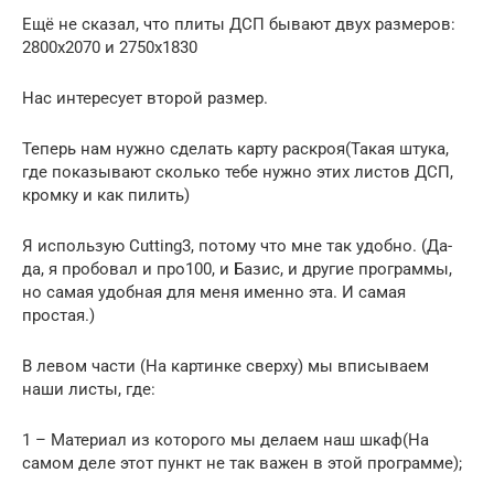
Ещё не сказал, что плиты ДСП бывают двух размеров:
2800х2070 и 2750х1830
Нас интересует второй размер.
Теперь нам нужно сделать карту раскроя(Такая штука,
где показывают сколько тебе нужно этих листов ДСП,
кромку и как пилить)
Я использую Cutting3, потому что мне так удобно. (Да-
да, я пробовал и про100, и Базис, и другие программы,
но самая удобная для меня именно эта. И самая
простая.)
В левом части (На картинке сверху) мы вписываем
наши листы, где:
1 – Материал из которого мы делаем наш шкаф(На
самом деле этот пункт не так важен в этой программе);