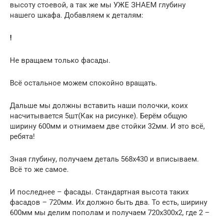
высоту стоевой, а так же мы УЖЕ ЗНАЕМ глубину
нашего шкафа. Добавляем к деталям:
!
Не вращаем только фасады.
Всё остальное можем спокойно вращать.
Дальше мы должны вставить наши полочки, коих
насчитывается 5шт(Как на рисунке). Берём общую
ширину 600мм и отнимаем две стойки 32мм. И это всё,
ребята!
Зная глубину, получаем деталь 568х430 и вписываем.
Всё то же самое.
И последнее – фасады. Стандартная высота таких
фасадов – 720мм. Их должно быть два. То есть, ширину
600мм мы делим пополам и получаем 720х300х2, где 2 –