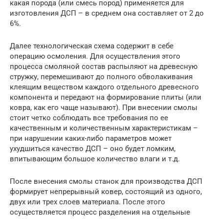
какая порода (или смесь пород) применяется для
изготовления ДСП – в среднем она составляет от 2 до
6%.
Далее технологическая схема содержит в себе
операцию осмоления. Для осуществления этого
процесса смоляной состав распыляют на древесную
стружку, перемешивают до полного обволакивания
клеящим веществом каждого отдельного древесного
компонента и передают на формирование плиты (или
ковра, как его чаще называют). При внесении смолы
стоит четко соблюдать все требования по ее
качественным и количественным характеристикам –
при нарушении каких-либо параметров может
ухудшиться качество ДСП – оно будет ломким,
впитывающим большое количество влаги и т.д.
После внесения смолы станок для производства ДСП
формирует непрерывный ковер, состоящий из одного,
двух или трех слоев материала. После этого
осуществляется процесс разделения на отдельные