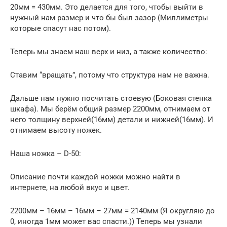
20мм = 430мм. Это делается для того, чтобы выйти в
нужный нам размер и что бы был зазор (Миллиметры
которые спасут нас потом).
Теперь мы знаем наш верх и низ, а также количество:
Ставим “вращать”, потому что структура нам не важна.
Дальше нам нужно посчитать стоевую (Боковая стенка
шкафа). Мы берём общий размер 2200мм, отнимаем от
него толщину верхней(16мм) детали и нижней(16мм). И
отнимаем высоту ножек.
Наша ножка – D-50:
Описание почти каждой ножки можно найти в
интернете, на любой вкус и цвет.
2200мм – 16мм – 16мм – 27мм = 2140мм (Я округляю до
0, иногда 1мм может вас спасти.)) Теперь мы узнали