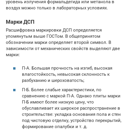
уровень излучения формальдегида или метанола в
воздух можно только в лабораторных условиях.
Марки ДСП
Расшифровка маркировки ДСП определяется
упомянутым выше ГОСТом. В общепринятом
обозначении марки определяет второй символ. В
зависимости от механических свойств выделяют две
марки:
П-А. Большая прочность на изгиб, высокая
влагостойкость, невысокая склонность к
разбуханию и шероховатость;
П-Б. Более слабые характеристики, по
сравнению с маркой П-А. Однако плиты марки
П-Б имеют более низкую цену, что
обуславливает их широкое распространение в
строительстве: укладка основания пола и стен
под чистовую отделку, устройство перекрытий,
формирование опалубки и т. д.