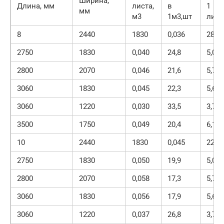
Ширина,
Длина, мм
листа,
в
1
мм
м3
1м3,шт
лист
8
2440
1830
0,036
28
2750
1830
0,040
24,8
5,03
2800
2070
0,046
21,6
5,79
3060
1830
0,045
22,3
5,6
3060
1220
0,030
33,5
3,73
3500
1750
0,049
20,4
6,12
10
2440
1830
0,045
22,4
2750
1830
0,050
19,9
5,03
2800
2070
0,058
17,3
5,79
3060
1830
0,056
17,9
5,6
3060
1220
0,037
26,8
3,73