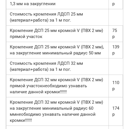
1,3 мм на закруглении
р
Стоимость кромления ЛДСП 25 мм
(материал+работа) за 1 м пог.
Кромление ДСП 25 мм кромкой V (ПВХ 2 мм)
75
прямой участок
р
Кромление ДСП 25 мм кромкой V (ПВХ 2 мм),
139
на закругление минимальный радиус 50 мм
р
Стоимость кромления ЛДСП 32 мм
(материал+работа) за 1 м пог.
Кромление ДСП 32 мм кромкой V (ПВХ 2 мм)
110
прямой участокнеобходимо узнавать
р
наличие данной кромки!!!!!!
Кромление ДСП 32 мм кромкой V (ПВХ 2 мм)
на закругление минимальный радиус 60
174
ммнеобходимо узнавать наличие данной
р
кромки!!!!!!