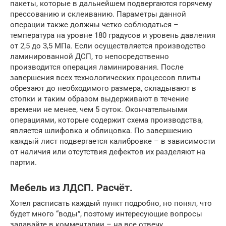
пакеты, которые в дальнейшем подвергаются горячему
прессованию и склеиванию. Параметры данной
операции также должны четко соблюдаться –
температура на уровне 180 градусов и уровень давления
от 2,5 до 3,5 МПа. Если осуществляется производство
ламинированной ДСП, то непосредственно
производится операция ламинирования. После
завершения всех технологических процессов плиты
обрезают до необходимого размера, складывают в
стопки и таким образом выдерживают в течение
времени не менее, чем 5 суток. Окончательными
операциями, которые содержит схема производства,
является шлифовка и облицовка. По завершению
каждый лист подвергается калибровке – в зависимости
от наличия или отсутствия дефектов их разделяют на
партии.
Мебель из ЛДСП. Расчёт.
Хотел расписать каждый пункт подробно, но понял, что
будет много “воды”, поэтому интересующие вопросы
задавайте в комментарии – на все отвечу.