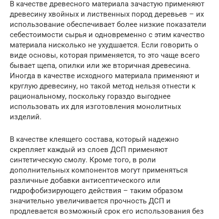
В качестве древесного материала зачастую применяют
древесину хвойных и лиственных пород деревьев – их
использование обеспечивает более низкие показатели
себестоимости сырья и одновременно с этим качество
материала нисколько не ухудшается. Если говорить о
виде основы, которая применяется, то это чаще всего
бывает щепа, опилки или же вторичная древесина.
Иногда в качестве исходного материала применяют и
круглую древесину, но такой метод нельзя отнести к
рациональному, поскольку гораздо выгоднее
использовать их для изготовления монолитных
изделий.
В качестве клеящего состава, который надежно
скрепляет каждый из слоев ДСП применяют
синтетическую смолу. Кроме того, в роли
дополнительных компонентов могут применяться
различные добавки антисептического или
гидрофобизирующего действия – таким образом
значительно увеличивается прочность ДСП и
продлевается возможный срок его использования без