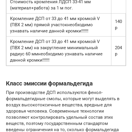
Стоимость кромления ЛДСП 33-41 мм
(материал+работа) за 1 м пог.
Кромление ДСП от 33 до 41 мм кромкой V
140
(ПВХ 2 мм) прямой участокнеобходимо
р
узнавать наличие данной кромки!!!!!!
Кромление ДСП от 33 до 41 мм кромкой V
(ПВХ 2 мм) на закругление минимальный
204
радиус 60 ммнеобходимо узнавать наличие
р
данной кромки!!!!!!
Класс эмиссии формальдегида
При производстве ДСП используются фенол-
формальдегидные смолы, которые могут выделять в
воздух высокотоксичные вещества, вредные для
здоровья человека. Современные технологии
позволяют контролировать удельный состав этих
веществ, поэтому государственным стандартом
введены ограничения на то, сколько формальдегида