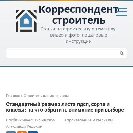
Перейти
Корреспондент-
к
контенту
строитель
Статьи на строительную тематику:
видео и фото, пошаговые
инструкции
Поиск:
Главная
»
Строительные материалы
Стандартный размер листа лдсп, сорта и
классы: на что обратить внимание при выборе
Опубликовано:
19 Янв 2022
Строительные материалы
Александр Редькин