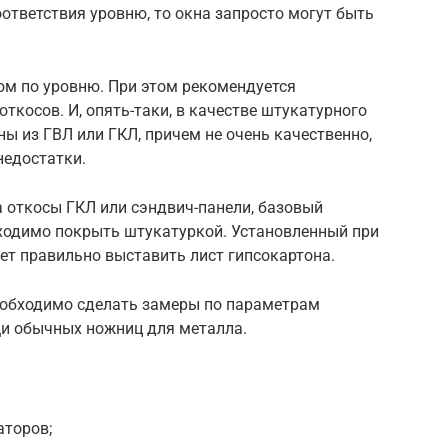
оответствия уровню, то окна запросто могут быть
ом по уровню. При этом рекомендуется
ткосов. И, опять-таки, в качестве штукатурного
ы из ГВЛ или ГКЛ, причем не очень качественно,
недостатки.
а откосы ГКЛ или сэндвич-панели, базовый
бходимо покрыть штукатуркой. Установленный при
т правильно выставить лист гипсокартона.
необходимо сделать замеры по параметрам
щи обычных ножниц для металла.
торов;