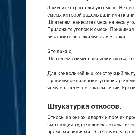
Замесите строительную смесь. Не нуж
смесь, которой заделывали или план
Шпателем, нанесите смесь на весь угол
Приложите уголок к смеси. Прижимая
выставите вертикальность уголка
Это важно;
Шпателем снимите излишки смеси, ко
Для криволинейных конструкций выпу
Правильное название: уголок арочный
чему он гнется по кривой линии. Кре
Штукатурка откосов.
Откосы на окнах, дверях и прочих про
смотрящий туда человек автоматическ
прямыми линиями. Это значит, что н