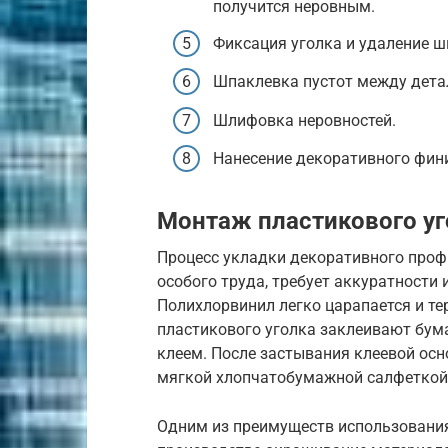
получится неровным.
Фиксация уголка и удаление ш
Шпаклевка пустот между дета
Шлифовка неровностей.
Нанесение декоративного фин
Монтаж пластикового уг
Процесс укладки декоративного профи
особого труда, требует аккуратности
Полихлорвинил легко царапается и те
пластикового уголка заклеивают бум
клеем. После застывания клеевой ос
мягкой хлопчатобумажной салфеткой
Одним из преимуществ использования