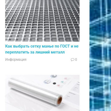
Как выбрать сетку манье по ГОСТ и не
переплатить за лишний металл
Информация
0