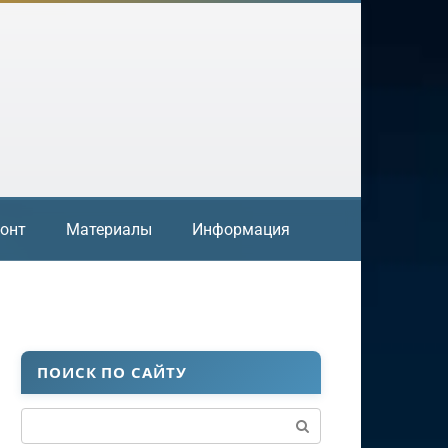
онт
Материалы
Информация
ПОИСК ПО САЙТУ
Поиск: