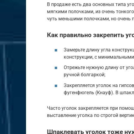
В продаже есть два основных типа уго
мягкими полочками, из очень тонкого 
чуть меньшими полочками, но очень п
Как правильно закрепить уг
Замерьте длину угла конструкц
конструкции, с минимальными о
Отрежьте нужную длину от уго
ручной болгаркой;
Закрепляется уголок на гипсо
фугенфюгель (Кнауф). В шпакл
Часто уголок закрепляется при помощ
выставление уголка по строгой верти
Шпаклевать уголок тоже ну