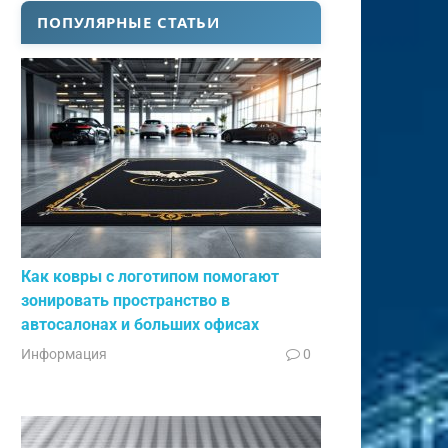
ПОПУЛЯРНЫЕ СТАТЬИ
Как ковры с логотипом помогают
зонировать пространство в
автосалонах и больших офисах
Информация
0