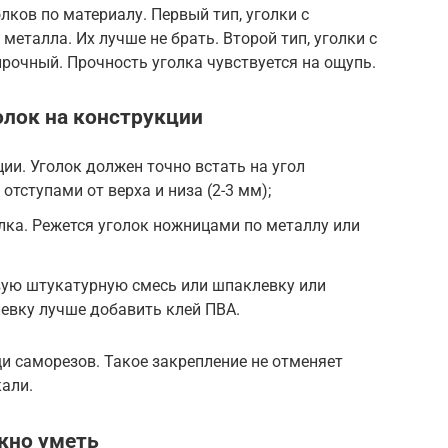
лков по материалу. Первый тип, уголки с
металла. Их лучше не брать. Второй тип, уголки с
рочный. Прочность уголка чувствуется на ощупь.
олок на конструкции
ии. Уголок должен точно встать на угол
тступами от верха и низа (2-3 мм);
лка. Режется уголок ножницами по металлу или
вую штукатурную смесь или шпаклевку или
евку лучше добавить клей ПВА.
и саморезов. Такое закрепление не отменяет
кали.
жно уметь