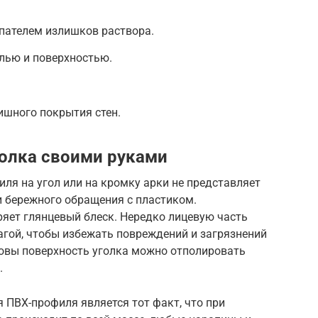
пателем излишков раствора.
лью и поверхностью.
ишного покрытия стен.
олка своими руками
ля на угол или на кромку арки не представляет
 и бережного обращения с пластиком.
ряет глянцевый блеск. Нередко лицевую часть
агой, чтобы избежать повреждений и загрязнений
новы поверхность уголка можно отполировать
.
 ПВХ-профиля является тот факт, что при