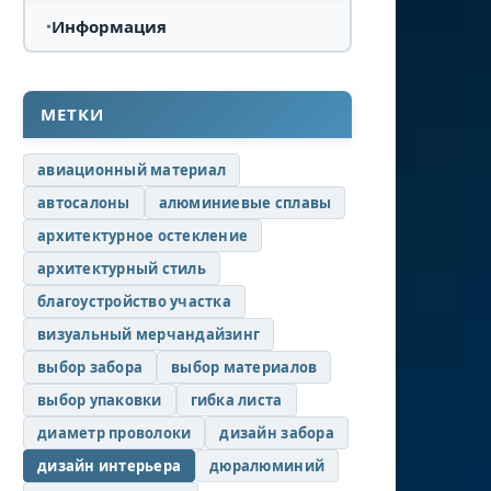
Информация
МЕТКИ
авиационный материал
автосалоны
алюминиевые сплавы
архитектурное остекление
архитектурный стиль
благоустройство участка
визуальный мерчандайзинг
выбор забора
выбор материалов
выбор упаковки
гибка листа
диаметр проволоки
дизайн забора
дизайн интерьера
дюралюминий