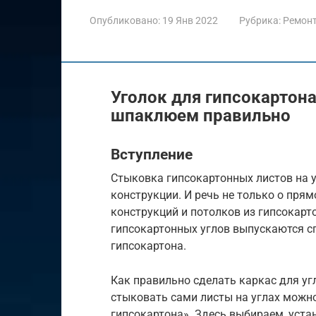
Опубликовано:
19 Янв 2022
Рубрика:
Ремон
Уголок для гипсокартон
шпаклюем правильно
Вступление
Стыковка гипсокартонных листов на у
конструкции. И речь не только о прям
конструкций и потолков из гипсокарт
гипсокартонных углов выпускаются с
гипсокартона.
Как правильно сделать каркас для уг
стыковать сами листы на углах можно
гипсокартона». Здесь выбираем, уста