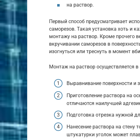
на раствор.
Первый способ предусматривает испол
саморезов. Такая установка хоть и ка
монтажу на раствор. Кроме прочего в
вкручивании саморезов в поверхность
изогнуться или треснуть в момент вб
Монтаж на раствор осуществляется в 
Выравнивание поверхности и 
Приготовление раствора на ос
отличаются наилучшей адгези
Подготовка отрезка нужной д
Нанесение раствора на стену 
штукатурки уголок может плава