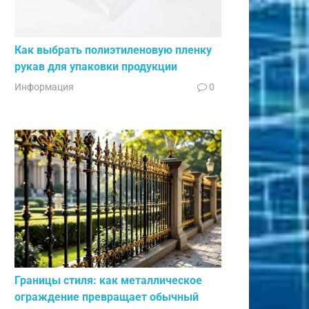
Как выбрать полиэтиленовую пленку
рукав для упаковки продукции
Информация
0
Границы стиля: как металлическое
ограждение превращает обычный