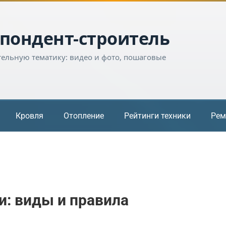
пондент-строитель
тельную тематику: видео и фото, пошаговые
Кровля
Отопление
Рейтинги техники
Рем
и: виды и правила