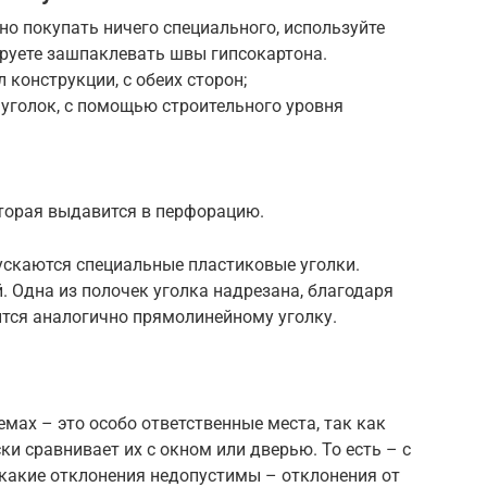
но покупать ничего специального, используйте
ируете зашпаклевать швы гипсокартона.
 конструкции, с обеих сторон;
 уголок, с помощью строительного уровня
торая выдавится в перфорацию.
скаются специальные пластиковые уголки.
. Одна из полочек уголка надрезана, благодаря
пится аналогично прямолинейному уголку.
емах – это особо ответственные места, так как
и сравнивает их с окном или дверью. То есть – с
икакие отклонения недопустимы – отклонения от