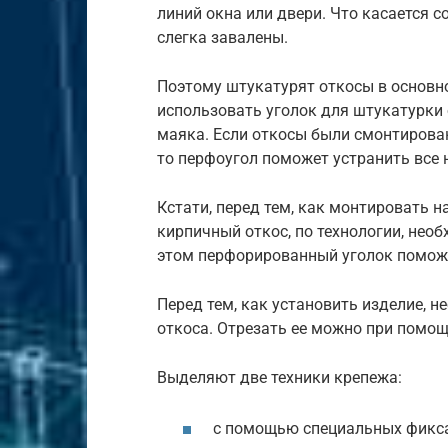
линий окна или двери. Что касается с
слегка завалены.
Поэтому штукатурят откосы в основн
использовать уголок для штукатурки о
маяка. Если откосы были смонтирован
то перфоугол поможет устранить все 
Кстати, перед тем, как монтировать н
кирпичный откос, по технологии, нео
этом перфорированный уголок поможе
Перед тем, как установить изделие, 
откоса. Отрезать ее можно при помо
Выделяют две техники крепежа:
с помощью специальных фикса