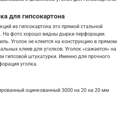
ка для гипсокартона
кций из гипсокартона это прямой стальной
. На фото хорошо видны дырки перфорации.
иль. Уголок не клеится на конструкцию в прямом
циальных клеев для уголков. Уголок «сажается» на
ли гипсовой штукатурки. Именно для прочного
форация уголка.
ированный оцинкованный 3000 на 20 на 20 мм