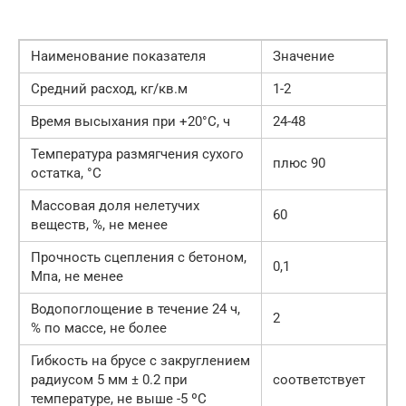
Наименование показателя
Значение
Средний расход, кг/кв.м
1-2
Время высыхания при +20°С, ч
24-48
Температура размягчения сухого
плюс 90
остатка, °С
Массовая доля нелетучих
60
веществ, %, не менее
Прочность сцепления с бетоном,
0,1
Мпа, не менее
Водопоглощение в течение 24 ч,
2
% по массе, не более
Гибкость на брусе с закруглением
радиусом 5 мм ± 0.2 при
соответствует
температуре, не выше -5 ºС