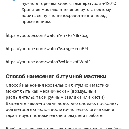
нужно в горячем виде, с температурой +120°C.
Хранится мастика в течение суток, поэтому
варить ее нужно непосредственно перед
применением.
https://youtube.com/watch?v=ikPsN8rx5cg
https://youtube.com/watch?v=rsgekedcB9I
https://youtube.com/watch?v=UeHxo0WfsI4
Способ нанесения битумной мастики
Способ нанесения кровельной битумной мастики
может быть как механическим (воздушный
распылитель), так и ручным (валики или кисти).
Выделить какой-то один довольно сложно, поскольку
оба метода являются достаточно технологичными и
гарантируют положительный результат работы.
Вообще, такое покрытие, как мастика прекрасно подойдет