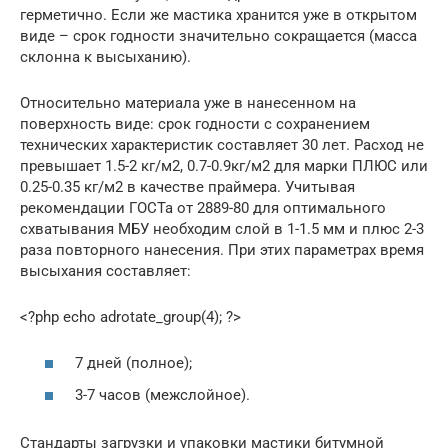
герметично. Если же мастика хранится уже в открытом
виде – срок годности значительно сокращается (масса
склонна к высыханию).
Относительно материала уже в нанесенном на
поверхность виде: срок годности с сохранением
технических характеристик составляет 30 лет. Расход не
превышает 1.5-2 кг/м2, 0.7-0.9кг/м2 для марки ПЛЮС или
0.25-0.35 кг/м2 в качестве праймера. Учитывая
рекомендации ГОСТа от 2889-80 для оптимального
схватывания МБУ необходим слой в 1-1.5 мм и плюс 2-3
раза повторного нанесения. При этих параметрах время
высыхания составляет:
<?php echo adrotate_group(4); ?>
7 дней (полное);
3-7 часов (межслойное).
Стандарты загрузки и упаковки мастики битумной