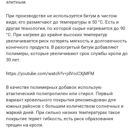
элитным.
При производстве не используется битум в чистом
виде, его размягчают до температуры в 50 °С. Есть и
другая технология, по которой сырье нагревается до 90
°С. При нагреве до крайне высоких температур
увеличивается риск потерять мягкость и долговечность
конечного продукта. В разогретый битум добавляют
полимеры, которые увеличивают срок службы кроли до
30 лет.
https://youtube.com/watch?v=jdVoiCXjMFM
В качестве полимерных добавок использую
атактический полипропилен или стирол. Первый
вариант кровельного покрытия рекомендован для
южных районов с большим количеством солнечных и
жаркий дней. При сильно низких температурах такое
покрытие теряет гибкость, есть риск образования
трещин на кроли.