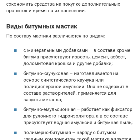
сэкономить средства на покупке дополнительных
пропиток и время на их нанесении.
Виды битумных мастик
По составу мастики различаются по видам:
с минеральными добавками – в составе кроме
битума присутствуют известь, цемент, асбест,
доломитовая крошка и другие добавки;
битумно-каучуковая – изготавливается на
основе синтетического каучука или
полидисперсной эмульсии. Она не содержит в
составе растворителей, применяется для
защиты металла;
битумно-эмульсионная – работает как фиксатор
для рулонного гидроизолятора, а в ее составе
присутствует водная эмульсия и битумная пыль;
полимерно-битумная – наряду с битумом
главным компонентом такой мастики является