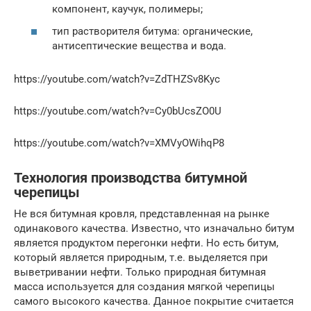
компонент, каучук, полимеры;
тип растворителя битума: органические,
антисептические вещества и вода.
https://youtube.com/watch?v=ZdTHZSv8Kyc
https://youtube.com/watch?v=Cy0bUcsZO0U
https://youtube.com/watch?v=XMVyOWihqP8
Технология производства битумной
черепицы
Не вся битумная кровля, представленная на рынке
одинакового качества. Известно, что изначально битум
является продуктом перегонки нефти. Но есть битум,
который является природным, т.е. выделяется при
выветривании нефти. Только природная битумная
масса используется для создания мягкой черепицы
самого высокого качества. Данное покрытие считается