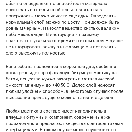
обычно определяют по способности материала
впитывать его: если слой сильно впитался в
поверхность, можно нанести еще один. Определить
нормальный слой можно по цвету – он должен быть
ровным черным. Наносят вещество кистью, валиком
либо макловицей. В инструкции к праймеру
обязательно указывают время его высыхания – лучше
не игнорировать важную информацию и позволить
слою высохнуть полностью.
Если работы проводятся в морозные дни, особенно
когда речь идет про фасадную битумную мастику на
бетон, вещество нужно разогреть в металлической
емкости минимум до +40-50 С. Далее слой наносят
любым удобным способом, в некоторых случаях после
высыхания предыдущего можно нанести еще один.
Любая мастика в составе имеет наполнитель и
вяжущий битумный компонент, современные же
производители предлагают вещества с антисептиками
и гербицидами. В таком случае можно существенно