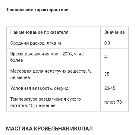
Технические характеристики
Наименование показателя
Значение
Средний расход, л/кв.м
0,3
Время высыхания при +20°С, ч, не
4
более
Массовая доля нелетучих веществ, %,
35
не менее
Условная вязкость, секунд
20-45
Температура размягчения сухого
плюс 70
остатка, °С, не менее
МАСТИКА КРОВЕЛЬНАЯ ИКОПАЛ