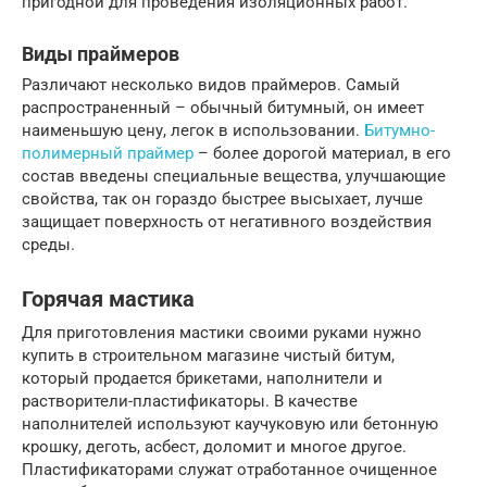
пригодной для проведения изоляционных работ.
Виды праймеров
Различают несколько видов праймеров. Самый
распространенный – обычный битумный, он имеет
наименьшую цену, легок в использовании.
Битумно-
полимерный праймер
– более дорогой материал, в его
состав введены специальные вещества, улучшающие
свойства, так он гораздо быстрее высыхает, лучше
защищает поверхность от негативного воздействия
среды.
Горячая мастика
Для приготовления мастики своими руками нужно
купить в строительном магазине чистый битум,
который продается брикетами, наполнители и
растворители-пластификаторы. В качестве
наполнителей используют каучуковую или бетонную
крошку, деготь, асбест, доломит и многое другое.
Пластификаторами служат отработанное очищенное