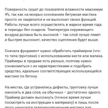
Поверхность сушат до показателя влажности максимум
4%, так как на мокрых основаниях битумная мастика
просто не закрепится и не выполнит своих функций.
Работы лучше всего осуществлять в жаркое время года
в периоды без осадков. Температура окружающего
воздуха должна быть высокой – так слой лучше ляжет
и быстрее высохнет, качество сцепления будет выше.
Сначала фундамент нужно обработать праймером (что-
то типа грунтовки) с использованием кисти или валика.
Праймеры в продаже есть разные, поэтому нужно
ознакомиться с их характеристиками и подобрать
средство, идеально соответствующее использующейся
мастике по бетону.
На местах, где устранялись дефекты, грунтовку лучше
наносить в два слоя, на обычных – достаточно одного.
Праймер должен высохнуть (точное время лучше
посмотреть на инструкции к материалу) и лишь после
этого наносится гидроизоляционная мастика для