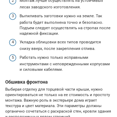
Монтаж лучше осуществлять на устойчивых
лесах заводского изготовления.
Выпиливать заготовки нужно на земле. Так
работа будет выполнена точно и безопасно.
Подъем следует осуществлять на стропах после
надежной фиксации.
Укладка облицовки всех типов проводится
снизу вверх, после закрепления отлива.
Работать нужно только исправными
инструментами с неповрежденными корпусами
и силовыми кабелями.
Обшивка фронтона
Выбирая отделку для торцевой части крыши, нужно
ориентироваться не только на ее стоимость и простоту
монтажа. Важную роль в экстерьере дома играет
текстура и цвет материала. Эти параметры должны
органично сочетаться с раскраской стен, кровли здания
и расположенных рядом строений.