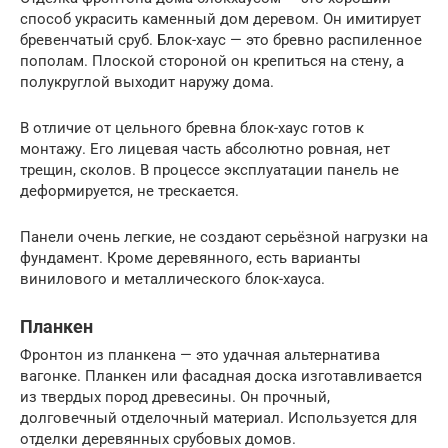
способ украсить каменный дом деревом. Он имитирует
бревенчатый сруб. Блок-хаус — это бревно распиленное
пополам. Плоской стороной он крепиться на стену, а
полукруглой выходит наружу дома.
В отличие от цельного бревна блок-хаус готов к
монтажу. Его лицевая часть абсолютно ровная, нет
трещин, сколов. В процессе эксплуатации панель не
деформируется, не трескается.
Панели очень легкие, не создают серьёзной нагрузки на
фундамент. Кроме деревянного, есть варианты
винилового и металлического блок-хауса.
Планкен
Фронтон из планкена — это удачная альтернатива
вагонке. Планкен или фасадная доска изготавливается
из твердых пород древесины. Он прочный,
долговечный отделочный материал. Используется для
отделки деревянных срубовых домов.