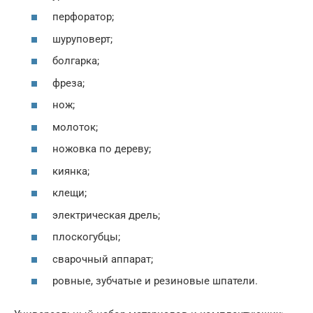
перфоратор;
шуруповерт;
болгарка;
фреза;
нож;
молоток;
ножовка по дереву;
киянка;
клещи;
электрическая дрель;
плоскогубцы;
сварочный аппарат;
ровные, зубчатые и резиновые шпатели.