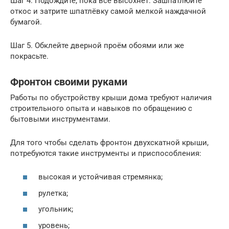
Шаг 4. Подождите, пока всё высохнет. Зашпатлюйте
откос и затрите шпатлёвку самой мелкой наждачной
бумагой.
Шаг 5. Обклейте дверной проём обоями или же
покрасьте.
Фронтон своими руками
Работы по обустройству крыши дома требуют наличия
строительного опыта и навыков по обращению с
бытовыми инструментами.
Для того чтобы сделать фронтон двухскатной крыши,
потребуются такие инструменты и приспособления:
высокая и устойчивая стремянка;
рулетка;
угольник;
уровень;