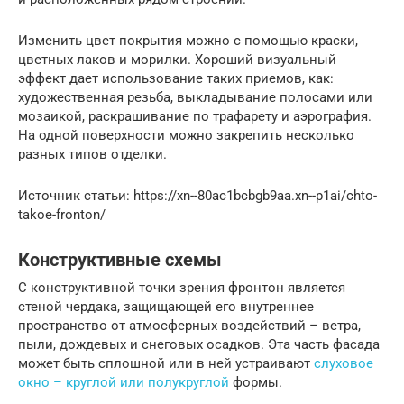
Изменить цвет покрытия можно с помощью краски,
цветных лаков и морилки. Хороший визуальный
эффект дает использование таких приемов, как:
художественная резьба, выкладывание полосами или
мозаикой, раскрашивание по трафарету и аэрография.
На одной поверхности можно закрепить несколько
разных типов отделки.
Источник статьи: https://xn--80ac1bcbgb9aa.xn--p1ai/chto-
takoe-fronton/
Конструктивные схемы
С конструктивной точки зрения фронтон является
стеной чердака, защищающей его внутреннее
пространство от атмосферных воздействий – ветра,
пыли, дождевых и снеговых осадков. Эта часть фасада
может быть сплошной или в ней устраивают
слуховое
окно – круглой или полукруглой
формы.