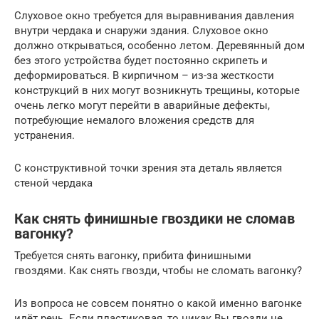
Слуховое окно требуется для выравнивания давления
внутри чердака и снаружи здания. Слуховое окно
должно открываться, особенно летом. Деревянный дом
без этого устройства будет постоянно скрипеть и
деформироваться. В кирпичном – из-за жесткости
конструкций в них могут возникнуть трещины, которые
очень легко могут перейти в аварийные дефекты,
потребующие немалого вложения средств для
устранения.
С конструктивной точки зрения эта деталь является
стеной чердака
Как снять финишные гвоздики не сломав
вагонку?
Требуется снять вагонку, прибита финишными
гвоздями. Как снять гвозди, чтобы не сломать вагонку?
Из вопроса не совсем понятно о какой именно вагонке
идёт речь. Если пластиковая, то никак Вы гвозди не