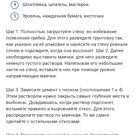
Шпатлёвка, шпатель, мастерок.
Уровень, наждачная бумага, кисточка.
Шаг 1. Полностью загрунтуйте стену. во избежание
появления грибка. Для этого разведите грунтовку так,
как указано на её упаковке и нанесите на стену ровным
слоем и подождите, когда она высохнет. Шаг 2. Далее
необходимо выставить маячки. для чего разведите
немного густого раствора. Наляпывая его небольшие
части на стену, вставьте в них при помощи уровня
направляющие маячки.
Шаг 3. Замесите цемент с песком (соотношение 1 к 4).
Этим раствором нужно закрыть самые глубокие места и
выбоины. Дождавшись, когда раствор подсохнет,
возьмите правило и выровняйте откос. Для этого
распределите раствор по маячкам. То же самое
сделайте с остальными откосами.