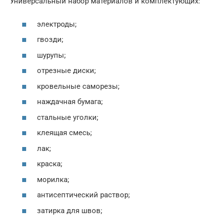
Универсальный набор материалов и комплектующих:
электроды;
гвозди;
шурупы;
отрезные диски;
кровельные саморезы;
наждачная бумага;
стальные уголки;
клеящая смесь;
лак;
краска;
морилка;
антисептический раствор;
затирка для швов;