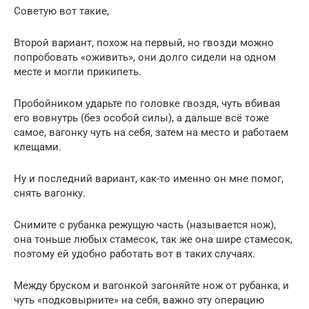
Советую вот такие,
Второй вариант, похож на первый, но гвозди можно
попробовать «оживить», они долго сидели на одном
месте и могли прикипеть.
Пробойником ударьте по головке гвоздя, чуть вбивая
его вовнутрь (без особой силы), а дальше всё тоже
самое, вагонку чуть на себя, затем на место и работаем
клещами.
Ну и последний вариант, как-то именно он мне помог,
снять вагонку.
Снимите с рубанка режущую часть (называется нож),
она тоньше любых стамесок, так же она шире стамесок,
поэтому ей удобно работать вот в таких случаях.
Между бруском и вагонкой загоняйте нож от рубанка, и
чуть «подковырните» на себя, важно эту операцию