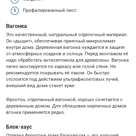
Профилированный лист.
Вагонка
Это качественный, натуральный отделочный материал.
Он «дышит», обеспечивая приятный микроклимат
внутри дома. Деревянная вагонка нуждается в защите
от атмосферных осадков и солнца. Перед монтажом её
надо обработать антисептиком для древесины. Вагонка
легко монтируется по каркасу или голой стене. Не
рекомендуется покрывать её лаком. Он быстро
отслоится под действием ультрафиолетовых лучей,
внешний вид дома станет хуже.
Фронтон, отделанный вагонкой, хорошо сочетается с
деревянным домом. Для облицовки кирпичных домов
вгонка применяется редко.
Блок-хаус
Отделка фронтона дома блокхаусом — это хороший