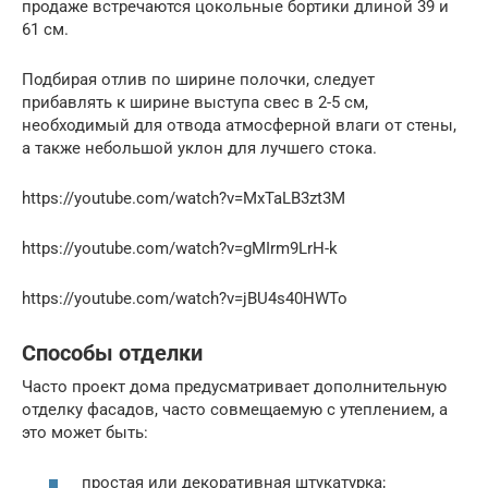
продаже встречаются цокольные бортики длиной 39 и
61 см.
Подбирая отлив по ширине полочки, следует
прибавлять к ширине выступа свес в 2-5 см,
необходимый для отвода атмосферной влаги от стены,
а также небольшой уклон для лучшего стока.
https://youtube.com/watch?v=MxTaLB3zt3M
https://youtube.com/watch?v=gMIrm9LrH-k
https://youtube.com/watch?v=jBU4s40HWTo
Способы отделки
Часто проект дома предусматривает дополнительную
отделку фасадов, часто совмещаемую с утеплением, а
это может быть:
простая или декоративная штукатурка;