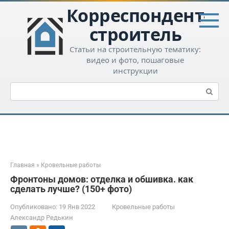
Перейти
Корреспондент-
к
контенту
строитель
Статьи на строительную тематику:
видео и фото, пошаговые
инструкции
Поиск:
Главная
»
Кровельные работы
Фронтоны домов: отделка и обшивка. как
сделать лучше? (150+ фото)
Опубликовано:
19 Янв 2022
Кровельные работы
Александр Редькин