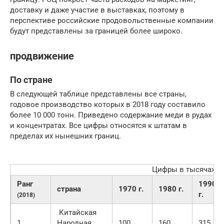
доставку и даже участие в выставках, поэтому в
перспективе российские продовольственные компании
будут представлены за границей более широко.
продвижение
По стране
В следующей таблице представлены все страны,
годовое производство которых в 2018 году составило
более 10 000 тонн. Приведено содержание меди в рудах
и концентратах. Все цифры относятся к штатам в
пределах их нынешних границ.
Цифры в тысячах т
Ранг
1990
страна
1970 г.
1980 г.
г.
(2018)
Китайская
1.
Народная
100
160
315