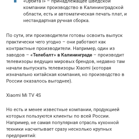
«Орбита I» – принадлежащее шведской
компании производство в Калининградской
области, есть и автоматическая печать плат, и
нестандартная ручная сборка.
По сути, эти производители готовы освоить выпуск
практически чего угодно – они работают как
контрактные производители. Например, один из
заводов –
«Телебалт» в Калининграде
– производит
телевизоры ведущих мировых брендов, недавно там
начали выпускать телевизоры Xiaomi (которая
изначально китайская компания, но производство в
России оказалось выгоднее).
Xiaomi Mi TV 4S
Но есть и менее известные компании, продукцией
которых пользуются клиенты по всей России.
Например, не самая популярная отрасль кухонной
техники насчитывает сразу несколько крупных
предприятий: