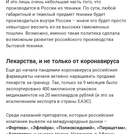
И это лишь очень небольшая часть того, что
производится в России из техники. По сути, любой
габаритный и тяжелый предмет техники будет
производиться внутри России – иначе его будет просто
невыгодно ввозить из-за высоких таможенных
пошлин. Возможно, именно такая политика сделала
возможным развитие российского производства
бытовой техники.
Лекарства, и не только от коронавируса
Еще до начала пандемии коронавируса российские
фармацевты начали активно наращивать продажи
лекарств за границу. Так, только за 9 месяцев было
экспортировано 400 миллионов упаковок
медикаментов на 20 миллиардов рублей (и это за
исключением экспорта в страны ЕАЭС).
Среди названий препаратов, которые российские
компании вывели на международные рынки –
«Фортека»
,
«Эфлейра»
,
«Полиоксидоний»
,
«Пирацетам»
,