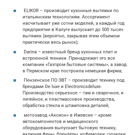
ELIKOR – производит кухонные вытяжки по
итальянским технологиям. Ассортимент
насчитывает уже сотни моделей, а каждый год
предприятие в Калуге выпускает до 500 тысяч
вытяжек (вероятно, закрывая этим объемом
практически весь рынок);
Darina – известный бренд кухонных плит и
встроенной техники. Принадлежит это все
компании «Газпром бытовые системы», а завод
в Пермском крае построила немецкая фирма;
Пензенское ПО ЭВТ – производит технику под
брендами De luxe и Electronicsdeluxe.
Производство серьезное – там и сварочное, и
литейное, и пластмассовое производства,
обработка стекла и штамповка деталей;
мотозавод «Аксион» в Ижевске – кроме
автокомпонентов и медицинского
оборудования выпускает бытовую технику,
включая фены, блендеры, кофемолки, сушилки