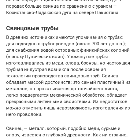
породах больше свинца по сравнению с ураном —
Кохистанско-Ладакхская дуга на севере Пакистана.
Свинцовые трубы
В древних источниках имеются упоминания о трубах:
для подводных трубопроводов (около 700 лет до н.э.);
для снабжения водой островных финикийских колоний
(в эпоху Пунических войн). Упомянутые трубы
изготавливались из меди, олова, бронзы, но настоящая
трубная индустрия возникла после освоения
технологии производства свинцовых труб. Свинец
обладает массой достоинств: это самый пластичный из
металлов, он прокатывается до тончайшего листа,
легко подвергается механической обработке, обладает
прекрасными литейными свойствами. Из недостатков
можно отметить лишь невозможность изготовления из
него проволоки.
Свинец — металл, который, подобно меди, сурьме и
олову, известен с глубокой древности. Как ни странно,