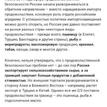
безопасности России начала разворачиваться в
обратном направлении – вместо наращивания импорта
продовольствия, основную роль отдали российским
аграриям. С успешностью политики импортозамещения
можно долго спорить, но Россия уже давно поставляет
на рынки разных стран некоторые виды
продовольствия – прежде всего,
пшеницу
(в Египет,
Турцию, Бангладеш и другие страны),
рыбу
и
морепродукты
,
масложировую
продукцию,
крахмал
,
табак
, овощи, сахар и многое другое.
Конечно, нельзя утверждать, что с продовольственной
безопасностью проблем нет – до сих пор
Россия
экспортирует сельскохозяйственное сырье, а за
границей закупает больше продуктов с добавленной
стоимостью
. Но внешняя торговля разворачивается в
сторону Азии и Ближнего Востока – например, растет
экспорт в Турцию и Китай. Однако все же 2/3 поставок
продовольствия за границу – это пшеница, рыба и
подсолнечное масло.