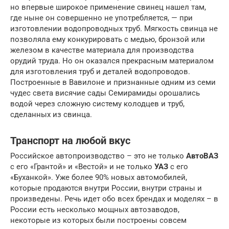
но впервые широкое применение свинец нашел там,
где ныне он совершенно не употребляется, — при
изготовлении водопроводных труб. Мягкость свинца не
позволяла ему конкурировать с медью, бронзой или
железом в качестве материала для производства
орудий труда. Но он оказался прекрасным материалом
для изготовления труб и деталей водопроводов.
Построенные в Вавилоне и признанные одним из семи
чудес света висячие сады Семирамиды орошались
водой через сложную систему колодцев и труб,
сделанных из свинца.
Транспорт на любой вкус
Российское автопроизводство – это не только
АвтоВАЗ
с его «Грантой» и «Вестой» и не только
УАЗ
с его
«Буханкой». Уже более 90% новых автомобилей,
которые продаются внутри России, внутри страны и
произведены. Речь идет обо всех брендах и моделях – в
России есть несколько мощных автозаводов,
некоторые из которых были построены совсем