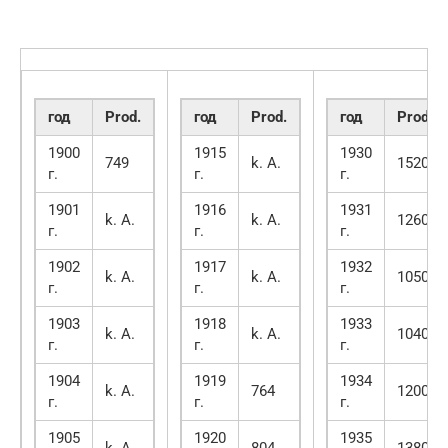
год
Prod.
год
Prod.
год
Prod.
1900
1915
1930
749
k. А.
1520
г.
г.
г.
1901
1916
1931
k. А.
k. А.
1260
г.
г.
г.
1902
1917
1932
k. А.
k. А.
1050
г.
г.
г.
1903
1918
1933
k. А.
k. А.
1040
г.
г.
г.
1904
1919
1934
k. А.
764
1200
г.
г.
г.
1905
1920
1935