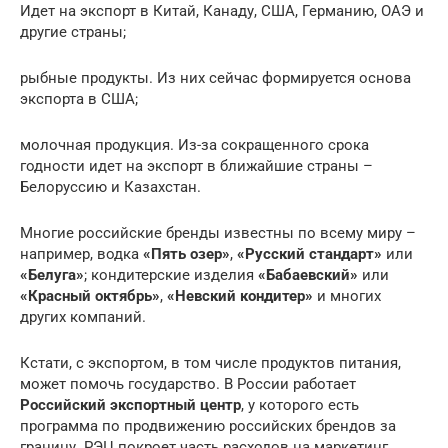
Идет на экспорт в Китай, Канаду, США, Германию, ОАЭ и
другие страны;
рыбные продукты. Из них сейчас формируется основа
экспорта в США;
молочная продукция. Из-за сокращенного срока
годности идет на экспорт в ближайшие страны –
Белоруссию и Казахстан.
Многие российские бренды известны по всему миру –
например, водка
«Пять озер»
,
«Русский стандарт»
или
«Белуга»
; кондитерские изделия
«Бабаевский»
или
«Красный октябрь»
,
«Невский кондитер»
и многих
других компаний.
Кстати, с экспортом, в том числе продуктов питания,
может помочь государство. В России работает
Российский экспортный центр
, у которого есть
программа по продвижению российских брендов за
границу. РЭЦ покроет часть расходов на маркетинг,