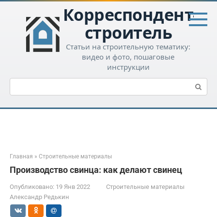
Перейти
Корреспондент-
к
контенту
строитель
Статьи на строительную тематику:
видео и фото, пошаговые
инструкции
Поиск:
Главная
»
Строительные материалы
Производство свинца: как делают свинец
Опубликовано:
19 Янв 2022
Строительные материалы
Александр Редькин