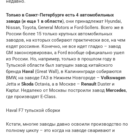
недавно.
Только в Санкт-Петербурге есть 4 автомобильных
завода (и еще 1 в области
), они принадлежат Hyundai,
Nissan, Toyota, General Motors и Ford-Sollers. Всего же в
России более 15 только крупных автомобильных
заводов, на которых собирают практически все, на чем
ездят россияне. Конечно, не все идет гладко – завод
GM законсервирован, а Ford вообще официально ушел
из России. Но, например, только в прошлом году в
Тульской области был запущен завод китайского
бренда
Haval
(Great Wall), в Калининграде собираются
BMW, на заводе ГАЗ в Нижнем Новгороде –
Volkswagen
Jetta и
Skoda
Octavia, а в Москве –
Renault
Duster и
Kaptur. Недалеко от Москвы построили завод
Mercedes
,
где производят E-Class.
Haval F7 тульской сборки
Кстати, многие заводы давно освоили производство по
полному циклу – это когда на заводе сваривают и