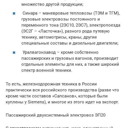
множество другой продукции;
Синара – маневровые тепловозы (ТЭМ и ТГМ),
грузовые электровозы постоянного и
переменного тока (2ЭС10, 2ЭС7), электропоезда
(ЭС2Г – «Ласточка»), разного рода путевую
технику, автомотрисы, краны, другие
специальные составы и дизельные двигатели;
Уралвагонзавод – кроме собственно
пассажирских и грузовых вагонов, производит
отдельные элементы для них, а также широкий
спектр военной техники.
То есть, железнодорожная техника в России
практически вся российского производства (разве что
кроме части составов «Сапсанов», которые были
куплены у Siemens), и многое из этого идет на экспорт.
Пассажирский двухсистемный электровоз ЭП20