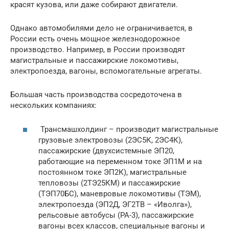
красят кузова, или даже собирают двигатели.
Однако автомобилями дело не ограничивается, в
России есть очень мощное железнодорожное
производство. Например, в России производят
магистральные и пассажирские локомотивы,
электропоезда, вагоны, вспомогательные агрегаты.
Большая часть производства сосредоточена в
нескольких компаниях:
Трансмашхолдинг – производит магистральные
грузовые электровозы (2ЭС5К, 2ЭС4К),
пассажирские (двухсистемные ЭП20,
работающие на переменном токе ЭП1М и на
постоянном токе ЭП2К), магистральные
тепловозы (2ТЭ25КМ) и пассажирские
(ТЭП70БС), маневровые локомотивы (ТЭМ),
электропоезда (ЭП2Д, ЭГ2ТВ – «Иволга»),
рельсовые автобусы (РА-3), пассажирские
вагоны всех классов, специальные вагоны и