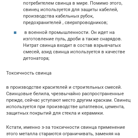
потребителем свинца в мире. Помимо этого,
свинец используется для защиты кабелей,
производства кабельных рубок,
предохранителей , сверхпроводников;
в военной промышленности. Он идет на
изготовление пуль, дроби а также снарядов.
Нитрат свинца входит в состав взрывчатых
смесей, азид свинца используется в качестве
детонатора;
Токсичность свинца
в производстве красителей и строительных смесей.
Свинцовые белила, чрезвычайно распространенные
прежде, сейчас уступают место другим краскам. Свинец
используется при производстве шпатлевок, цемента,
защитных покрытий для стекла и керамики.
Кстати, именно з-за токсичности свинца применение
этого металла стараются ограничивать, заменяя на