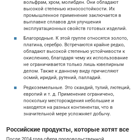
вольфрам, хром, молибден. Они обладают
высокой степенью износостойкости. Их
промышленное применение заключается в
выплавке сплавов для улучшения
эксплуатационных свойств готовых изделий.
Благородные. К этой группе относятся золото,
платина, серебро. Встречаются крайне редко,
обладают высокой степенью устойчивости к
окислению, благодаря чему их использование
не ограничивается только лишь ювелирным
делом. Также к данному виду причисляют
осмий, иридий, рутений, палладий.
Редкоземельные. Это скандий, тулий, лютеций,
европий и т. д. Применение ограничено,
поскольку месторождения небольшие и
находятся на разных континентах, что в
значительной мере усложняет добычу.
Российские продукты, которые хотят все
После 2014 года сфера продовольственной