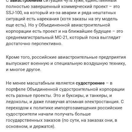
С
авиастроением
ситуация чуть хуже, единственный
полностью завершенный коммерческий проект – это
SSJ-100, на который из-за аварии и ряда нештатных
ситуаций есть нарекания (хотя заказы на эту модель
еще есть). Но у Объединенной авиастроительной
корпорации есть проект и на ближайшее будущее – это
среднемагистральный МС-21, который пока выглядит
достаточно перспективно.
Кроме того, российские авиастроительные предприятия
выпускают военную и специальную воздушную технику,
и многое другое.
Не менее масштабным является
судостроение
– в
портфеле Объединенной судостроительной корпорации
есть разные проекты. Это и буксиры, и танкеры, и
ледоколы, и даже плавучая атомная электростанция. С
переходом к политике импортозамещения российские
судостроители начали получать больше
государственных заказов (по сути, на заказах они, в
основном, и держатся).