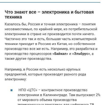
Что знают все – электроника и бытовая
техника
Казалось бы, Россия и точная электроника – понятия
несовместимые, по крайней мере, из потребительской
электроники в стране не производится почти ничего.
Частично это так и есть, большая часть компьютерной
техники приходит в Россию из Китая, но собственное
производство все же есть. Например, это разработка и
производство процессоров
«Байкал»
и
«Эльбрус»
, а
также другие производства.
Например, в России есть несколько крупных
предприятий, которые производят разного рода
электронику:
НПО «ЦТС» – контрактное производство
электроники в Калининграде. Там выпускают 2%
от мирового объема производства
телевизионных приставок для цифрового ТВ