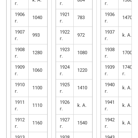
k. А.
804
1380
г.
г.
г.
1906
1921
1936
1040
783
1470
г.
г.
г.
1907
1922
1937
993
972
k. А.
г.
г.
г.
1908
1923
1938
1280
1080
1700
г.
г.
г.
1909
1924
1939
1740
1060
1220
г.
г.
г.
г.
1910
1925
1940
1100
1410
k. А.
г.
г.
г.
1911
1926
1941
1110
k. А.
k. А.
г.
г.
г.
1912
1927
1942
1160
1540
k. А.
г.
г.
г.
1913
1928
1943